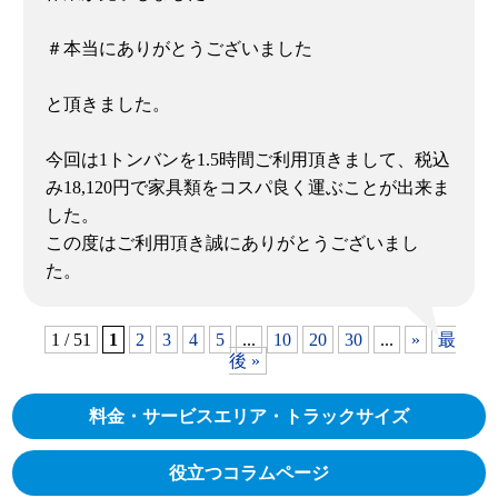
＃本当にありがとうございました
と頂きました。
今回は1トンバンを1.5時間ご利用頂きまして、税込
み18,120円で家具類をコスパ良く運ぶことが出来ま
した。
この度はご利用頂き誠にありがとうございまし
た。
1 / 51
1
2
3
4
5
...
10
20
30
...
»
最
後 »
料金・サービスエリア・トラックサイズ
役立つコラムページ