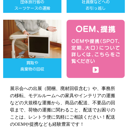
団体旅行客の
社員寮などへの
スーツケースの運搬
お引っ越し
買取や
廃棄物の回収
展示会への出展（開梱、廃材回収含む）や、事務所
の移転、モデルルームへの家具やインテリアの運搬
などの大規模な運搬から、商品の配送、不要品の回
収まで、荷物の運搬に関わること、配送でお困りの
ことは、レントラ便に気軽にご相談ください！配送
のOEMや提携なども経験豊富です！