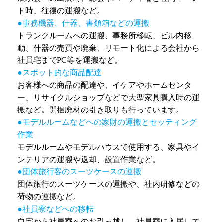
ト時、往復の運搬など。
●事務機器、什器、書類箱などの運搬
トランクルームへの運搬、事務所移転、ビル内移
動、什器の売買や廃棄、リモート化による会社から
社員宅までPC等を運搬など。
●スポット的な商品配達
お客様への商品の配達や、イケアやホームセンタ
ー、リサイクルショップなどで大型家具購入時の運
搬など。開梱廃材の引き取りも行っています。
●モデルルームなどへの家財の運搬とセッティング
作業
モデルルームやモデルハウスで使用する、家具やイ
ンテリアの運搬や返却、設置作業など。
●団体旅行客のスーツケースの運搬
団体旅行のスーツケースの運搬や、社内研修などの
荷物の運搬など。
●社員寮などへの移転
自宅から社員寮へのお引っ越し、社員寮に入居して