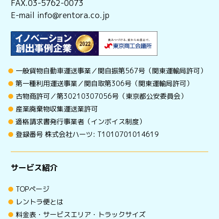
FAX.03-5762-0073
E-mail info@rentora.co.jp
一般貨物自動車運送事業／関自振第567号（関東運輸局許可）
第一種利用運送事業／関自取第306号（関東運輸局許可）
古物商許可／第30210307056号（東京都公安委員会）
産業廃棄物収集運送業許可
適格請求書発行事業者（インボイス制度）
登録番号 株式会社ハーツ: T1010701014619
サービス紹介
TOPページ
レントラ便とは
料金表・サービスエリア・トラックサイズ