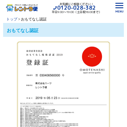
お気軽にご相談ください！
0120-028-382
MENU
平日9:00〜19:00（土日祝18:00まで）
トップ
>
おもてなし認証
おもてなし認証