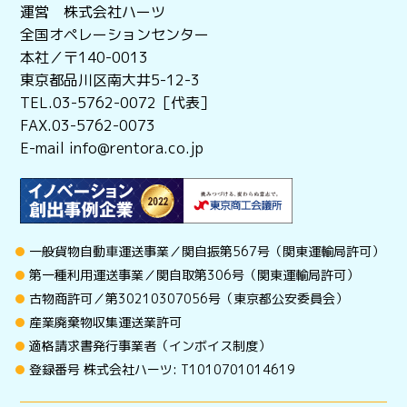
運営 株式会社ハーツ
全国オペレーションセンター
本社／〒140-0013
東京都品川区南大井5-12-3
TEL.03-5762-0072［代表］
FAX.03-5762-0073
E-mail info@rentora.co.jp
一般貨物自動車運送事業／関自振第567号（関東運輸局許可）
第一種利用運送事業／関自取第306号（関東運輸局許可）
古物商許可／第30210307056号（東京都公安委員会）
産業廃棄物収集運送業許可
適格請求書発行事業者（インボイス制度）
登録番号 株式会社ハーツ: T1010701014619