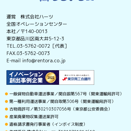
運営 株式会社ハーツ
全国オペレーションセンター
本社／〒140-0013
東京都品川区南大井5-12-3
TEL.03-5762-0072［代表］
FAX.03-5762-0073
E-mail info@rentora.co.jp
一般貨物自動車運送事業／関自振第567号（関東運輸局許可）
第一種利用運送事業／関自取第306号（関東運輸局許可）
古物商許可／第30210307056号（東京都公安委員会）
産業廃棄物収集運送業許可
適格請求書発行事業者（インボイス制度）