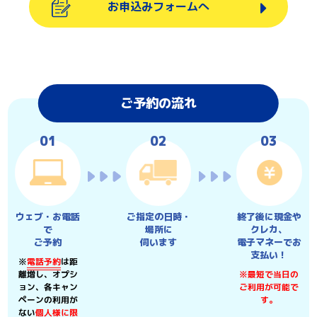
お申込みフォームへ
ご予約の流れ
ウェブ・お電話
ご指定の日時・
終了後に現金や
で
場所に
クレカ、
ご予約
伺います
電子マネーでお
支払い！
※
電話予約
は距
離増し、オプシ
※最短で当日の
ョン、各キャン
ご利用が可能で
ペーンの利用が
す。
ない
個人様に限