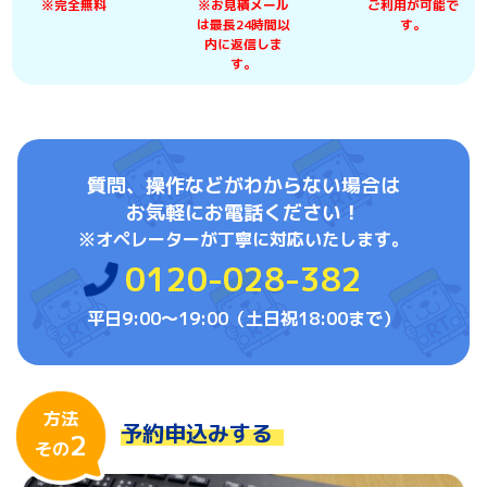
※完全無料
※お見積メール
ご利用が可能で
は最長24時間以
す。
内に返信しま
す。
質問、操作などがわからない場合は
お気軽にお電話ください！
※オペレーターが丁寧に対応いたします。
0120-028-382
平日9:00〜19:00（土日祝18:00まで）
方法
予約申込みする
2
その