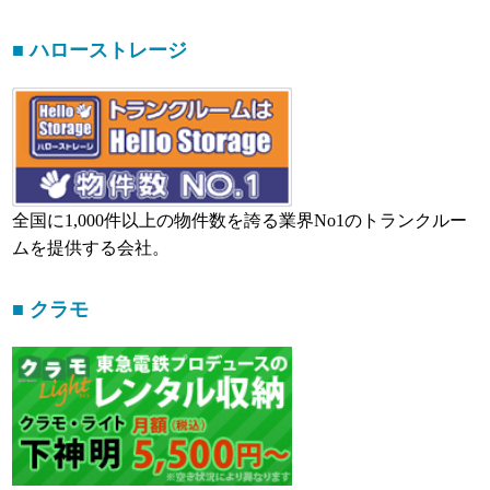
■ ハローストレージ
全国に1,000件以上の物件数を誇る業界No1のトランクルー
ムを提供する会社。
■ クラモ