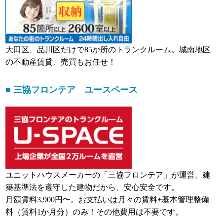
大田区、品川区だけで85か所のトランクルーム。城南地区
の不動産賃貸、売買もお任せ！
■ 三協フロンテア ユースペース
ユニットハウスメーカーの「三協フロンテア」が運営。建
築基準法を遵守した建物だから、安心安全です。
月額賃料3,900円〜。お支払いは月々の賃料+基本管理整備
料（賃料1か月分）のみ！その他費用は不要です。