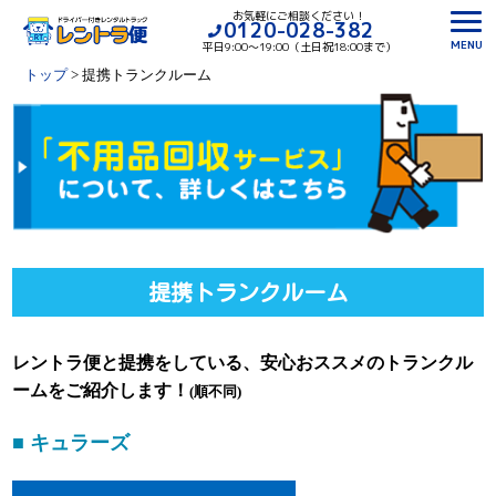
お気軽にご相談ください！
0120-028-382
MENU
平日9:00〜19:00（土日祝18:00まで）
トップ
>
提携トランクルーム
提携トランクルーム
レントラ便と提携をしている、安心おススメのトランクル
ームをご紹介します！
(順不同)
■ キュラーズ