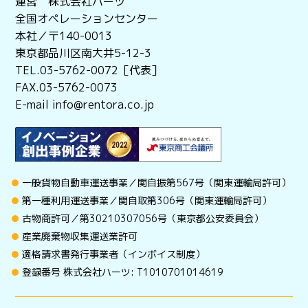
運営 株式会社ハーツ
全国オペレーションセンター
本社／〒140-0013
東京都品川区南大井5-12-3
TEL.03-5762-0072［代表］
FAX.03-5762-0073
E-mail info@rentora.co.jp
一般貨物自動車運送事業／関自振第567号（関東運輸局許可）
第一種利用運送事業／関自取第306号（関東運輸局許可）
古物商許可／第30210307056号（東京都公安委員会）
産業廃棄物収集運送業許可
適格請求書発行事業者（インボイス制度）
登録番号 株式会社ハーツ: T1010701014619