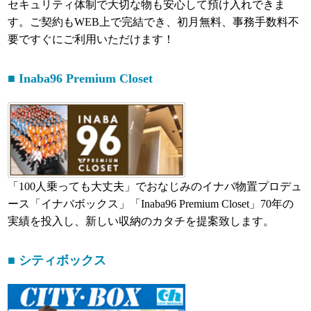
セキュリティ体制で大切な物も安心して預け入れできま
す。ご契約もWEB上で完結でき、初⽉無料、事務⼿数料不
要ですぐにご利⽤いただけます！
■ Inaba96 Premium Closet
「100人乗っても大丈夫」でおなじみのイナバ物置プロデュ
ース「イナバボックス」「Inaba96 Premium Closet」70年の
実績を投入し、新しい収納のカタチを提案致します。
■ シティボックス