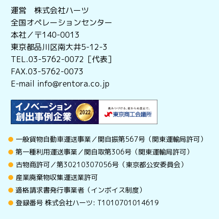
運営 株式会社ハーツ
全国オペレーションセンター
本社／〒140-0013
東京都品川区南大井5-12-3
TEL.03-5762-0072［代表］
FAX.03-5762-0073
E-mail info@rentora.co.jp
一般貨物自動車運送事業／関自振第567号（関東運輸局許可）
第一種利用運送事業／関自取第306号（関東運輸局許可）
古物商許可／第30210307056号（東京都公安委員会）
産業廃棄物収集運送業許可
適格請求書発行事業者（インボイス制度）
登録番号 株式会社ハーツ: T1010701014619