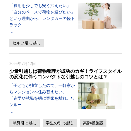
「費用を少しでも安く抑えたい」
「自分のペースで荷物を運びたい」
という理由から、レンタカーの軽ト
ラック
…
セルフ引っ越し
2026年7月12日
少量引越しは荷物整理が成功のカギ！ライフスタイル
の変化に伴うコンパクトな引越しのコツとは？
「子どもが独立したので、一軒家か
らマンションへ住み替えたい」
「進学や就職を機に実家を離れ、ワ
ンルー
…
単身引っ越し
学生の引っ越し
高齢者施設