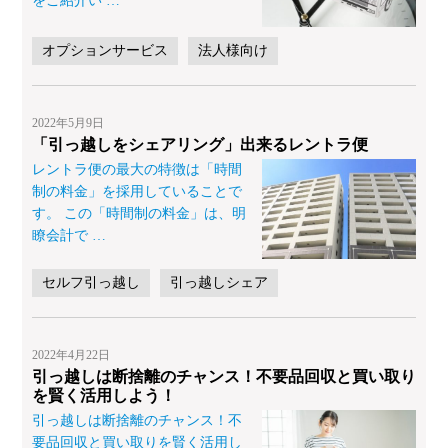
をご紹介い
…
オプションサービス
法人様向け
2022年5月9日
「引っ越しをシェアリング」出来るレントラ便
レントラ便の最大の特徴は「時間
制の料金」を採用していることで
す。 この「時間制の料金」は、明
瞭会計で
…
セルフ引っ越し
引っ越しシェア
2022年4月22日
引っ越しは断捨離のチャンス！不要品回収と買い取り
を賢く活用しよう！
引っ越しは断捨離のチャンス！不
要品回収と買い取りを賢く活用し