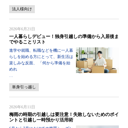
法人様向け
2026年6月21日
一人暮らしデビュー！独身引越しの準備から入居後ま
でやることリスト
進学や就職、転職などを機に一人暮
らしを始める方にとって、新生活は
楽しみな反面、 「何から準備を始
めれ
…
単身引っ越し
2026年6月11日
梅雨の時期の引越しは要注意！失敗しないためのポイ
ントと引越し一時預かり活用術