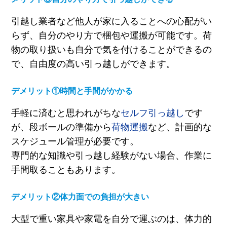
引越し業者など他人が家に入ることへの心配がい
らず、自分のやり方で梱包や運搬が可能です。荷
物の取り扱いも自分で気を付けることができるの
で、自由度の高い引っ越しができます。
デメリット①時間と手間がかかる
手軽に済むと思われがちな
セルフ引っ越し
です
が、段ボールの準備から
荷物運搬
など、計画的な
スケジュール管理が必要です。
専門的な知識や引っ越し経験がない場合、作業に
手間取ることもあります。
デメリット②体力面での負担が大きい
大型で重い家具や家電を自分で運ぶのは、体力的