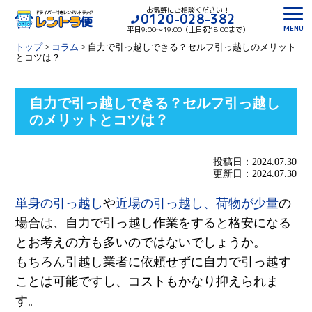
お気軽にご相談ください！
0120-028-382
MENU
平日9:00〜19:00（土日祝18:00まで）
トップ
>
コラム
>
自力で引っ越しできる？セルフ引っ越しのメリット
とコツは？
自力で引っ越しできる？セルフ引っ越し
のメリットとコツは？
投稿日：2024.07.30
更新日：2024.07.30
単身の引っ越し
や
近場の引っ越し
、
荷物が少量
の
場合は、自力で引っ越し作業をすると格安になる
とお考えの方も多いのではないでしょうか。
もちろん引越し業者に依頼せずに自力で引っ越す
ことは可能ですし、コストもかなり抑えられま
す。