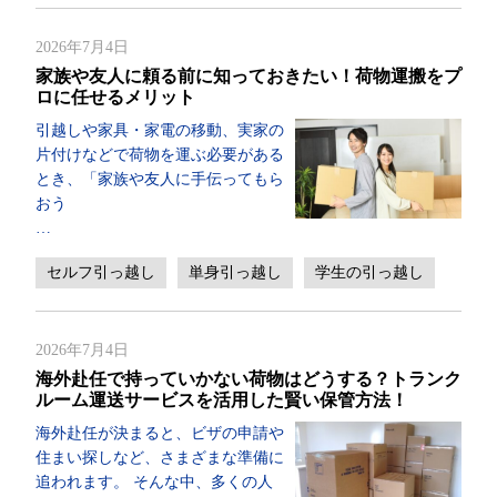
2026年7月4日
家族や友人に頼る前に知っておきたい！荷物運搬をプ
ロに任せるメリット
引越しや家具・家電の移動、実家の
片付けなどで荷物を運ぶ必要がある
とき、「家族や友人に手伝ってもら
おう
…
セルフ引っ越し
単身引っ越し
学生の引っ越し
2026年7月4日
海外赴任で持っていかない荷物はどうする？トランク
ルーム運送サービスを活用した賢い保管方法！
海外赴任が決まると、ビザの申請や
住まい探しなど、さまざまな準備に
追われます。 そんな中、多くの人