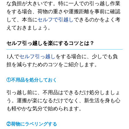
な負担が大きいです。特に一人での引っ越し作業
をする場合、荷物の重さや運搬距離を事前に確認
して、本当に
セルフで引越し
できるのかをよく考
えておきましょう。
セルフ引っ越しを楽にするコツとは？
1人で
セルフ引っ越し
をする場合に、少しでも負
担を減らすためのコツをご紹介します。
①不用品を処分しておく
引っ越し前に、不用品はできるだけ処分しましょ
う。運搬が楽になるだけでなく、新生活を身も心
も軽やかな気分
で
始められます。
②荷物にラベリングする