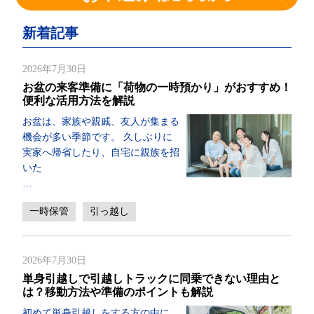
新着記事
2026年7月30日
お盆の来客準備に「荷物の一時預かり」がおすすめ！
便利な活用方法を解説
お盆は、家族や親戚、友人が集まる
機会が多い季節です。 久しぶりに
実家へ帰省したり、自宅に親族を招
いた
…
一時保管
引っ越し
2026年7月30日
単身引越しで引越しトラックに同乗できない理由と
は？移動方法や準備のポイントも解説
初めて単身引越しをする方の中に