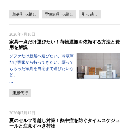
…
単身引っ越し
学生の引っ越し
引っ越し
2026年7月18日
家具一点だけ運びたい！荷物運搬を依頼する方法と費
用を解説
ソファだけ新居へ運びたい、冷蔵庫
だけ実家から持ってきたい、譲って
もらった家具を自宅まで運びたいな
ど、
…
運搬代行
2026年7月12日
夏のセルフ引越し対策！熱中症を防ぐタイムスケジュ
ールと注意すべき荷物