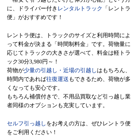
に、ドライバー付き
レンタルトラック
「レントラ
便」がおすすめです！
レントラ便は、トラックのサイズと利用時間によ
って料金が決まる「時間制料金」です。荷物量に
応じてトラックの大きさが選べて、料金は軽トラ
ック30分3,980円～！
荷物が
少量の引越し
・
近場の引越し
はもちろん、
時間内であれば
往復運送
もできるため、荷物が多
くなっても安心です。
もちろん補償付きで、不用品買取など引っ越し業
者同様のオプションも充実しています。
セルフ引っ越し
をお考えの方は、ぜひレントラ便
をご利用ください！