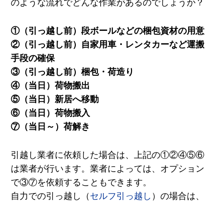
のような流れでどんな作業があるのでしょうか？
①（引っ越し前）段ボールなどの梱包資材の用意
②（引っ越し前）自家用車・レンタカーなど運搬
手段の確保
③（引っ越し前）梱包・荷造り
④（当日）荷物搬出
⑤（当日）新居へ移動
⑥（当日）荷物搬入
⑦（当日～）荷解き
引越し業者に依頼した場合は、上記の①②④⑤⑥
は業者が行います。業者によっては、オプション
で③⑦を依頼することもできます。
自力での引っ越し（
セルフ引っ越し
）の場合は、