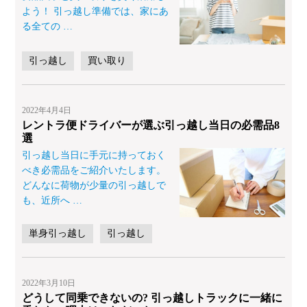
よう！ 引っ越し準備では、家にあ
る全ての
…
引っ越し
買い取り
2022年4月4日
レントラ便ドライバーが選ぶ引っ越し当日の必需品8
選
引っ越し当日に手元に持っておく
べき必需品をご紹介いたします。
どんなに荷物が少量の引っ越しで
も、近所へ
…
単身引っ越し
引っ越し
2022年3月10日
どうして同乗できないの? 引っ越しトラックに一緒に