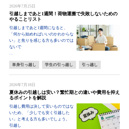
2026年7月25日
引越しまであと1週間！荷物運搬で失敗しないための
やることリスト
引越しまであと1週間になると、
「何から始めればいいのかわからな
い」と焦りを感じる方も多いのでは
ないで
…
単身引っ越し
学生の引っ越し
引っ越し
2026年7月18日
夏休みの引越しは安い？繁忙期との違いや費用を抑え
るポイントを解説
引越し費用は決して安いものではな
いため、「少しでも安く引越した
い」と考える方も多いでしょう。
引越し