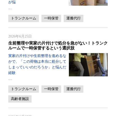
が悩
…
トランクルーム
一時保管
運搬代行
2026年6月25日
生前整理や実家の片付けで処分を急がない！トランク
ルームで一時保管するという選択肢
実家の片付けや生前整理を進めるな
かで、「この荷物は本当に処分して
しまっていいのだろうか」と悩んだ
経験
…
トランクルーム
一時保管
運搬代行
高齢者施設