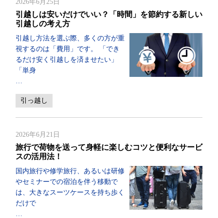
2026年6月25日
引越しは安いだけでいい？「時間」を節約する新しい
引越しの考え方
引越し方法を選ぶ際、多くの方が重
視するのは「費用」です。 「でき
るだけ安く引越しを済ませたい」
「単身
…
引っ越し
2026年6月21日
旅行で荷物を送って身軽に楽しむコツと便利なサービ
スの活用法！
国内旅行や修学旅行、あるいは研修
やセミナーでの宿泊を伴う移動で
は、大きなスーツケースを持ち歩く
だけで
…