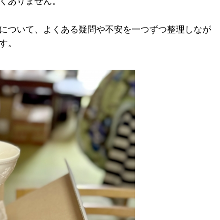
くありません。
について、よくある疑問や不安を一つずつ整理しなが
す。