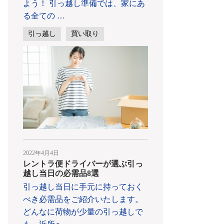
よう！ 引っ越し準備では、家にあ
る全ての
…
引っ越し
買い取り
2022年4月4日
レントラ便ドライバーが選ぶ引っ
越し当日の必需品8選
引っ越し当日に手元に持っておく
べき必需品をご紹介いたします。
どんなに荷物が少量の引っ越しで