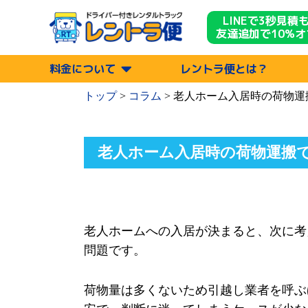
LINEで3秒見積
友達追加で10%オ
料金について
レントラ便とは？
トップ
>
コラム
>
老人ホーム入居時の荷物運
老人ホーム入居時の荷物運搬
老人ホームへの入居が決まると、次に考
問題です。
荷物量は多くないため引越し業者を呼ぶ