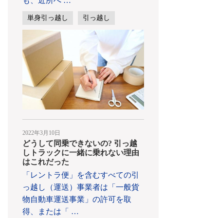
も、近所へ
…
単身引っ越し
引っ越し
2022年3月10日
どうして同乗できないの? 引っ越
しトラックに一緒に乗れない理由
はこれだった
「レントラ便」を含むすべての引
っ越し（運送）事業者は「一般貨
物自動車運送事業」の許可を取
得、または「
…