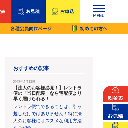
金表
お見積
お申込
MENU
各種会員向けページ
初めての方へ
おすすめの記事
2022年5月13日
【法人のお客様必見！】レントラ
便の「当日配達」なら宅配便より
料金表
早く届けられる！
レントラ便でできることは、引っ
越しだけではありません！特に法
お見積
人のお客様にオススメな利用方法
をご紹介い
…