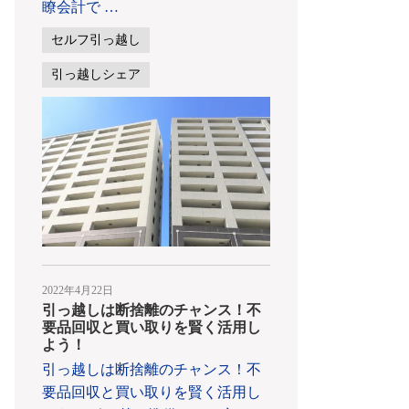
瞭会計で
…
セルフ引っ越し
引っ越しシェア
2022年4月22日
引っ越しは断捨離のチャンス！不
要品回収と買い取りを賢く活用し
よう！
引っ越しは断捨離のチャンス！不
要品回収と買い取りを賢く活用し