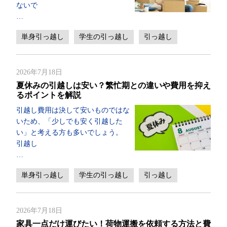
ないで
…
単身引っ越し
学生の引っ越し
引っ越し
2026年7月18日
夏休みの引越しは安い？繁忙期との違いや費用を抑え
るポイントを解説
引越し費用は決して安いものではな
いため、「少しでも安く引越した
い」と考える方も多いでしょう。
引越し
…
単身引っ越し
学生の引っ越し
引っ越し
2026年7月18日
家具一点だけ運びたい！荷物運搬を依頼する方法と費