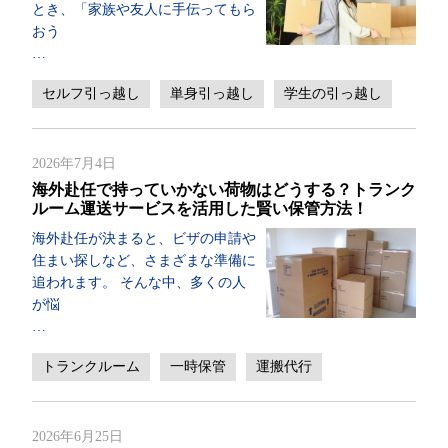
とき、「家族や友人に手伝ってもら
おう
…
セルフ引っ越し
単身引っ越し
学生の引っ越し
2026年7月4日
海外赴任で持っていかない荷物はどうする？トランク
ルーム運送サービスを活用した賢い保管方法！
海外赴任が決まると、ビザの申請や
住まい探しなど、さまざまな準備に
追われます。 そんな中、多くの人
が悩
…
トランクルーム
一時保管
運搬代行
2026年6月25日