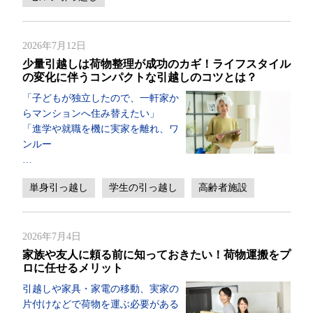
2026年7月12日
少量引越しは荷物整理が成功のカギ！ライフスタイル
の変化に伴うコンパクトな引越しのコツとは？
「子どもが独立したので、一軒家か
らマンションへ住み替えたい」
「進学や就職を機に実家を離れ、ワ
ンルー
…
単身引っ越し
学生の引っ越し
高齢者施設
2026年7月4日
家族や友人に頼る前に知っておきたい！荷物運搬をプ
ロに任せるメリット
引越しや家具・家電の移動、実家の
片付けなどで荷物を運ぶ必要がある