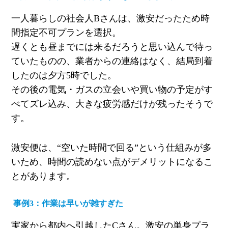
一人暮らしの社会人Bさんは、激安だったため時
間指定不可プランを選択。
遅くとも昼までには来るだろうと思い込んで待っ
ていたものの、業者からの連絡はなく、結局到着
したのは夕方5時でした。
その後の電気・ガスの立会いや買い物の予定がす
べてズレ込み、大きな疲労感だけが残ったそうで
す。
激安便は、“空いた時間で回る”という仕組みが多
いため、時間の読めない点がデメリットになるこ
とがあります。
事例3：作業は早いが雑すぎた
実家から都内へ引越したCさん。激安の単身プラ