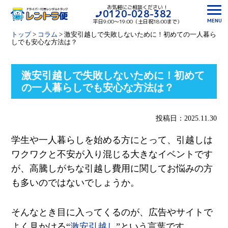
お気軽にご相談ください！
0120-028-382
MENU
平日9:00〜19:00（土日祝18:00まで）
トップ
>
コラム
>
激安引越しで失敗しないために！初めての一人暮ら
しでも安心な方法は？
激安引越しで失敗しないために！初めて
の一人暮らしでも安心な方法は？
投稿日：2025.11.30
学生や一人暮らしを始める方にとって、引越しは
ワクワクと不安が入り混じる大きなイベントです
が、高騰しがちな引越し費用に関してお悩みの方
も多いのではないでしょうか。
そんなとき目に入ってくるのが、広告やサイトで
よく見かける“
激安引越し
”という言葉です。