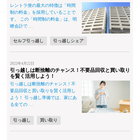
レントラ便の最大の特徴は「時間
制の料金」を採用していることで
す。 この「時間制の料金」は、明
瞭会計で
…
セルフ引っ越し
引っ越しシェア
2022年4月22日
引っ越しは断捨離のチャンス！不要品回収と買い取り
を賢く活用しよう！
引っ越しは断捨離のチャンス！不
要品回収と買い取りを賢く活用し
よう！ 引っ越し準備では、家にあ
る全ての
…
引っ越し
買い取り