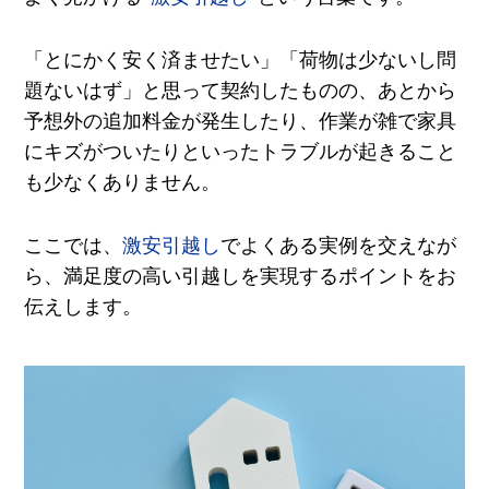
「とにかく安く済ませたい」「荷物は少ないし問
題ないはず」と思って契約したものの、あとから
予想外の追加料金が発生したり、作業が雑で家具
にキズがついたりといったトラブルが起きること
も少なくありません。
ここでは、
激安引越し
でよくある実例を交えなが
ら、満足度の高い引越しを実現するポイントをお
伝えします。