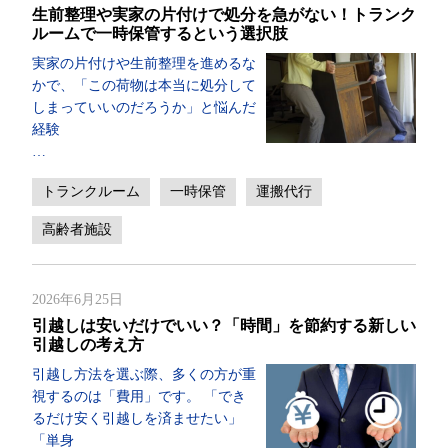
生前整理や実家の片付けで処分を急がない！トランク
ルームで一時保管するという選択肢
実家の片付けや生前整理を進めるな
かで、「この荷物は本当に処分して
しまっていいのだろうか」と悩んだ
経験
…
トランクルーム
一時保管
運搬代行
高齢者施設
2026年6月25日
引越しは安いだけでいい？「時間」を節約する新しい
引越しの考え方
引越し方法を選ぶ際、多くの方が重
視するのは「費用」です。 「でき
るだけ安く引越しを済ませたい」
「単身