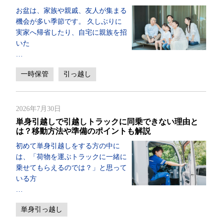
お盆は、家族や親戚、友人が集まる
機会が多い季節です。 久しぶりに
実家へ帰省したり、自宅に親族を招
いた
…
一時保管
引っ越し
2026年7月30日
単身引越しで引越しトラックに同乗できない理由と
は？移動方法や準備のポイントも解説
初めて単身引越しをする方の中に
は、「荷物を運ぶトラックに一緒に
乗せてもらえるのでは？」と思って
いる方
…
単身引っ越し