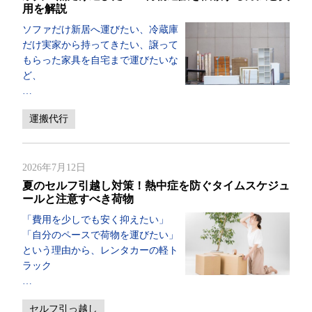
用を解説
ソファだけ新居へ運びたい、冷蔵庫
だけ実家から持ってきたい、譲って
もらった家具を自宅まで運びたいな
ど、
…
運搬代行
2026年7月12日
夏のセルフ引越し対策！熱中症を防ぐタイムスケジュ
ールと注意すべき荷物
「費用を少しでも安く抑えたい」
「自分のペースで荷物を運びたい」
という理由から、レンタカーの軽ト
ラック
…
セルフ引っ越し