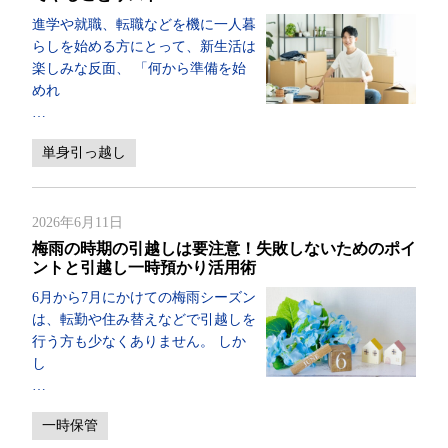
進学や就職、転職などを機に一人暮
らしを始める方にとって、新生活は
楽しみな反面、 「何から準備を始
めれ
…
単身引っ越し
2026年6月11日
梅雨の時期の引越しは要注意！失敗しないためのポイ
ントと引越し一時預かり活用術
6月から7月にかけての梅雨シーズン
は、転勤や住み替えなどで引越しを
行う方も少なくありません。 しか
し
…
一時保管