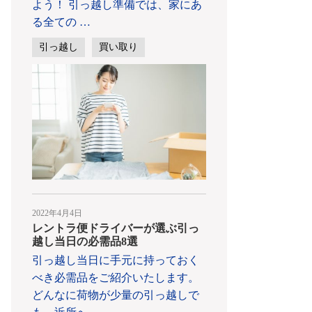
よう！ 引っ越し準備では、家にあ
る全ての
…
引っ越し
買い取り
2022年4月4日
レントラ便ドライバーが選ぶ引っ
越し当日の必需品8選
引っ越し当日に手元に持っておく
べき必需品をご紹介いたします。
どんなに荷物が少量の引っ越しで