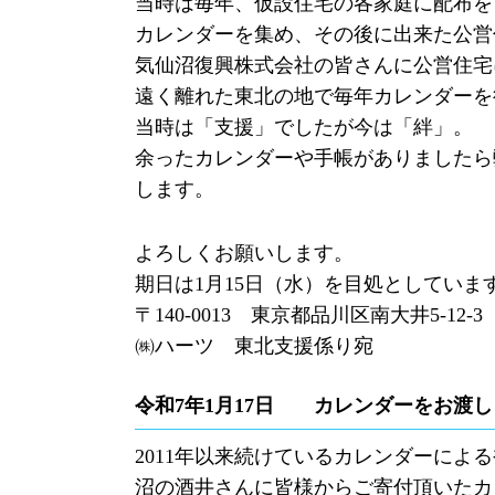
当時は毎年、仮設住宅の各家庭に配布を
カレンダーを集め、その後に出来た公営
気仙沼復興株式会社の皆さんに公営住宅
遠く離れた東北の地で毎年カレンダーを
当時は「支援」でしたが今は「絆」。
余ったカレンダーや手帳がありましたら
します。
よろしくお願いします。
期日は1月15日（水）を目処としてい
〒140-0013 東京都品川区南大井5-12-
㈱ハーツ 東北支援係り宛
令和7年1月17日 カレンダーをお渡
2011年以来続けているカレンダーによる
沼の酒井さんに皆様からご寄付頂いたカ