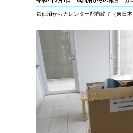
令和7年2月1日 気仙沼からの報告 カ
気仙沼からカレンダー配布終了（東日本