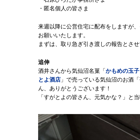
・匿名個人の皆さま
来週以降に公営住宅に配布をしますが、
お願いいたします。
まずは、取り急ぎ引き渡しの報告とさせ
追伸
酒井さんから気仙沼名菓「
かもめの玉子
とよ酒店
」で売っている気仙沼のお酒「
ん、ありがとうございます！
「すがとよの皆さん、元気かな？」と当