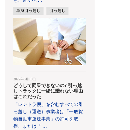
も、近所へ
…
単身引っ越し
引っ越し
2022年3月10日
どうして同乗できないの? 引っ越
しトラックに一緒に乗れない理由
はこれだった
「レントラ便」を含むすべての引
っ越し（運送）事業者は「一般貨
物自動車運送事業」の許可を取
得、または「
…