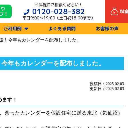
お気軽にご相談ください！
もり
0120-028-382
料
フ！
平日9:00〜19:00（土日祝18:00まで）
ご利用例
よくある質問
お客様の声
援！今年もカレンダーを配布しました。
！今年もカレンダーを配布しました。
投稿日：2025.02.03
更新日：2025.02.03
めます！
めた、余ったカレンダーを仮設住宅に送る東北（気仙沼）