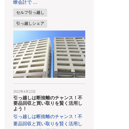
瞭会計で
…
セルフ引っ越し
引っ越しシェア
2022年4月22日
引っ越しは断捨離のチャンス！不
要品回収と買い取りを賢く活用し
よう！
引っ越しは断捨離のチャンス！不
要品回収と買い取りを賢く活用し