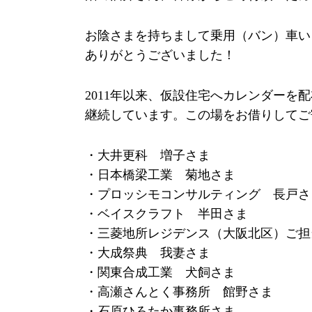
お陰さまを持ちまして乗用（バン）車い
ありがとうございました！
2011年以来、仮設住宅へカレンダー
継続しています。この場をお借りしてご
・大井更科 増子さま
・日本橋梁工業 菊地さま
・プロッシモコンサルティング 長戸さ
・ベイスクラフト 半田さま
・三菱地所レジデンス（大阪北区）ご担
・大成祭典 我妻さま
・関東合成工業 犬飼さま
・高瀬さんとく事務所 館野さま
・石原ひろたか事務所さま