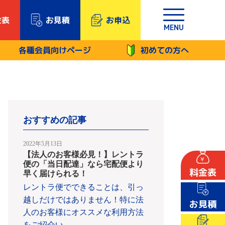
金表
お見積
お申込
MENU
各種会員向けページ
初めての方へ
おすすめの記事
2022年5月13日
【法人のお客様必見！】レントラ
便の「当日配達」なら宅配便より
料金表
早く届けられる！
レントラ便でできることは、引っ
越しだけではありません！特に法
お見積
人のお客様にオススメな利用方法
をご紹介い
…