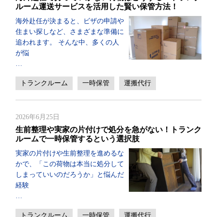
ルーム運送サービスを活用した賢い保管方法！
海外赴任が決まると、ビザの申請や
住まい探しなど、さまざまな準備に
追われます。 そんな中、多くの人
が悩
…
トランクルーム
一時保管
運搬代行
2026年6月25日
生前整理や実家の片付けで処分を急がない！トランク
ルームで一時保管するという選択肢
実家の片付けや生前整理を進めるな
かで、「この荷物は本当に処分して
しまっていいのだろうか」と悩んだ
経験
…
トランクルーム
一時保管
運搬代行