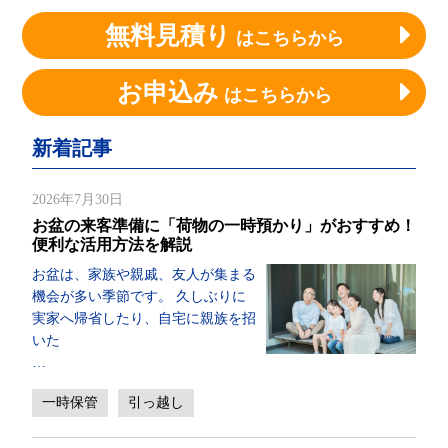
無料見積り
はこちらから
お申込み
はこちらから
新着記事
2026年7月30日
お盆の来客準備に「荷物の一時預かり」がおすすめ！
便利な活用方法を解説
お盆は、家族や親戚、友人が集まる
機会が多い季節です。 久しぶりに
実家へ帰省したり、自宅に親族を招
いた
…
一時保管
引っ越し