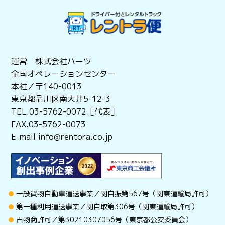
運営 株式会社ハーツ
全国オペレーションセンター
本社／〒140-0013
東京都品川区南大井5-12-3
TEL.03-5762-0072［代表］
FAX.03-5762-0073
E-mail info@rentora.co.jp
一般貨物自動車運送事業／関自振第567号（関東運輸局許可）
第一種利用運送事業／関自取第306号（関東運輸局許可）
古物商許可／第30210307056号（東京都公安委員会）