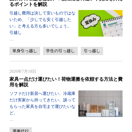
るポイントを解説
引越し費用は決して安いものではな
いため、「少しでも安く引越した
い」と考える方も多いでしょう。
引越し
…
単身引っ越し
学生の引っ越し
引っ越し
2026年7月18日
家具一点だけ運びたい！荷物運搬を依頼する方法と費
用を解説
ソファだけ新居へ運びたい、冷蔵庫
だけ実家から持ってきたい、譲って
もらった家具を自宅まで運びたいな
ど、
…
運搬代行