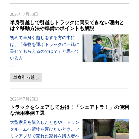
2026年7月30日
単身引越しで引越しトラックに同乗できない理由と
は？移動方法や準備のポイントも解説
初めて単身引越しをする方の中に
は、「荷物を運ぶトラックに一緒に
乗せてもらえるのでは？」と思って
いる方
…
単身引っ越し
2026年7月25日
トラックをシェアしてお得！「シェアトラ！」の便利
な活用事例７選
大型家具を購入したときや、トラン
クルームへ荷物を運びたいとき、フ
リマアプリで売れた家具を購入者へ