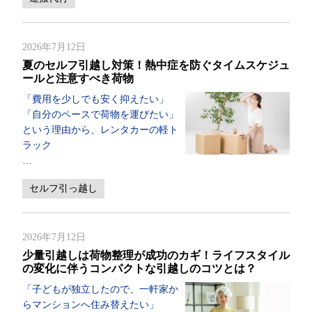
2026年7月12日
夏のセルフ引越し対策！熱中症を防ぐタイムスケジュ
ールと注意すべき荷物
「費用を少しでも安く抑えたい」
「自分のペースで荷物を運びたい」
という理由から、レンタカーの軽ト
ラック
…
セルフ引っ越し
2026年7月12日
少量引越しは荷物整理が成功のカギ！ライフスタイル
の変化に伴うコンパクトな引越しのコツとは？
「子どもが独立したので、一軒家か
らマンションへ住み替えたい」