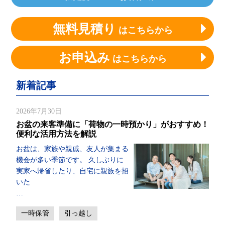
無料見積り
はこちらから
お申込み
はこちらから
新着記事
2026年7月30日
お盆の来客準備に「荷物の一時預かり」がおすすめ！
便利な活用方法を解説
お盆は、家族や親戚、友人が集まる
機会が多い季節です。 久しぶりに
実家へ帰省したり、自宅に親族を招
いた
…
一時保管
引っ越し