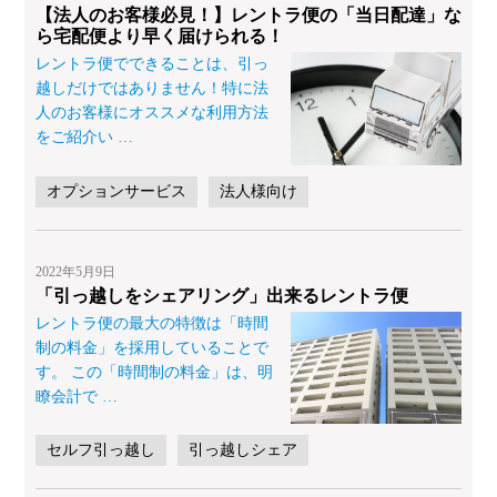
【法人のお客様必見！】レントラ便の「当日配達」な
ら宅配便より早く届けられる！
レントラ便でできることは、引っ
越しだけではありません！特に法
人のお客様にオススメな利用方法
をご紹介い
…
オプションサービス
法人様向け
2022年5月9日
「引っ越しをシェアリング」出来るレントラ便
レントラ便の最大の特徴は「時間
制の料金」を採用していることで
す。 この「時間制の料金」は、明
瞭会計で
…
セルフ引っ越し
引っ越しシェア