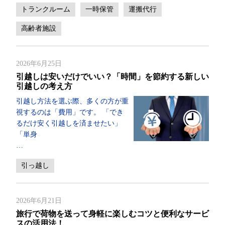
トランクルーム
一時保管
運搬代行
高齢者施設
2026年6月25日
引越しは安いだけでいい？「時間」を節約する新しい
引越しの考え方
引越し方法を選ぶ際、多くの方が重
視するのは「費用」です。 「でき
るだけ安く引越しを済ませたい」
「単身
…
引っ越し
2026年6月21日
旅行で荷物を送って身軽に楽しむコツと便利なサービ
スの活用法！