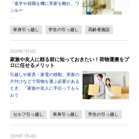
「進学や就職を機に実家を離れ、ワ
ンルー
…
単身引っ越し
学生の引っ越し
高齢者施設
2026年7月4日
家族や友人に頼る前に知っておきたい！荷物運搬をプ
ロに任せるメリット
引越しや家具・家電の移動、実家の
片付けなどで荷物を運ぶ必要がある
とき、「家族や友人に手伝ってもら
おう
…
セルフ引っ越し
単身引っ越し
学生の引っ越し
2026年7月4日