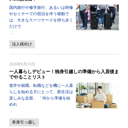
国内旅行や修学旅行、あるいは研修
やセミナーでの宿泊を伴う移動で
は、大きなスーツケースを持ち歩く
だけで
…
法人様向け
2026年6月21日
一人暮らしデビュー！独身引越しの準備から入居後ま
でやることリスト
進学や就職、転職などを機に一人暮
らしを始める方にとって、新生活は
楽しみな反面、 「何から準備を始
めれ
…
単身引っ越し