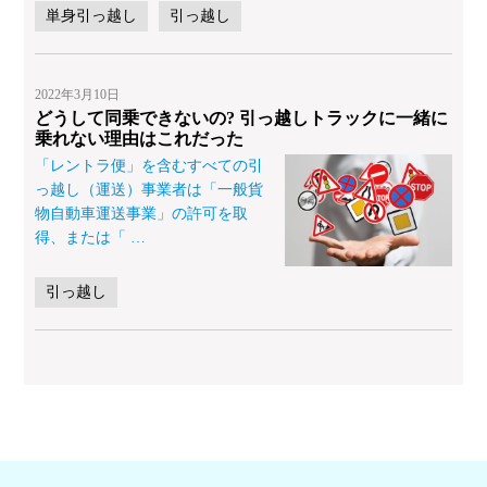
単身引っ越し
引っ越し
2022年3月10日
どうして同乗できないの? 引っ越しトラックに一緒に
乗れない理由はこれだった
「レントラ便」を含むすべての引
っ越し（運送）事業者は「一般貨
物自動車運送事業」の許可を取
得、または「
…
引っ越し