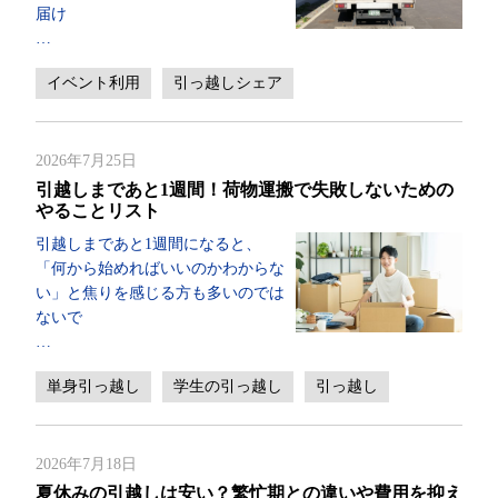
届け
…
イベント利用
引っ越しシェア
2026年7月25日
引越しまであと1週間！荷物運搬で失敗しないための
やることリスト
引越しまであと1週間になると、
「何から始めればいいのかわからな
い」と焦りを感じる方も多いのでは
ないで
…
単身引っ越し
学生の引っ越し
引っ越し
2026年7月18日
夏休みの引越しは安い？繁忙期との違いや費用を抑え