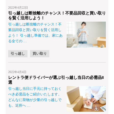
2022年4月22日
引っ越しは断捨離のチャンス！不要品回収と買い取り
を賢く活用しよう！
引っ越しは断捨離のチャンス！不
要品回収と買い取りを賢く活用し
よう！ 引っ越し準備では、家にあ
る全ての
…
引っ越し
買い取り
2022年4月4日
レントラ便ドライバーが選ぶ引っ越し当日の必需品8
選
引っ越し当日に手元に持っておく
べき必需品をご紹介いたします。
どんなに荷物が少量の引っ越しで
も、近所へ
…