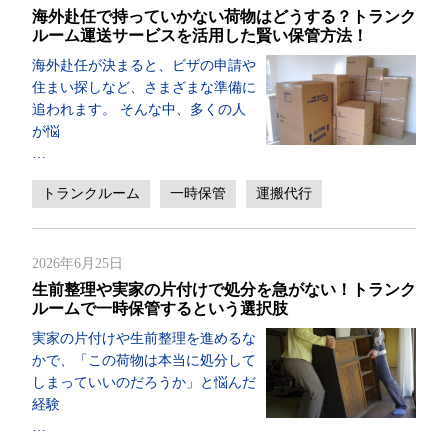
海外赴任で持っていかない荷物はどうする？トランク
ルーム運送サービスを活用した賢い保管方法！
海外赴任が決まると、ビザの申請や
住まい探しなど、さまざまな準備に
追われます。 そんな中、多くの人
が悩
…
トランクルーム
一時保管
運搬代行
2026年6月25日
生前整理や実家の片付けで処分を急がない！トランク
ルームで一時保管するという選択肢
実家の片付けや生前整理を進めるな
かで、「この荷物は本当に処分して
しまっていいのだろうか」と悩んだ
経験
…