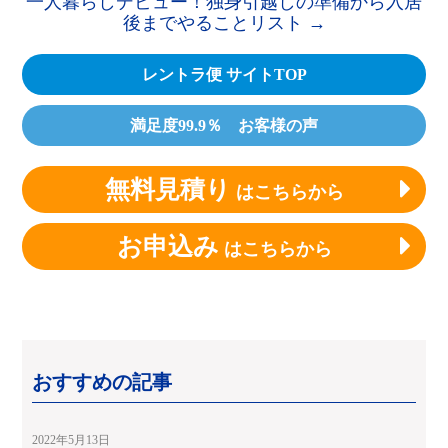
一人暮らしデビュー！独身引越しの準備から入居
後までやることリスト
→
レントラ便 サイトTOP
満足度99.9％ お客様の声
無料見積り
はこちらから
お申込み
はこちらから
おすすめの記事
2022年5月13日