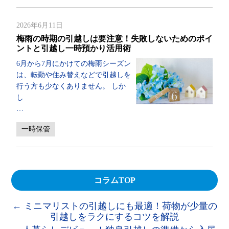
2026年6月11日
梅雨の時期の引越しは要注意！失敗しないためのポイ
ントと引越し一時預かり活用術
6月から7月にかけての梅雨シーズン
は、転勤や住み替えなどで引越しを
行う方も少なくありません。 しか
し
…
一時保管
コラムTOP
←
ミニマリストの引越しにも最適！荷物が少量の
引越しをラクにするコツを解説