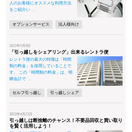
人のお客様にオススメな利用方法
をご紹介い
…
オプションサービス
法人様向け
2022年5月9日
「引っ越しをシェアリング」出来るレントラ便
レントラ便の最大の特徴は「時間
制の料金」を採用していることで
す。 この「時間制の料金」は、明
瞭会計で
…
セルフ引っ越し
引っ越しシェア
2022年4月22日
引っ越しは断捨離のチャンス！不要品回収と買い取り
を賢く活用しよう！