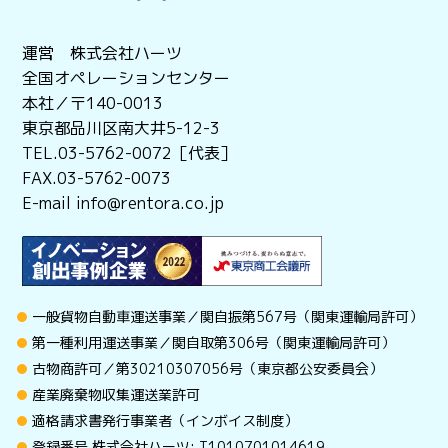
運営 株式会社ハーツ
全国オペレーションセンター
本社／〒140-0013
東京都品川区南大井5-12-3
TEL.03-5762-0072［代表］
FAX.03-5762-0073
E-mail info@rentora.co.jp
一般貨物自動車運送事業／関自振第567号（関東運輸局許可）
第一種利用運送事業／関自取第306号（関東運輸局許可）
古物商許可／第30210307056号（東京都公安委員会）
産業廃棄物収集運送業許可
適格請求書発行事業者（インボイス制度）
登録番号 株式会社ハーツ: T1010701014619