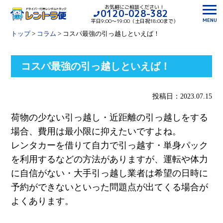
お気軽にご相談ください！
0120-028-382
MENU
平日9:00〜19:00（土日祝18:00まで）
トップ
>
コラム
>
コスパ最強の引っ越しといえば！
コスパ最強の引っ越しといえば！
投稿日：2023.07.15
荷物の少ない引っ越し・近距離の引っ越しをする
場合、費用は最小限に抑えたいですよね。
レンタカーを借りて自力で引っ越す・単身パック
を利用するなどの方法がありますが、運転や体力
に自信がない・大手引っ越し業者は希望の日時に
予約ができないといった問題点が出てくる場合が
よくあります。