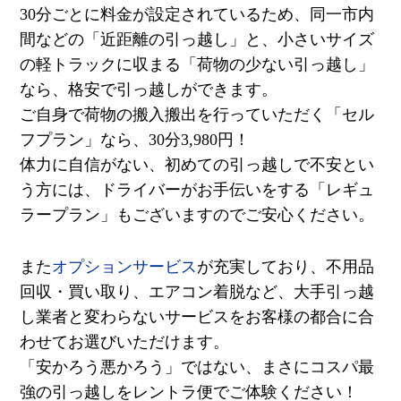
30
分ごとに料金が設定されているため、同一市内
間などの「近距離の引っ越し」と、小さいサイズ
の軽トラックに収まる「荷物の少ない引っ越し」
なら、格安で引っ越しができます。
ご自身で荷物の搬入搬出を行っていただく「セル
フプラン」なら、
30
分
3,980
円！
体力に自信がない、初めての引っ越しで不安とい
う方には、ドライバーがお手伝いをする「レギュ
ラープラン」もございますのでご安心ください。
また
オプションサービス
が充実しており、不用品
回収・買い取り、エアコン着脱など、大手引っ越
し業者と変わらないサービスをお客様の都合に合
わせてお選びいただけます。
「安かろう悪かろう」ではない、まさにコスパ最
強の引っ越しをレントラ便でご体験ください！