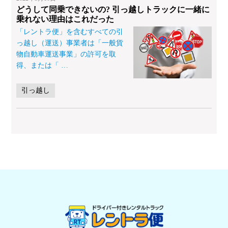
どうして同乗できないの? 引っ越しトラックに一緒に
乗れない理由はこれだった
「レントラ便」を含むすべての引
っ越し（運送）事業者は「一般貨
物自動車運送事業」の許可を取
得、または「
…
引っ越し