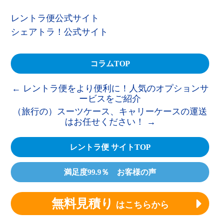
レントラ便公式サイト
シェアトラ！公式サイト
コラムTOP
←
レントラ便をより便利に！人気のオプションサ
ービスをご紹介
（旅行の）スーツケース、キャリーケースの運送
はお任せください！
→
レントラ便 サイトTOP
満足度99.9％ お客様の声
無料見積り
はこちらから