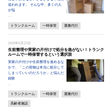
追われます。 そんな中、多くの人
が悩
…
トランクルーム
一時保管
運搬代行
2026年6月25日
生前整理や実家の片付けで処分を急がない！トランク
ルームで一時保管するという選択肢
実家の片付けや生前整理を進めるな
かで、「この荷物は本当に処分して
しまっていいのだろうか」と悩んだ
経験
…
トランクルーム
一時保管
運搬代行
高齢者施設