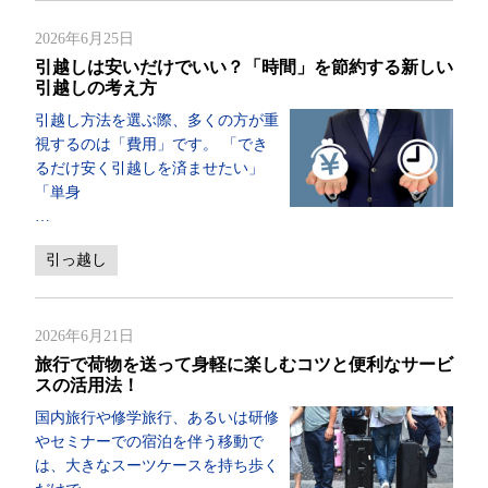
2026年6月25日
引越しは安いだけでいい？「時間」を節約する新しい
引越しの考え方
引越し方法を選ぶ際、多くの方が重
視するのは「費用」です。 「でき
るだけ安く引越しを済ませたい」
「単身
…
引っ越し
2026年6月21日
旅行で荷物を送って身軽に楽しむコツと便利なサービ
スの活用法！
国内旅行や修学旅行、あるいは研修
やセミナーでの宿泊を伴う移動で
は、大きなスーツケースを持ち歩く