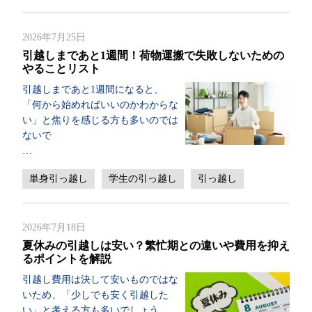
2026年7月25日
引越しまであと1週間！荷物運搬で失敗しないための
やることリスト
引越しまであと1週間になると、
「何から始めればいいのかわからな
い」と焦りを感じる方も多いのでは
ないで
…
単身引っ越し
学生の引っ越し
引っ越し
2026年7月18日
夏休みの引越しは安い？繁忙期との違いや費用を抑え
るポイントを解説
引越し費用は決して安いものではな
いため、「少しでも安く引越した
い」と考える方も多いでしょう。