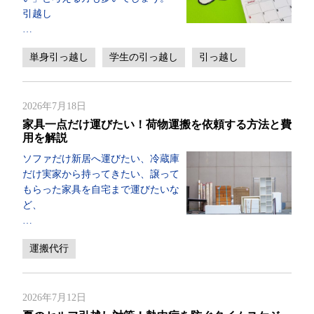
引越し
…
単身引っ越し
学生の引っ越し
引っ越し
2026年7月18日
家具一点だけ運びたい！荷物運搬を依頼する方法と費
用を解説
ソファだけ新居へ運びたい、冷蔵庫
だけ実家から持ってきたい、譲って
もらった家具を自宅まで運びたいな
ど、
…
運搬代行
2026年7月12日