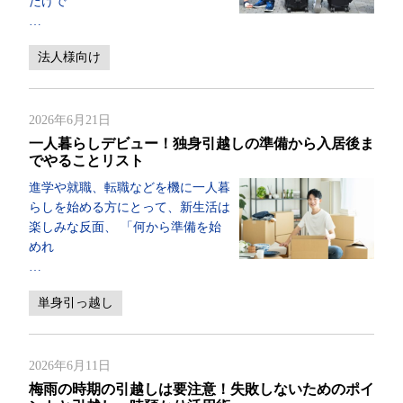
だけで
…
法人様向け
2026年6月21日
一人暮らしデビュー！独身引越しの準備から入居後ま
でやることリスト
進学や就職、転職などを機に一人暮
らしを始める方にとって、新生活は
楽しみな反面、 「何から準備を始
めれ
…
単身引っ越し
2026年6月11日
梅雨の時期の引越しは要注意！失敗しないためのポイ