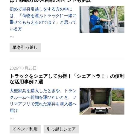
は？移動方法や準備のポイントも解説
初めて単身引越しをする方の中に
は、「荷物を運ぶトラックに一緒に
乗せてもらえるのでは？」と思って
いる方
…
単身引っ越し
2026年7月25日
トラックをシェアしてお得！「シェアトラ！」の便利
な活用事例７選
大型家具を購入したときや、トラン
クルームへ荷物を運びたいとき、フ
リマアプリで売れた家具を購入者へ
届け
…
イベント利用
引っ越しシェア