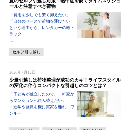
夏のセルフ引越し対策！熱中症を防ぐタイムスケジュ
ールと注意すべき荷物
「費用を少しでも安く抑えたい」
「自分のペースで荷物を運びたい」
という理由から、レンタカーの軽ト
ラック
…
セルフ引っ越し
2026年7月12日
少量引越しは荷物整理が成功のカギ！ライフスタイル
の変化に伴うコンパクトな引越しのコツとは？
「子どもが独立したので、一軒家か
らマンションへ住み替えたい」
「進学や就職を機に実家を離れ、ワ
ンルー
…