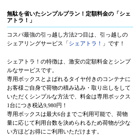
無駄を省いたシンプルプラン！定額料金の「シェ
アトラ！」
コスパ最強の引っ越し方法
2
つ目は、引っ越しの
シェアリングサービス「
シェアトラ！
」です！
シェアトラ！の特徴は、激安の定額料金とシンプ
ルなサービスです。
専用ボックスとよばれるタイヤ付きのコンテナに
お客様ご自身で荷物の積み込み・取り出しをして
いただくシンプルな方法で、料金は専用ボックス
1
台につき税込
9,980
円！
専用ボックスは最大
6
台までご利用可能で、荷物
量に応じて利用台数を決められるため荷物が少な
い方ほどお得にご利用いただけます。