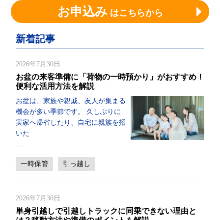
お申込み
はこちらから
新着記事
2026年7月30日
お盆の来客準備に「荷物の一時預かり」がおすすめ！
便利な活用方法を解説
お盆は、家族や親戚、友人が集まる
機会が多い季節です。 久しぶりに
実家へ帰省したり、自宅に親族を招
いた
…
一時保管
引っ越し
2026年7月30日
単身引越しで引越しトラックに同乗できない理由と