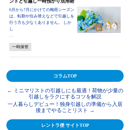
ントと引越し一時預かり活用術
6月から7月にかけての梅雨シーズン
は、転勤や住み替えなどで引越しを
行う方も少なくありません。 しか
し
…
一時保管
コラムTOP
←
ミニマリストの引越しにも最適！荷物が少量の
引越しをラクにするコツを解説
一人暮らしデビュー！独身引越しの準備から入居
後までやることリスト
→
レントラ便 サイトTOP