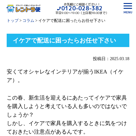
お気軽にご相談ください！
0120-028-382
MENU
平日9:00〜19:00（土日祝18:00まで）
トップ
>
コラム
>
イケアで配送に困ったらお任せ下さい
イケアで配送に困ったらお任せ下さい
投稿日：2025.03.18
安くてオシャレなインテリアが揃う
IKEA
（イケ
ア）。
この春、新生活を迎えるにあたってイケアで家具
を購入しようと考えている人も多いのではないで
しょうか？
しかし、イケアで家具を購入するときに気をつけ
ておきたい注意点があるんです。