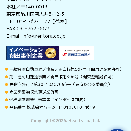
本社／〒140-0013
東京都品川区南大井5-12-3
TEL.03-5762-0072［代表］
FAX.03-5762-0073
E-mail info@rentora.co.jp
一般貨物自動車運送事業／関自振第567号（関東運輸局許可）
第一種利用運送事業／関自取第306号（関東運輸局許可）
古物商許可／第30210307056号（東京都公安委員会）
産業廃棄物収集運送業許可
適格請求書発行事業者（インボイス制度）
登録番号 株式会社ハーツ: T1010701014619
Copyright©︎2026. Hearts co., ltd.