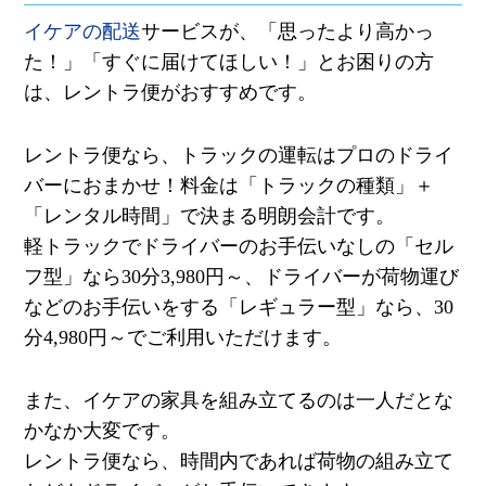
イケアの配送
サービスが、「思ったより高かっ
た！」「すぐに届けてほしい！」とお困りの方
は、レントラ便がおすすめです。
レントラ便なら、トラックの運転はプロのドライ
バーにおまかせ！料金は「トラックの種類」＋
「レンタル時間」で決まる明朗会計です。
軽トラックでドライバーのお手伝いなしの「セル
フ型」なら
30
分
3,980
円～、ドライバーが荷物運び
などのお手伝いをする「レギュラー型」なら、
30
分
4,980
円～でご利用いただけます。
また、イケアの家具を組み立てるのは一人だとな
かなか大変です。
レントラ便なら、時間内であれば荷物の組み立て