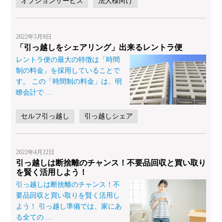
オプションサービス
法人様向け
2022年5月9日
「引っ越しをシェアリング」出来るレントラ便
レントラ便の最大の特徴は「時間
制の料金」を採用していることで
す。 この「時間制の料金」は、明
瞭会計で
…
セルフ引っ越し
引っ越しシェア
2022年4月22日
引っ越しは断捨離のチャンス！不要品回収と買い取り
を賢く活用しよう！
引っ越しは断捨離のチャンス！不
要品回収と買い取りを賢く活用し
よう！ 引っ越し準備では、家にあ
る全ての
…