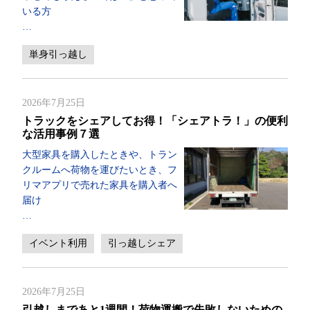
いる方
…
単身引っ越し
2026年7月25日
トラックをシェアしてお得！「シェアトラ！」の便利
な活用事例７選
大型家具を購入したときや、トラン
クルームへ荷物を運びたいとき、フ
リマアプリで売れた家具を購入者へ
届け
…
イベント利用
引っ越しシェア
2026年7月25日
引越しまであと1週間！荷物運搬で失敗しないための