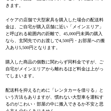
きます。
イケアの店舗で大型家具を購入した場合の配送料
金は、ご自宅が購入店舗に近い「メインエリア」
と呼ばれる範囲内の距離で、
45,000
円未満の購入
なら、玄関先でのお渡しで
4,500
円・お部屋への搬
入あり
5,500
円となります。
購入した商品の個数に関わらず同料金ですが、ご
自宅がメインエリアから離れるほど料金は上がっ
てしまいます。
配送料を抑えるために「レンタカーを借りる」と
いう方法もありますが、慣れない大型車を運転す
るのがこわい・部屋の中に搬入できるか不安と思
う方も少なくありません。