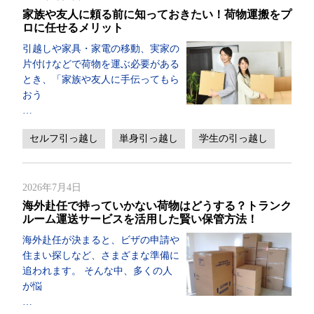
家族や友人に頼る前に知っておきたい！荷物運搬をプ
ロに任せるメリット
引越しや家具・家電の移動、実家の
片付けなどで荷物を運ぶ必要がある
とき、「家族や友人に手伝ってもら
おう
…
セルフ引っ越し
単身引っ越し
学生の引っ越し
2026年7月4日
海外赴任で持っていかない荷物はどうする？トランク
ルーム運送サービスを活用した賢い保管方法！
海外赴任が決まると、ビザの申請や
住まい探しなど、さまざまな準備に
追われます。 そんな中、多くの人
が悩
…