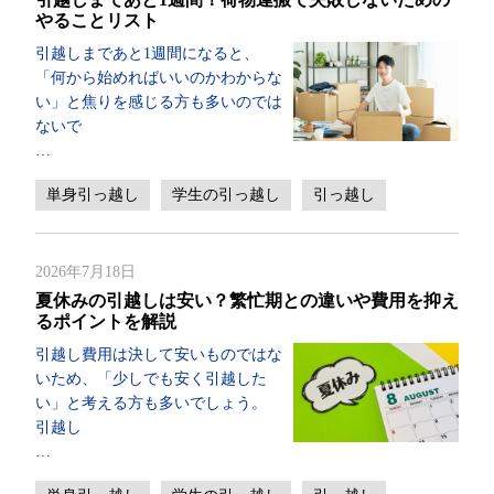
やることリスト
引越しまであと1週間になると、
「何から始めればいいのかわからな
い」と焦りを感じる方も多いのでは
ないで
…
単身引っ越し
学生の引っ越し
引っ越し
2026年7月18日
夏休みの引越しは安い？繁忙期との違いや費用を抑え
るポイントを解説
引越し費用は決して安いものではな
いため、「少しでも安く引越した
い」と考える方も多いでしょう。
引越し
…