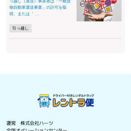
っ越し（運送）事業者は「一般貨
物自動車運送事業」の許可を取
得、または「
…
引っ越し
運営 株式会社ハーツ
全国オペレーションセンター