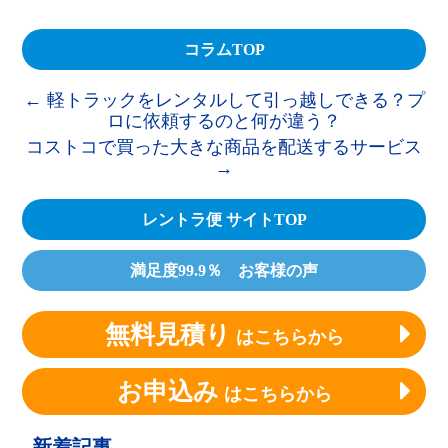
コラムTOP
←
軽トラックをレンタルして引っ越しできる？プ
ロに依頼するのと何が違う？
コストコで買った大きな商品を配送するサービス
→
レントラ便 サイトTOP
満足度99.9％ お客様の声
無料見積り
はこちらから
お申込み
はこちらから
新着記事