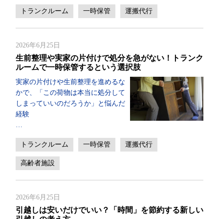
トランクルーム
一時保管
運搬代行
2026年6月25日
生前整理や実家の片付けで処分を急がない！トランク
ルームで一時保管するという選択肢
実家の片付けや生前整理を進めるな
かで、「この荷物は本当に処分して
しまっていいのだろうか」と悩んだ
経験
…
トランクルーム
一時保管
運搬代行
高齢者施設
2026年6月25日
引越しは安いだけでいい？「時間」を節約する新しい