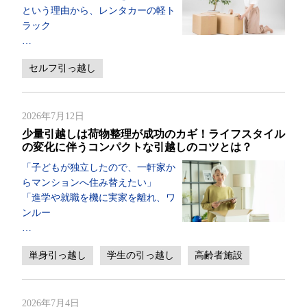
という理由から、レンタカーの軽ト
ラック
…
セルフ引っ越し
2026年7月12日
少量引越しは荷物整理が成功のカギ！ライフスタイル
の変化に伴うコンパクトな引越しのコツとは？
「子どもが独立したので、一軒家か
らマンションへ住み替えたい」
「進学や就職を機に実家を離れ、ワ
ンルー
…
単身引っ越し
学生の引っ越し
高齢者施設
2026年7月4日