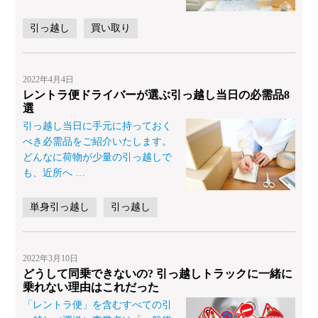
引っ越し
買い取り
2022年4月4日
レントラ便ドライバーが選ぶ引っ越し当日の必需品8
選
引っ越し当日に手元に持っておく
べき必需品をご紹介いたします。
どんなに荷物が少量の引っ越しで
も、近所へ
…
単身引っ越し
引っ越し
2022年3月10日
どうして同乗できないの? 引っ越しトラックに一緒に
乗れない理由はこれだった
「レントラ便」を含むすべての引