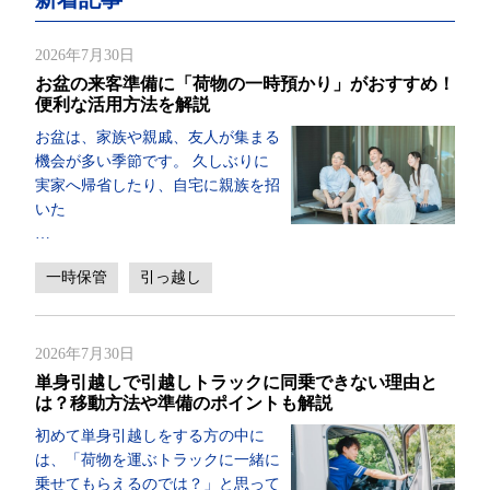
2026年7月30日
お盆の来客準備に「荷物の一時預かり」がおすすめ！
便利な活用方法を解説
お盆は、家族や親戚、友人が集まる
機会が多い季節です。 久しぶりに
実家へ帰省したり、自宅に親族を招
いた
…
一時保管
引っ越し
2026年7月30日
単身引越しで引越しトラックに同乗できない理由と
は？移動方法や準備のポイントも解説
初めて単身引越しをする方の中に
は、「荷物を運ぶトラックに一緒に
乗せてもらえるのでは？」と思って