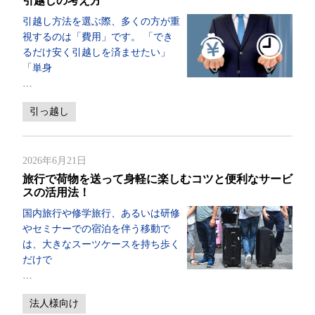
引越しの考え方
引越し方法を選ぶ際、多くの方が重
視するのは「費用」です。 「でき
るだけ安く引越しを済ませたい」
「単身
…
引っ越し
2026年6月21日
旅行で荷物を送って身軽に楽しむコツと便利なサービ
スの活用法！
国内旅行や修学旅行、あるいは研修
やセミナーでの宿泊を伴う移動で
は、大きなスーツケースを持ち歩く
だけで
…
法人様向け