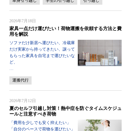
単身引っ越し
学生の引っ越し
引っ越し
2026年7月18日
家具一点だけ運びたい！荷物運搬を依頼する方法と費
用を解説
ソファだけ新居へ運びたい、冷蔵庫
だけ実家から持ってきたい、譲って
もらった家具を自宅まで運びたいな
ど、
…
運搬代行
2026年7月12日
夏のセルフ引越し対策！熱中症を防ぐタイムスケジュ
ールと注意すべき荷物
「費用を少しでも安く抑えたい」
「自分のペースで荷物を運びたい」