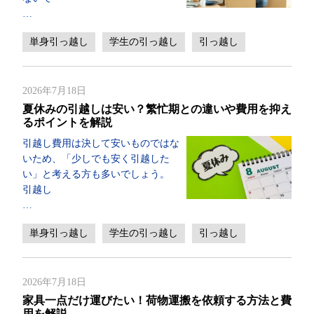
…
単身引っ越し
学生の引っ越し
引っ越し
2026年7月18日
夏休みの引越しは安い？繁忙期との違いや費用を抑え
るポイントを解説
引越し費用は決して安いものではな
いため、「少しでも安く引越した
い」と考える方も多いでしょう。
引越し
…
単身引っ越し
学生の引っ越し
引っ越し
2026年7月18日
家具一点だけ運びたい！荷物運搬を依頼する方法と費
用を解説