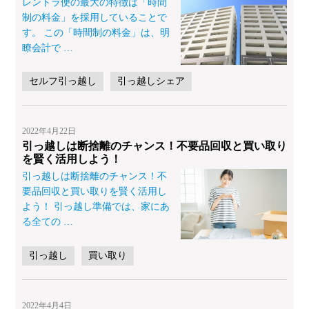
レントラ便の最大の特徴は「時間
制の料金」を採用していることで
す。 この「時間制の料金」は、明
瞭会計で
…
セルフ引っ越し
引っ越しシェア
2022年4月22日
引っ越しは断捨離のチャンス！不要品回収と買い取り
を賢く活用しよう！
引っ越しは断捨離のチャンス！不
要品回収と買い取りを賢く活用し
よう！ 引っ越し準備では、家にあ
る全ての
…
引っ越し
買い取り
2022年4月4日