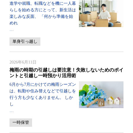
進学や就職、転職などを機に一人暮
らしを始める方にとって、新生活は
楽しみな反面、 「何から準備を始
めれ
…
単身引っ越し
2026年6月11日
梅雨の時期の引越しは要注意！失敗しないためのポイ
ントと引越し一時預かり活用術
6月から7月にかけての梅雨シーズン
は、転勤や住み替えなどで引越しを
行う方も少なくありません。 しか
し
…
一時保管