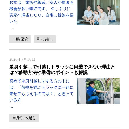
お盆は、家族や親戚、友人が集まる
機会が多い季節です。 久しぶりに
実家へ帰省したり、自宅に親族を招
いた
…
一時保管
引っ越し
2026年7月30日
単身引越しで引越しトラックに同乗できない理由と
は？移動方法や準備のポイントも解説
初めて単身引越しをする方の中に
は、「荷物を運ぶトラックに一緒に
乗せてもらえるのでは？」と思って
いる方
…
単身引っ越し