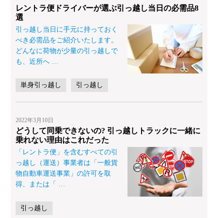
レントラ便ドライバーが選ぶ引っ越し当日の必需品8
選
引っ越し当日に手元に持っておく
べき必需品をご紹介いたします。
どんなに荷物が少量の引っ越しで
も、近所へ
…
単身引っ越し
引っ越し
2022年3月10日
どうして同乗できないの? 引っ越しトラックに一緒に
乗れない理由はこれだった
「レントラ便」を含むすべての引
っ越し（運送）事業者は「一般貨
物自動車運送事業」の許可を取
得、または「
…
引っ越し