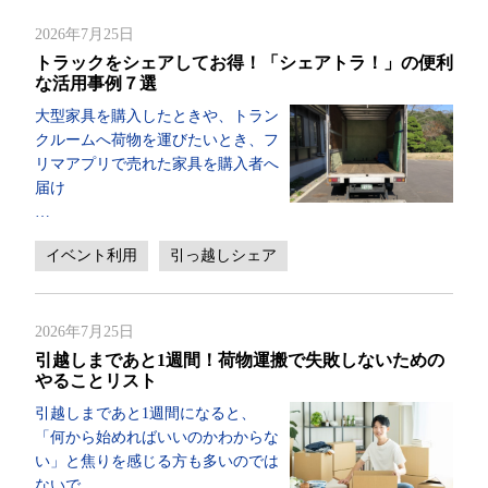
2026年7月25日
トラックをシェアしてお得！「シェアトラ！」の便利
な活用事例７選
大型家具を購入したときや、トラン
クルームへ荷物を運びたいとき、フ
リマアプリで売れた家具を購入者へ
届け
…
イベント利用
引っ越しシェア
2026年7月25日
引越しまであと1週間！荷物運搬で失敗しないための
やることリスト
引越しまであと1週間になると、
「何から始めればいいのかわからな
い」と焦りを感じる方も多いのでは
ないで