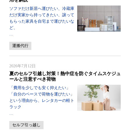
ソファだけ新居へ運びたい、冷蔵庫
だけ実家から持ってきたい、譲って
もらった家具を自宅まで運びたいな
ど、
…
運搬代行
2026年7月12日
夏のセルフ引越し対策！熱中症を防ぐタイムスケジュ
ールと注意すべき荷物
「費用を少しでも安く抑えたい」
「自分のペースで荷物を運びたい」
という理由から、レンタカーの軽ト
ラック
…
セルフ引っ越し