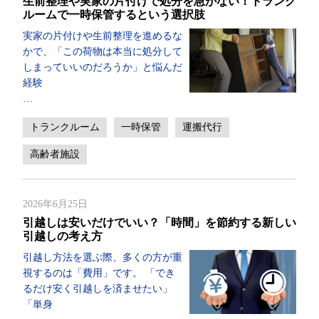
生前整理や実家の片付けで処分を急がない！トランク
ルームで一時保管するという選択肢
実家の片付けや生前整理を進めるな
かで、「この荷物は本当に処分して
しまっていいのだろうか」と悩んだ
経験
…
トランクルーム
一時保管
運搬代行
高齢者施設
2026年6月25日
引越しは安いだけでいい？「時間」を節約する新しい
引越しの考え方
引越し方法を選ぶ際、多くの方が重
視するのは「費用」です。 「でき
るだけ安く引越しを済ませたい」
「単身