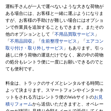
運転手さんが一人で運べないような大きな荷物が
ある場合には、お客様と一緒に運ぶようになりま
すが、お客様の手助けが難しい場合にはオプショ
ンで作業員を追加することもできます。またその
他のオプションとして「
不用品買取サービス
」
「
不用品回収
」「
生前整理サービス
」「
エアコン
取り付け・取り外しサービス
」もあります。引っ
越しに伴う荷物の運送だけでなく、家の中の荷物
の処分もレントラ便に一度にお願いできるのでと
ても便利です。
料金は、トラックのサイズとレンタルする時間に
よって決まります。スマートフォンやインターネ
ットをされる方はレントラ便のWebサイトの
お見
積りフォーム
から送信いただきますと、オペレー
ターが確認し見積り金額をメールで返信してくれ