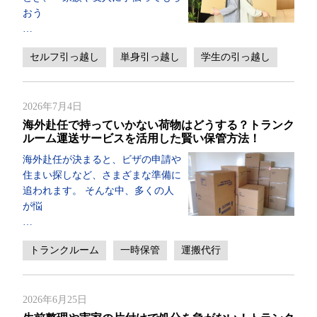
おう
…
セルフ引っ越し
単身引っ越し
学生の引っ越し
2026年7月4日
海外赴任で持っていかない荷物はどうする？トランク
ルーム運送サービスを活用した賢い保管方法！
海外赴任が決まると、ビザの申請や
住まい探しなど、さまざまな準備に
追われます。 そんな中、多くの人
が悩
…
トランクルーム
一時保管
運搬代行
2026年6月25日