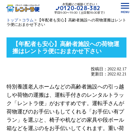
お気軽にご相談ください！
0120-028-382
MENU
平日9:00〜19:00（土日祝18:00まで）
トップ
>
コラム
>
【年配者も安心】高齢者施設への荷物運搬はレント
ラ便におまかせ下さい
【年配者も安心】高齢者施設への荷物運
搬はレントラ便におまかせ下さい
投稿日：2022.02.17
更新日：2022.02.21
特別養護老人ホームなどの高齢者施設への引っ越
しや荷物の運搬は、運転手付きのレンタルトラッ
ク「レントラ便」がおすすめです。運転手さんが
荷物運びのお手伝いもしてくれる「お手伝い有プ
ラン」を選ぶと、椅子や机などの家具や段ボール
箱などを運ぶのをお手伝いしてくれます。重い荷