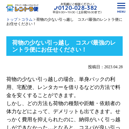
お気軽にご相談ください！
0120-028-382
MENU
平日9:00〜19:00（土日祝18:00まで）
トップ
>
コラム
>
荷物の少ない引っ越し コスパ最強のレントラ便に
お任せください！
荷物の少ない引っ越し コスパ最強のレ
ントラ便にお任せください！
投稿日：2023.04.28
荷物の少ない引っ越しの場合、単身パックの利
用、宅配便、レンタカーを借りるなどの方法で料
金を安くすることができます。
しかし、どの方法も荷物の種類や距離・依頼者の
体力などによって、デメリットも出てきます。せ
っかく費用を抑えられたのに、納得がいく引っ越
しができなかった
…
となると、コスパが良い引っ