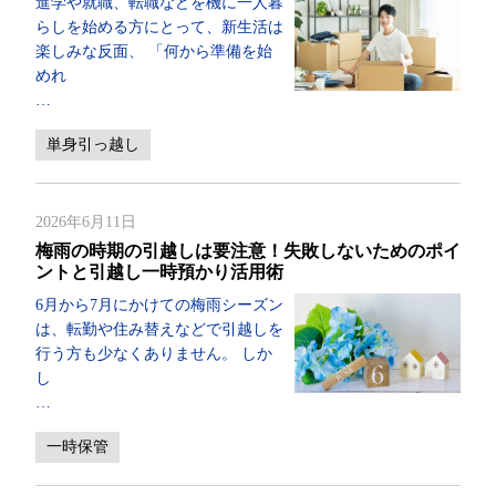
進学や就職、転職などを機に一人暮
らしを始める方にとって、新生活は
楽しみな反面、 「何から準備を始
めれ
…
単身引っ越し
2026年6月11日
梅雨の時期の引越しは要注意！失敗しないためのポイ
ントと引越し一時預かり活用術
6月から7月にかけての梅雨シーズン
は、転勤や住み替えなどで引越しを
行う方も少なくありません。 しか
し
…
一時保管