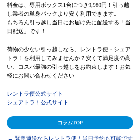
料金は、専用ボックス
1
台につき
9,980
円！引っ越
し業者の単身パックより安く利用できます。
もちろん引っ越し当日にお届け先に配送する「当
日配送」です！
荷物の少ない引っ越しなら、レントラ便・シェア
トラ！を利用してみませんか？安くて満足度の高
い、コスパ最強の引っ越しをお約束します！お気
軽にお問い合わせください。
レントラ便公式サイト
シェアトラ！公式サイト
コラムTOP
←
緊急運送ならレントラ便！当日予約も可能です