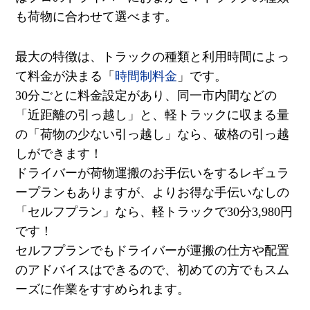
も荷物に合わせて選べます。
最大の特徴は、トラックの種類と利用時間によっ
て料金が決まる「
時間制料金
」です。
30
分ごとに料金設定があり、同一市内間などの
「近距離の引っ越し」と、軽トラックに収まる量
の「荷物の少ない引っ越し」なら、破格の引っ越
しができます！
ドライバーが荷物運搬のお手伝いをするレギュラ
ープランもありますが、よりお得な手伝いなしの
「セルフプラン」なら、軽トラックで
30
分
3,980
円
です！
セルフプランでもドライバーが運搬の仕方や配置
のアドバイスはできるので、初めての方でもスム
ーズに作業をすすめられます。