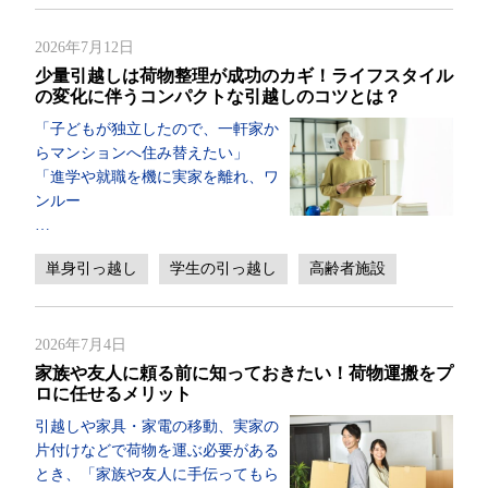
2026年7月12日
少量引越しは荷物整理が成功のカギ！ライフスタイル
の変化に伴うコンパクトな引越しのコツとは？
「子どもが独立したので、一軒家か
らマンションへ住み替えたい」
「進学や就職を機に実家を離れ、ワ
ンルー
…
単身引っ越し
学生の引っ越し
高齢者施設
2026年7月4日
家族や友人に頼る前に知っておきたい！荷物運搬をプ
ロに任せるメリット
引越しや家具・家電の移動、実家の
片付けなどで荷物を運ぶ必要がある
とき、「家族や友人に手伝ってもら