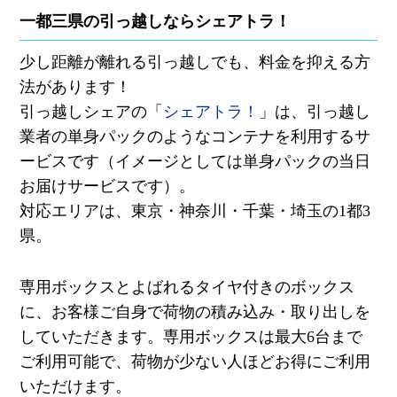
一都三県の引っ越しならシェアトラ！
少し距離が離れる引っ越しでも、料金を抑える方
法があります！
引っ越しシェアの「
シェアトラ！
」は、引っ越し
業者の単身パックのようなコンテナを利用するサ
ービスです（
イメージとしては単身パックの当日
お届けサービスです）。
対応エリアは、東京・神奈川・千葉・埼玉の
1
都
3
県。
専用ボックスとよばれるタイヤ付きのボックス
に、お客様ご自身で荷物の積み込み・取り出しを
していただきます。専用ボックスは最大
6
台まで
ご利用可能で、荷物が少ない人ほどお得にご利用
いただけます。