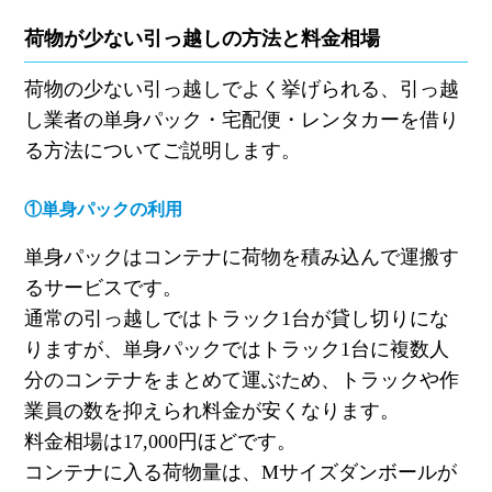
荷物が少ない引っ越しの方法と料金相場
荷物の少ない引っ越しでよく挙げられる、引っ越
し業者の単身パック・宅配便・レンタカーを借り
る方法についてご説明します。
①単身パックの利用
単身パックはコンテナに荷物を積み込んで運搬す
るサービスです。
通常の引っ越しではトラック
1
台が貸し切りにな
りますが、単身パックではトラック
1
台に複数人
分のコンテナをまとめて運ぶため、トラックや作
業員の数を抑えられ料金が安くなります。
料金相場は
17,000
円ほどです。
コンテナに入る荷物量は、
M
サイズダンボールが