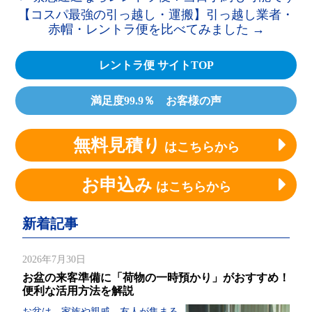
【コスパ最強の引っ越し・運搬】引っ越し業者・
赤帽・レントラ便を比べてみました
→
レントラ便 サイトTOP
満足度99.9％ お客様の声
無料見積り
はこちらから
お申込み
はこちらから
新着記事
2026年7月30日
お盆の来客準備に「荷物の一時預かり」がおすすめ！
便利な活用方法を解説
お盆は、家族や親戚、友人が集まる