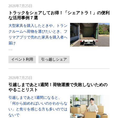
2026年7月25日
トラックをシェアしてお得！「シェアトラ！」の便利
な活用事例７選
大型家具を購入したときや、トラン
クルームへ荷物を運びたいとき、フ
リマアプリで売れた家具を購入者へ
届け
…
イベント利用
引っ越しシェア
2026年7月25日
引越しまであと1週間！荷物運搬で失敗しないための
やることリスト
引越しまであと1週間になると、
「何から始めればいいのかわからな
い」と焦りを感じる方も多いのでは
ないで