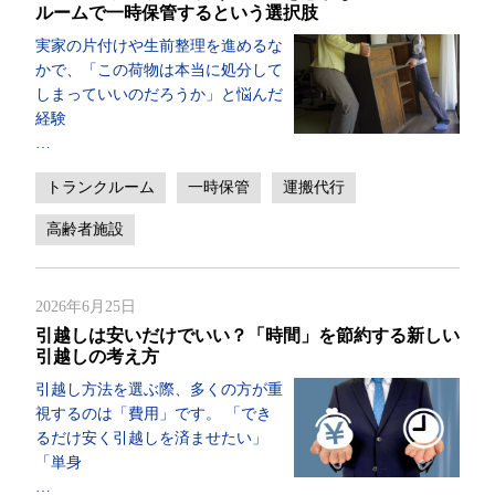
ルームで一時保管するという選択肢
実家の片付けや生前整理を進めるな
かで、「この荷物は本当に処分して
しまっていいのだろうか」と悩んだ
経験
…
トランクルーム
一時保管
運搬代行
高齢者施設
2026年6月25日
引越しは安いだけでいい？「時間」を節約する新しい
引越しの考え方
引越し方法を選ぶ際、多くの方が重
視するのは「費用」です。 「でき
るだけ安く引越しを済ませたい」
「単身
…