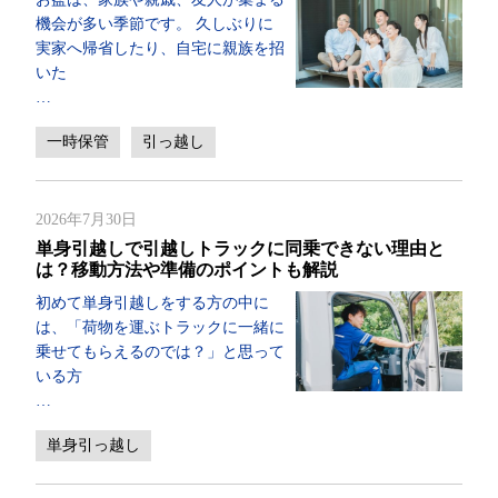
機会が多い季節です。 久しぶりに
実家へ帰省したり、自宅に親族を招
いた
…
一時保管
引っ越し
2026年7月30日
単身引越しで引越しトラックに同乗できない理由と
は？移動方法や準備のポイントも解説
初めて単身引越しをする方の中に
は、「荷物を運ぶトラックに一緒に
乗せてもらえるのでは？」と思って
いる方
…
単身引っ越し