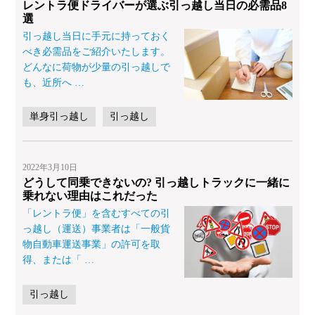
レントラ便ドライバーが選ぶ引っ越し当日の必需品8
選
引っ越し当日に手元に持っておく
べき必需品をご紹介いたします。
どんなに荷物が少量の引っ越しで
も、近所へ
…
単身引っ越し
引っ越し
2022年3月10日
どうして同乗できないの? 引っ越しトラックに一緒に
乗れない理由はこれだった
「レントラ便」を含むすべての引
っ越し（運送）事業者は「一般貨
物自動車運送事業」の許可を取
得、または「
…
引っ越し