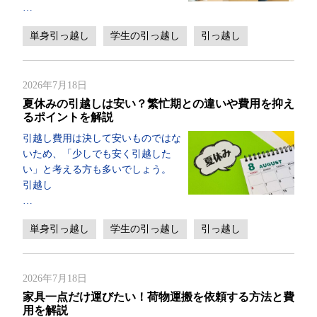
…
単身引っ越し
学生の引っ越し
引っ越し
2026年7月18日
夏休みの引越しは安い？繁忙期との違いや費用を抑え
るポイントを解説
引越し費用は決して安いものではな
いため、「少しでも安く引越した
い」と考える方も多いでしょう。
引越し
…
単身引っ越し
学生の引っ越し
引っ越し
2026年7月18日
家具一点だけ運びたい！荷物運搬を依頼する方法と費
用を解説