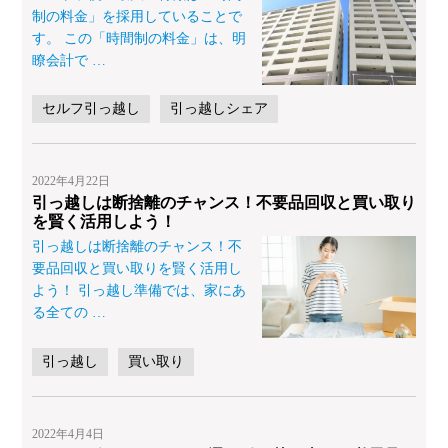
制の料金」を採用していることで
す。 この「時間制の料金」は、明
瞭会計で
…
セルフ引っ越し
引っ越しシェア
2022年4月22日
引っ越しは断捨離のチャンス！不要品回収と買い取り
を賢く活用しよう！
引っ越しは断捨離のチャンス！不
要品回収と買い取りを賢く活用し
よう！ 引っ越し準備では、家にあ
る全ての
…
引っ越し
買い取り
2022年4月4日