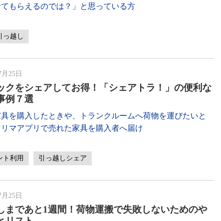
せてもらえるのでは？」と思っている方
引っ越し
7月25日
ックをシェアしてお得！「シェアトラ！」の便利な
事例７選
家具を購入したときや、トランクルームへ荷物を運びたいと
フリマアプリで売れた家具を購入者へ届け
ント利用
引っ越しシェア
7月25日
しまであと1週間！荷物運搬で失敗しないためのや
とリスト