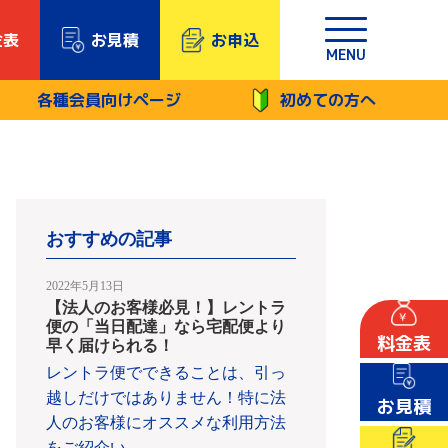
金表
お見積
お申込
MENU
各種会員向けページ
初めての方へ
おすすめの記事
2022年5月13日
【法人のお客様必見！】レントラ
便の「当日配達」なら宅配便より
料金表
早く届けられる！
レントラ便でできることは、引っ
越しだけではありません！特に法
お見積
人のお客様にオススメな利用方法
をご紹介い
…