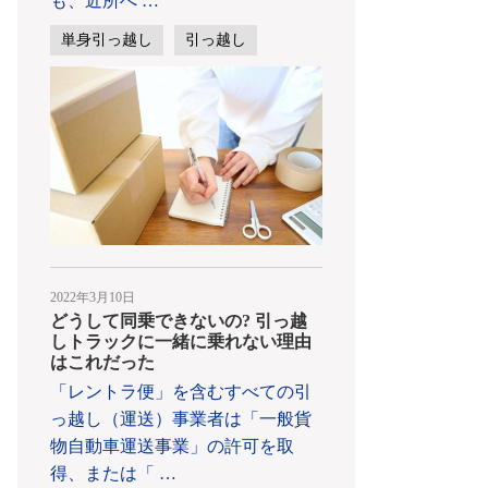
も、近所へ
…
単身引っ越し
引っ越し
2022年3月10日
どうして同乗できないの? 引っ越
しトラックに一緒に乗れない理由
はこれだった
「レントラ便」を含むすべての引
っ越し（運送）事業者は「一般貨
物自動車運送事業」の許可を取
得、または「
…