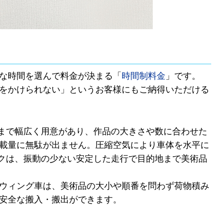
な時間を選んで料金が決まる「
時間制料金
」です。
をかけられない」というお客様にもご納得いただける
まで幅広く用意があり、作品の大きさや数に合わせた
載量に無駄が出ません。圧縮空気により車体を水平に
クは、振動の少ない安定した走行で目的地まで美術品
ウィング車は、美術品の大小や順番を問わず荷物積み
安全な搬入・搬出ができます。