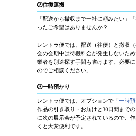
②往復運搬
「配送から撤収まで一社に頼みたい」「
ったご希望はありませんか？
レントラ便では、配送（往便）と撤収（
会の会期中は待機料金が発生しないため
業者を別途探す手間も省けます。必要に
のでご相談ください。
③一時預かり
レントラ便では、オプションで「
一時預
作品の引き取り・お届けと
30
日間までの
に次の展示会が予定されているので、作
くと大変便利です。