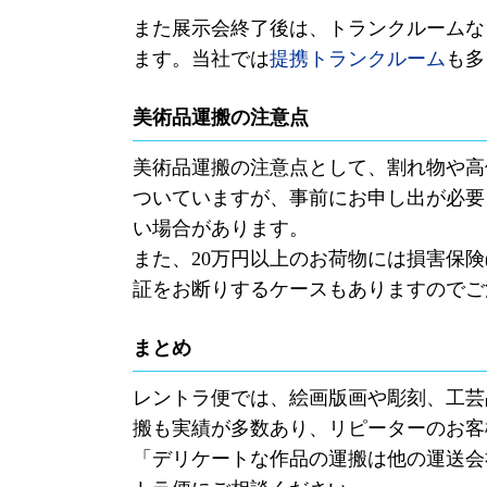
また展示会終了後は、トランクルームな
ます。当社では
提携トランクルーム
も多
美術品運搬の注意点
美術品運搬の注意点として、割れ物や高
ついていますが、事前にお申し出が必要
い場合があります。
また、
20
万円以上のお荷物には損害保険
証をお断りするケースもありますのでご
まとめ
レントラ便では、絵画版画や彫刻、工芸
搬も実績が多数あり、リピーターのお客
「デリケートな作品の運搬は他の運送会