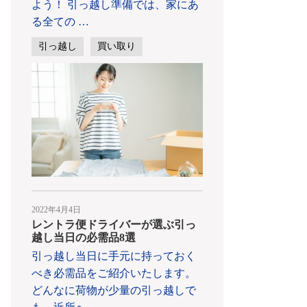
よう！ 引っ越し準備では、家にあ
る全ての
…
引っ越し
買い取り
2022年4月4日
レントラ便ドライバーが選ぶ引っ
越し当日の必需品8選
引っ越し当日に手元に持っておく
べき必需品をご紹介いたします。
どんなに荷物が少量の引っ越しで