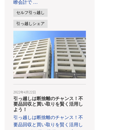
瞭会計で
…
セルフ引っ越し
引っ越しシェア
2022年4月22日
引っ越しは断捨離のチャンス！不
要品回収と買い取りを賢く活用し
よう！
引っ越しは断捨離のチャンス！不
要品回収と買い取りを賢く活用し