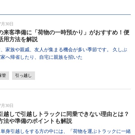
7月30日
の来客準備に「荷物の一時預かり」がおすすめ！便
活用方法を解説
は、家族や親戚、友人が集まる機会が多い季節です。 久しぶ
実家へ帰省したり、自宅に親族を招いた
保管
引っ越し
7月30日
引越しで引越しトラックに同乗できない理由とは？
方法や準備のポイントも解説
て単身引越しをする方の中には、「荷物を運ぶトラックに一緒