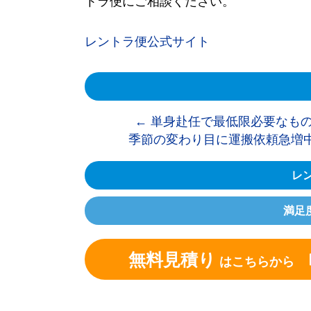
トラ便にご相談ください。
レントラ便公式サイト
←
単身赴任で最低限必要なもの
季節の変わり目に運搬依頼急増
レン
満足
無料見積り
はこちらから