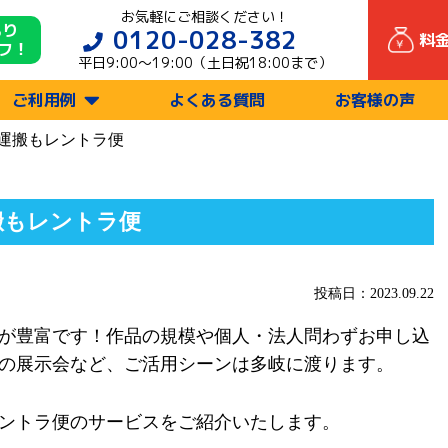
お気軽にご相談ください！
もり
0120-028-382
料
フ！
平日9:00〜19:00（土日祝18:00まで）
ご利用例
よくある質問
お客様の声
運搬もレントラ便
搬もレントラ便
投稿日：2023.09.22
が豊富です！作品の規模や個人・法人問わずお申し込
の展示会など、ご活用シーンは多岐に渡ります。
ントラ便のサービスをご紹介いたします。