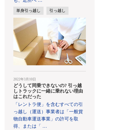
も、近所へ
…
単身引っ越し
引っ越し
2022年3月10日
どうして同乗できないの? 引っ越
しトラックに一緒に乗れない理由
はこれだった
「レントラ便」を含むすべての引
っ越し（運送）事業者は「一般貨
物自動車運送事業」の許可を取
得、または「
…