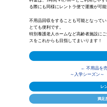
料金は、1時間￥8,780～とご利用し
る際にも同様にレントラ便で運搬が可能
不用品回収をすることも可能となってい
とても便利です。
特別養護老人ホームなど高齢者施設にご
スをこれからも目指してまいります！
←
不用品を売
～入学シーズン～
レン
満足