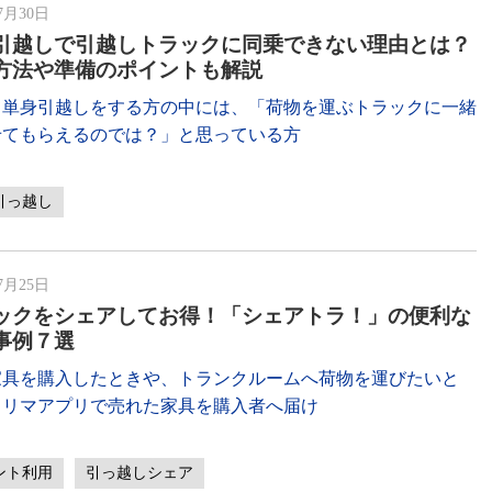
7月30日
引越しで引越しトラックに同乗できない理由とは？
方法や準備のポイントも解説
て単身引越しをする方の中には、「荷物を運ぶトラックに一緒
せてもらえるのでは？」と思っている方
引っ越し
7月25日
ックをシェアしてお得！「シェアトラ！」の便利な
事例７選
家具を購入したときや、トランクルームへ荷物を運びたいと
フリマアプリで売れた家具を購入者へ届け
ント利用
引っ越しシェア