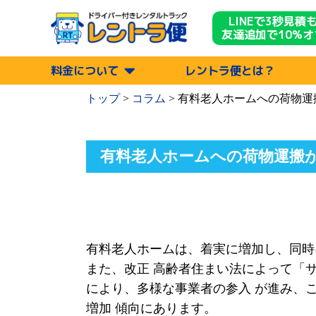
LINEで3秒見積
友達追加で10%オ
料金について
レントラ便とは？
トップ
>
コラム
>
有料老人ホームへの荷物運
有料老人ホームへの荷物運搬
有料老人ホームは、着実に増加し、同時
また、改正 高齢者住まい法によって「
により、多様な事業者の参入 が進み、
増加 傾向にあります。