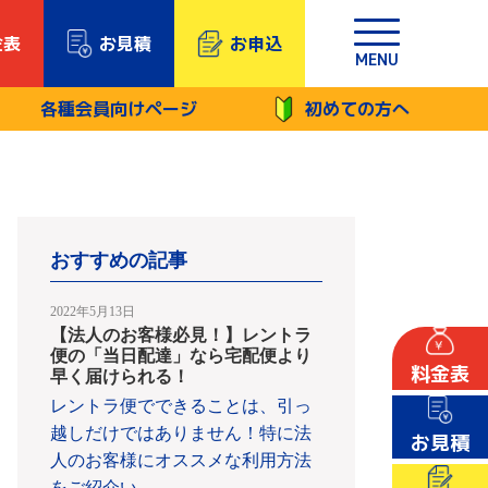
金表
お見積
お申込
MENU
各種会員向けページ
初めての方へ
おすすめの記事
2022年5月13日
【法人のお客様必見！】レントラ
便の「当日配達」なら宅配便より
料金表
早く届けられる！
レントラ便でできることは、引っ
越しだけではありません！特に法
お見積
人のお客様にオススメな利用方法
をご紹介い
…