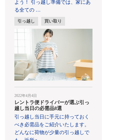
よう！ 引っ越し準備では、家にあ
る全ての
…
引っ越し
買い取り
2022年4月4日
レントラ便ドライバーが選ぶ引っ
越し当日の必需品8選
引っ越し当日に手元に持っておく
べき必需品をご紹介いたします。
どんなに荷物が少量の引っ越しで