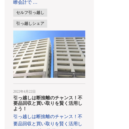
瞭会計で
…
セルフ引っ越し
引っ越しシェア
2022年4月22日
引っ越しは断捨離のチャンス！不
要品回収と買い取りを賢く活用し
よう！
引っ越しは断捨離のチャンス！不
要品回収と買い取りを賢く活用し