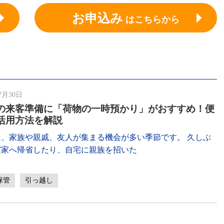
お申込み
はこちらから
7月30日
の来客準備に「荷物の一時預かり」がおすすめ！便
活用方法を解説
は、家族や親戚、友人が集まる機会が多い季節です。 久しぶ
実家へ帰省したり、自宅に親族を招いた
保管
引っ越し