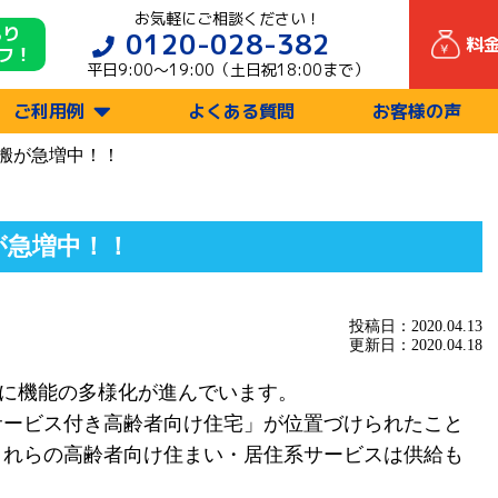
お気軽にご相談ください！
もり
0120-028-382
料
フ！
平日9:00〜19:00（土日祝18:00まで）
ご利用例
よくある質問
お客様の声
搬が急増中！！
が急増中！！
投稿日：2020.04.13
更新日：2020.04.18
に機能の多様化が進んでいます。
サービス付き高齢者向け住宅」が位置づけられたこと
これらの高齢者向け住まい・居住系サービスは供給も