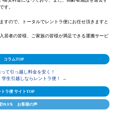
やすい格安料金になっており、また、高齢者施設を退去す
です。
ますので、トータルでレントラ便にお任せ頂きますと
入居者の皆様、ご家族の皆様が満足できる運搬サービ
コラムTOP
って引っ越し料金を安く！
 学生引越しならレントラ便！
→
トラ便 サイトTOP
度99.9％ お客様の声