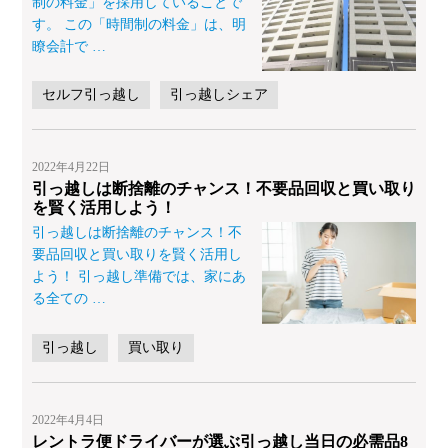
制の料金」を採用していることで
す。 この「時間制の料金」は、明
瞭会計で
…
セルフ引っ越し
引っ越しシェア
2022年4月22日
引っ越しは断捨離のチャンス！不要品回収と買い取り
を賢く活用しよう！
引っ越しは断捨離のチャンス！不
要品回収と買い取りを賢く活用し
よう！ 引っ越し準備では、家にあ
る全ての
…
引っ越し
買い取り
2022年4月4日
レントラ便ドライバーが選ぶ引っ越し当日の必需品8