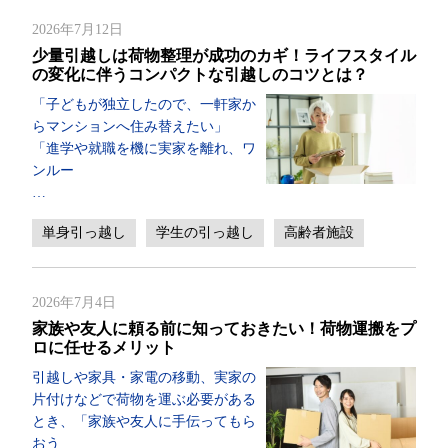
2026年7月12日
少量引越しは荷物整理が成功のカギ！ライフスタイル
の変化に伴うコンパクトな引越しのコツとは？
「子どもが独立したので、一軒家か
らマンションへ住み替えたい」
「進学や就職を機に実家を離れ、ワ
ンルー
…
単身引っ越し
学生の引っ越し
高齢者施設
2026年7月4日
家族や友人に頼る前に知っておきたい！荷物運搬をプ
ロに任せるメリット
引越しや家具・家電の移動、実家の
片付けなどで荷物を運ぶ必要がある
とき、「家族や友人に手伝ってもら
おう