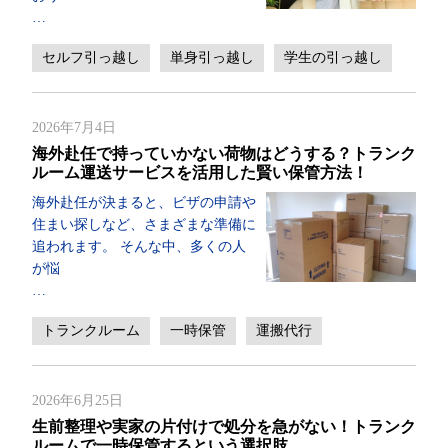
…
セルフ引っ越し
単身引っ越し
学生の引っ越し
2026年7月4日
海外赴任で持っていかない荷物はどうする？トランク
ルーム運送サービスを活用した賢い保管方法！
海外赴任が決まると、ビザの申請や
住まい探しなど、さまざまな準備に
追われます。 そんな中、多くの人
が悩
…
トランクルーム
一時保管
運搬代行
2026年6月25日
生前整理や実家の片付けで処分を急がない！トランク
ルームで一時保管するという選択肢