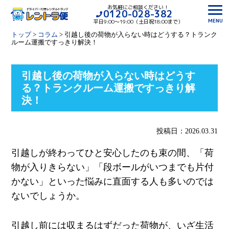
お気軽にご相談ください！
0120-028-382
MENU
平日9:00〜19:00（土日祝18:00まで）
トップ
>
コラム
>
引越し後の荷物が入らない時はどうする？トランク
ルーム運搬ですっきり解決！
引越し後の荷物が入らない時はどうす
る？トランクルーム運搬ですっきり解
決！
投稿日：2026.03.31
引越しが終わってひと安心したのも束の間、「荷
物が入りきらない」「段ボールがいつまでも片付
かない」といった悩みに直面する人も多いのでは
ないでしょうか。
引越し前には収まるはずだった荷物が、いざ生活