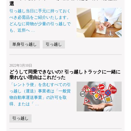
選
引っ越し当日に手元に持っておく
べき必需品をご紹介いたします。
どんなに荷物が少量の引っ越しで
も、近所へ
…
単身引っ越し
引っ越し
2022年3月10日
どうして同乗できないの? 引っ越しトラックに一緒に
乗れない理由はこれだった
「レントラ便」を含むすべての引
っ越し（運送）事業者は「一般貨
物自動車運送事業」の許可を取
得、または「
…
引っ越し