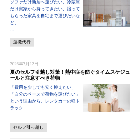
ソファだけ新居へ運びたい、冷蔵庫
だけ実家から持ってきたい、譲って
もらった家具を自宅まで運びたいな
ど、
…
運搬代行
2026年7月12日
夏のセルフ引越し対策！熱中症を防ぐタイムスケジュ
ールと注意すべき荷物
「費用を少しでも安く抑えたい」
「自分のペースで荷物を運びたい」
という理由から、レンタカーの軽ト
ラック
…
セルフ引っ越し