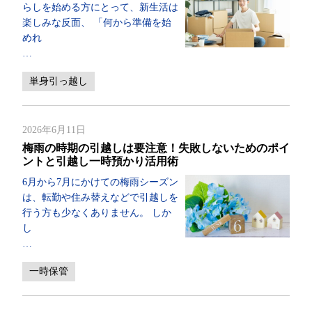
らしを始める方にとって、新生活は
楽しみな反面、 「何から準備を始
めれ
…
単身引っ越し
2026年6月11日
梅雨の時期の引越しは要注意！失敗しないためのポイ
ントと引越し一時預かり活用術
6月から7月にかけての梅雨シーズン
は、転勤や住み替えなどで引越しを
行う方も少なくありません。 しか
し
…
一時保管