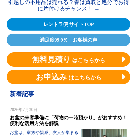
引越しの不用品は売れる？春は買取と処分でお得
に片付けるチャンス！
→
レントラ便 サイトTOP
満足度99.9％ お客様の声
無料見積り
はこちらから
お申込み
はこちらから
新着記事
2026年7月30日
お盆の来客準備に「荷物の一時預かり」がおすすめ！
便利な活用方法を解説
お盆は、家族や親戚、友人が集まる