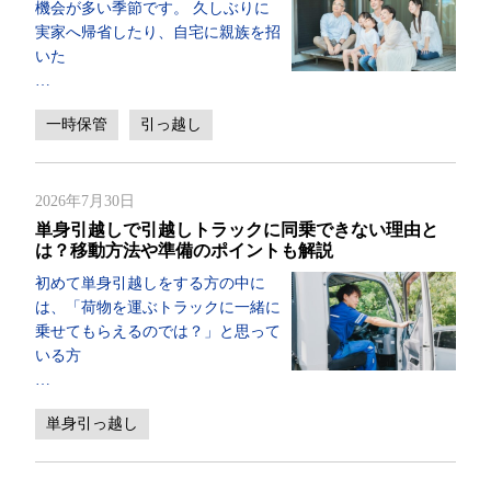
機会が多い季節です。 久しぶりに
実家へ帰省したり、自宅に親族を招
いた
…
一時保管
引っ越し
2026年7月30日
単身引越しで引越しトラックに同乗できない理由と
は？移動方法や準備のポイントも解説
初めて単身引越しをする方の中に
は、「荷物を運ぶトラックに一緒に
乗せてもらえるのでは？」と思って
いる方
…
単身引っ越し