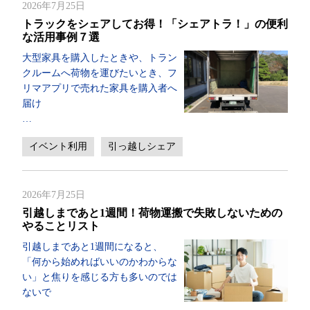
2026年7月25日
トラックをシェアしてお得！「シェアトラ！」の便利
な活用事例７選
大型家具を購入したときや、トラン
クルームへ荷物を運びたいとき、フ
リマアプリで売れた家具を購入者へ
届け
…
イベント利用
引っ越しシェア
2026年7月25日
引越しまであと1週間！荷物運搬で失敗しないための
やることリスト
引越しまであと1週間になると、
「何から始めればいいのかわからな
い」と焦りを感じる方も多いのでは
ないで
…