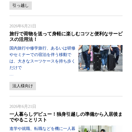
引っ越し
2026年6月21日
旅行で荷物を送って身軽に楽しむコツと便利なサービ
スの活用法！
国内旅行や修学旅行、あるいは研修
やセミナーでの宿泊を伴う移動で
は、大きなスーツケースを持ち歩く
だけで
…
法人様向け
2026年6月21日
一人暮らしデビュー！独身引越しの準備から入居後ま
でやることリスト
進学や就職、転職などを機に一人暮