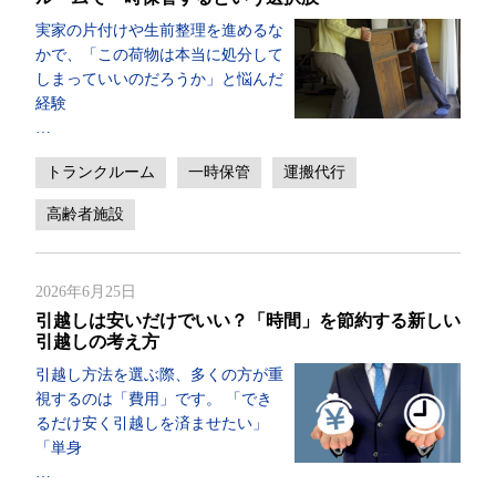
実家の片付けや生前整理を進めるな
かで、「この荷物は本当に処分して
しまっていいのだろうか」と悩んだ
経験
…
トランクルーム
一時保管
運搬代行
高齢者施設
2026年6月25日
引越しは安いだけでいい？「時間」を節約する新しい
引越しの考え方
引越し方法を選ぶ際、多くの方が重
視するのは「費用」です。 「でき
るだけ安く引越しを済ませたい」
「単身
…