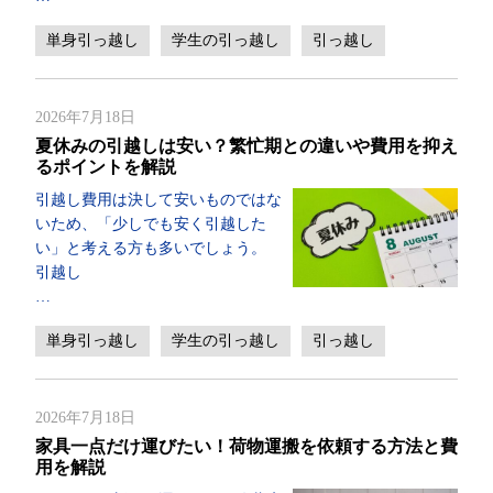
単身引っ越し
学生の引っ越し
引っ越し
2026年7月18日
夏休みの引越しは安い？繁忙期との違いや費用を抑え
るポイントを解説
引越し費用は決して安いものではな
いため、「少しでも安く引越した
い」と考える方も多いでしょう。
引越し
…
単身引っ越し
学生の引っ越し
引っ越し
2026年7月18日
家具一点だけ運びたい！荷物運搬を依頼する方法と費
用を解説