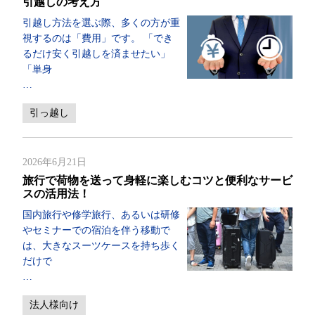
引越しの考え方
引越し方法を選ぶ際、多くの方が重
視するのは「費用」です。 「でき
るだけ安く引越しを済ませたい」
「単身
…
引っ越し
2026年6月21日
旅行で荷物を送って身軽に楽しむコツと便利なサービ
スの活用法！
国内旅行や修学旅行、あるいは研修
やセミナーでの宿泊を伴う移動で
は、大きなスーツケースを持ち歩く
だけで
…
法人様向け