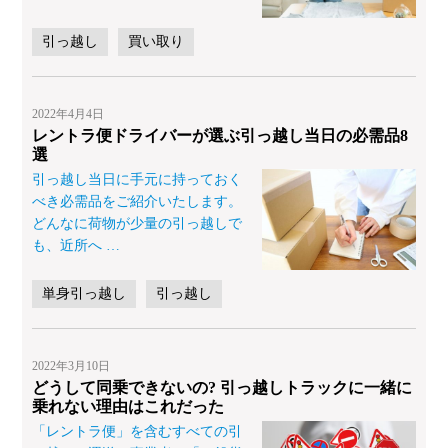
引っ越し
買い取り
2022年4月4日
レントラ便ドライバーが選ぶ引っ越し当日の必需品8
選
引っ越し当日に手元に持っておく
べき必需品をご紹介いたします。
どんなに荷物が少量の引っ越しで
も、近所へ
…
単身引っ越し
引っ越し
2022年3月10日
どうして同乗できないの? 引っ越しトラックに一緒に
乗れない理由はこれだった
「レントラ便」を含むすべての引