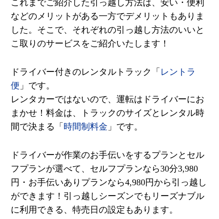
これまでご紹介した引っ越し方法は、安い・便利
などのメリットがある一方でデメリットもありま
した。そこで、それぞれの引っ越し方法のいいと
こ取りのサービスをご紹介いたします！
ドライバー付きのレンタルトラック「
レントラ
便
」です。
レンタカーではないので、運転はドライバーにお
まかせ！料金は、トラックのサイズとレンタル時
間で決まる「
時間制料金
」です。
ドライバーが作業のお手伝いをするプランとセル
フプランが選べて、セルフプランなら
30
分
3,980
円・お手伝いありプランなら
4,980
円から引っ越し
ができます！引っ越しシーズンでもリーズナブル
に利用できる、特売日の設定もあります。