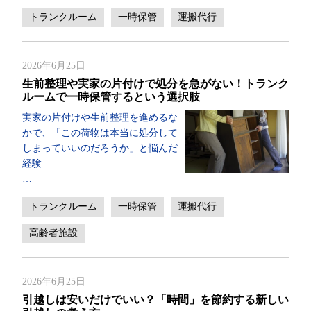
トランクルーム
一時保管
運搬代行
2026年6月25日
生前整理や実家の片付けで処分を急がない！トランク
ルームで一時保管するという選択肢
実家の片付けや生前整理を進めるな
かで、「この荷物は本当に処分して
しまっていいのだろうか」と悩んだ
経験
…
トランクルーム
一時保管
運搬代行
高齢者施設
2026年6月25日
引越しは安いだけでいい？「時間」を節約する新しい