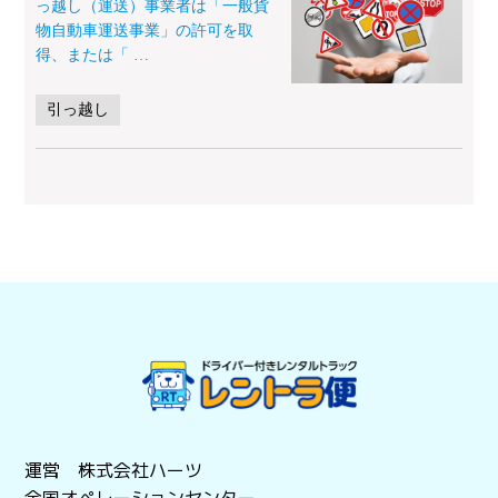
っ越し（運送）事業者は「一般貨
物自動車運送事業」の許可を取
得、または「
…
引っ越し
運営 株式会社ハーツ
全国オペレーションセンター