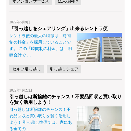
オプションサービス
法人様向け
2022年5月9日
「引っ越しをシェアリング」出来るレントラ便
レントラ便の最大の特徴は「時間
制の料金」を採用していることで
す。 この「時間制の料金」は、明
瞭会計で
…
セルフ引っ越し
引っ越しシェア
2022年4月22日
引っ越しは断捨離のチャンス！不要品回収と買い取り
を賢く活用しよう！
引っ越しは断捨離のチャンス！不
要品回収と買い取りを賢く活用し
よう！ 引っ越し準備では、家にあ
る全ての
…