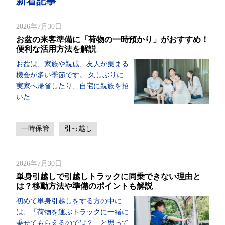
新着記事
2026年7月30日
お盆の来客準備に「荷物の一時預かり」がおすすめ！
便利な活用方法を解説
お盆は、家族や親戚、友人が集まる
機会が多い季節です。 久しぶりに
実家へ帰省したり、自宅に親族を招
いた
…
一時保管
引っ越し
2026年7月30日
単身引越しで引越しトラックに同乗できない理由と
は？移動方法や準備のポイントも解説
初めて単身引越しをする方の中に
は、「荷物を運ぶトラックに一緒に
乗せてもらえるのでは？」と思って