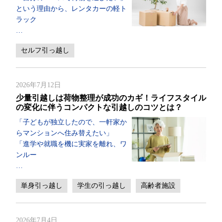
という理由から、レンタカーの軽ト
ラック
…
セルフ引っ越し
2026年7月12日
少量引越しは荷物整理が成功のカギ！ライフスタイル
の変化に伴うコンパクトな引越しのコツとは？
「子どもが独立したので、一軒家か
らマンションへ住み替えたい」
「進学や就職を機に実家を離れ、ワ
ンルー
…
単身引っ越し
学生の引っ越し
高齢者施設
2026年7月4日