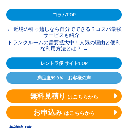
コラムTOP
←
近場の引っ越しなら自分でできる？コスパ最強
サービスも紹介！
トランクルームの需要拡大中！人気の理由と便利
な利用方法とは？
→
レントラ便 サイトTOP
満足度99.9％ お客様の声
無料見積り
はこちらから
お申込み
はこちらから