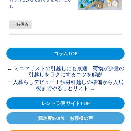
し
…
一時保管
コラムTOP
←
ミニマリストの引越しにも最適！荷物が少量の
引越しをラクにするコツを解説
一人暮らしデビュー！独身引越しの準備から入居
後までやることリスト
→
レントラ便 サイトTOP
満足度99.9％ お客様の声