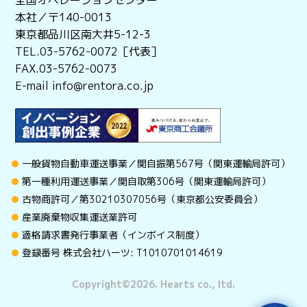
本社／〒140-0013
東京都品川区南大井5-12-3
TEL.03-5762-0072［代表］
FAX.03-5762-0073
E-mail info@rentora.co.jp
一般貨物自動車運送事業／関自振第567号（関東運輸局許可）
第一種利用運送事業／関自取第306号（関東運輸局許可）
古物商許可／第30210307056号（東京都公安委員会）
産業廃棄物収集運送業許可
適格請求書発行事業者（インボイス制度）
登録番号 株式会社ハーツ: T1010701014619
Copyright©︎2026. Hearts co., ltd.