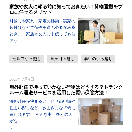
家族や友人に頼る前に知っておきたい！荷物運搬をプ
ロに任せるメリット
引越しや家具・家電の移動、実家の
片付けなどで荷物を運ぶ必要がある
とき、「家族や友人に手伝ってもら
おう
…
セルフ引っ越し
単身引っ越し
学生の引っ越し
2026年7月4日
海外赴任で持っていかない荷物はどうする？トランク
ルーム運送サービスを活用した賢い保管方法！
海外赴任が決まると、ビザの申請や
住まい探しなど、さまざまな準備に
追われます。 そんな中、多くの人
が悩
…