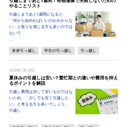
引越しまであと1週間！荷物運搬で失敗しないための
やることリスト
引越しまであと1週間になると、
「何から始めればいいのかわからな
い」と焦りを感じる方も多いのでは
ないで
…
単身引っ越し
学生の引っ越し
引っ越し
2026年7月18日
夏休みの引越しは安い？繁忙期との違いや費用を抑え
るポイントを解説
引越し費用は決して安いものではな
いため、「少しでも安く引越した
い」と考える方も多いでしょう。
引越し
…