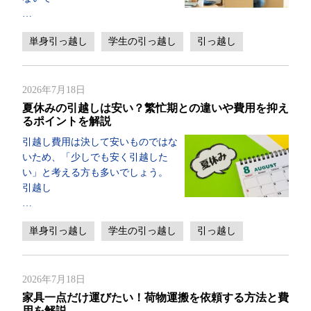
…
単身引っ越し
学生の引っ越し
引っ越し
2026年7月18日
夏休みの引越しは安い？繁忙期との違いや費用を抑え
るポイントを解説
引越し費用は決して安いものではな
いため、「少しでも安く引越した
い」と考える方も多いでしょう。
引越し
…
単身引っ越し
学生の引っ越し
引っ越し
2026年7月18日
家具一点だけ運びたい！荷物運搬を依頼する方法と費
用を解説