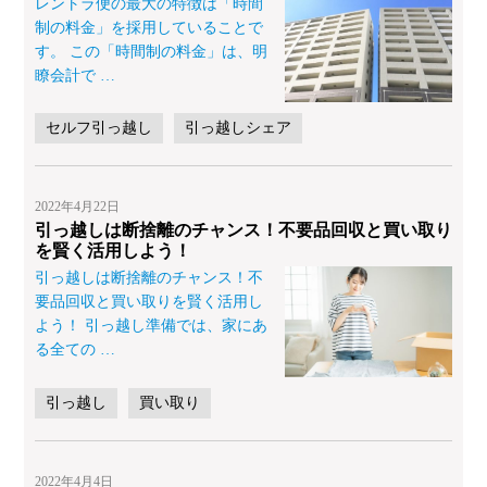
レントラ便の最大の特徴は「時間
制の料金」を採用していることで
す。 この「時間制の料金」は、明
瞭会計で
…
セルフ引っ越し
引っ越しシェア
2022年4月22日
引っ越しは断捨離のチャンス！不要品回収と買い取り
を賢く活用しよう！
引っ越しは断捨離のチャンス！不
要品回収と買い取りを賢く活用し
よう！ 引っ越し準備では、家にあ
る全ての
…
引っ越し
買い取り
2022年4月4日