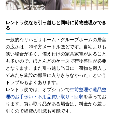
レントラ便なら引っ越しと同時に荷物整理ができ
る
一般的なリハビリホーム・グループホームの居室
の広さは、
20
平方メートルほどです。自宅よりも
狭い場合が多く、備え付けの家具家電があること
も多いので、ほとんどのケースで荷物整理が必要
となります。また引っ越し当日に「荷物を搬入し
てみたら施設の部屋に入りきらなかった」という
トラブルもよくあります。
レントラ便では、オプションで
生前整理や遺品整
理のお手伝い・不用品買い取り・回収
を承ってお
ります。買い取り品がある場合は、料金から差し
引くので経費の削減も可能です。