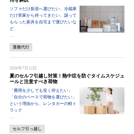
ソファだけ新居へ運びたい、冷蔵庫
だけ実家から持ってきたい、譲って
もらった家具を自宅まで運びたいな
ど、
…
運搬代行
2026年7月12日
夏のセルフ引越し対策！熱中症を防ぐタイムスケジュ
ールと注意すべき荷物
「費用を少しでも安く抑えたい」
「自分のペースで荷物を運びたい」
という理由から、レンタカーの軽ト
ラック
…
セルフ引っ越し