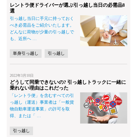
レントラ便ドライバーが選ぶ引っ越し当日の必需品8
選
引っ越し当日に手元に持っておく
べき必需品をご紹介いたします。
どんなに荷物が少量の引っ越しで
も、近所へ
…
単身引っ越し
引っ越し
2022年3月10日
どうして同乗できないの? 引っ越しトラックに一緒に
乗れない理由はこれだった
「レントラ便」を含むすべての引
っ越し（運送）事業者は「一般貨
物自動車運送事業」の許可を取
得、または「
…
引っ越し