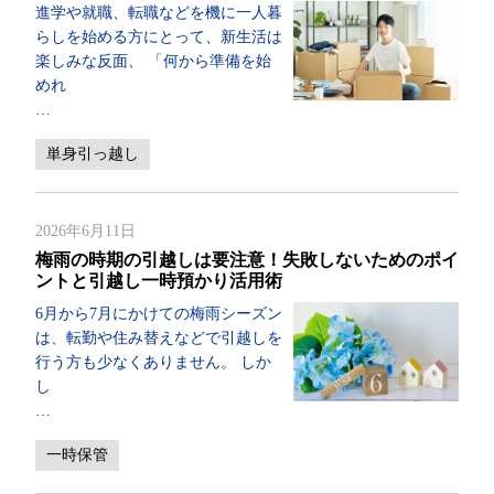
進学や就職、転職などを機に一人暮
らしを始める方にとって、新生活は
楽しみな反面、 「何から準備を始
めれ
…
単身引っ越し
2026年6月11日
梅雨の時期の引越しは要注意！失敗しないためのポイ
ントと引越し一時預かり活用術
6月から7月にかけての梅雨シーズン
は、転勤や住み替えなどで引越しを
行う方も少なくありません。 しか
し
…
一時保管