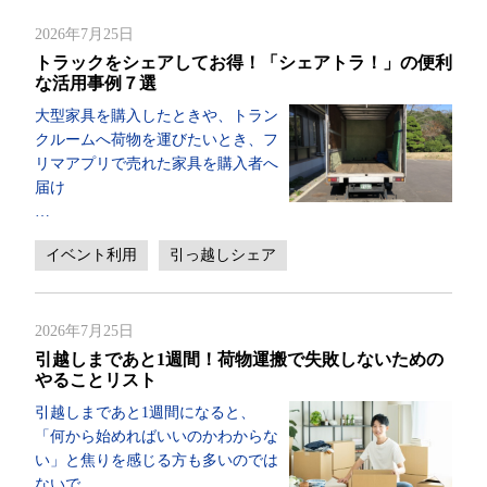
2026年7月25日
トラックをシェアしてお得！「シェアトラ！」の便利
な活用事例７選
大型家具を購入したときや、トラン
クルームへ荷物を運びたいとき、フ
リマアプリで売れた家具を購入者へ
届け
…
イベント利用
引っ越しシェア
2026年7月25日
引越しまであと1週間！荷物運搬で失敗しないための
やることリスト
引越しまであと1週間になると、
「何から始めればいいのかわからな
い」と焦りを感じる方も多いのでは
ないで