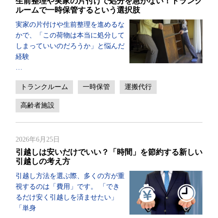
生前整理や実家の片付けで処分を急がない！トランク
ルームで一時保管するという選択肢
実家の片付けや生前整理を進めるな
かで、「この荷物は本当に処分して
しまっていいのだろうか」と悩んだ
経験
…
トランクルーム
一時保管
運搬代行
高齢者施設
2026年6月25日
引越しは安いだけでいい？「時間」を節約する新しい
引越しの考え方
引越し方法を選ぶ際、多くの方が重
視するのは「費用」です。 「でき
るだけ安く引越しを済ませたい」
「単身