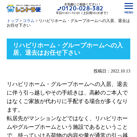
お気軽にご相談ください！
0120-028-382
MENU
平日9:00〜19:00（土日祝18:00まで）
トップ
>
コラム
>
リハビリホーム・グループホームへの入居、退去は
お任せ下さい
リハビリホーム・グループホームへの入
居、退去はお任せ下さい
投稿日：2022.10.13
リハビリホーム・グループホームへの入居、退去
に伴う引っ越しやその手続きは、高齢のご本人で
はなくご家族が代わりに手配する場合が多くなり
ます。
転居先がマンションなどではなく、リハビリホー
ムやグループホームという施設であるということ
で、持っていける荷物の内容や量が通常の引っ越