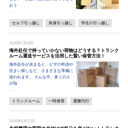
おう
…
セルフ引っ越し
単身引っ越し
学生の引っ越し
2026年7月4日
海外赴任で持っていかない荷物はどうする？トランク
ルーム運送サービスを活用した賢い保管方法！
海外赴任が決まると、ビザの申請や
住まい探しなど、さまざまな準備に
追われます。 そんな中、多くの人
が悩
…
トランクルーム
一時保管
運搬代行
2026年6月25日