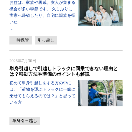
お盆は、家族や親戚、友人が集まる
機会が多い季節です。 久しぶりに
実家へ帰省したり、自宅に親族を招
いた
…
一時保管
引っ越し
2026年7月30日
単身引越しで引越しトラックに同乗できない理由と
は？移動方法や準備のポイントも解説
初めて単身引越しをする方の中に
は、「荷物を運ぶトラックに一緒に
乗せてもらえるのでは？」と思って
いる方
…
単身引っ越し