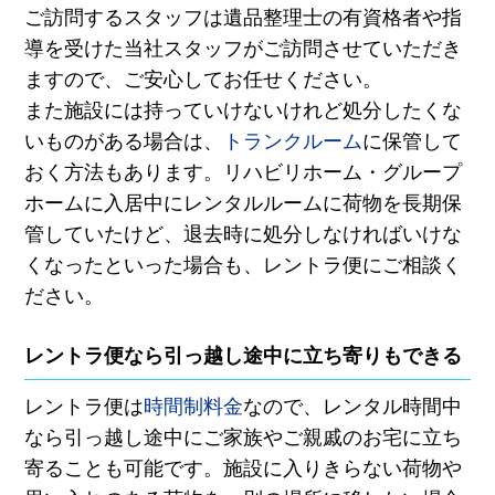
ご訪問するスタッフは遺品整理士の有資格者や指
導を受けた当社スタッフがご訪問させていただき
ますので、ご安心してお任せください。
また施設には持っていけないけれど処分したくな
いものがある場合は、
トランクルーム
に保管して
おく方法もあります。リハビリホーム・グループ
ホームに入居中にレンタルルームに荷物を長期保
管していたけど、退去時に処分しなければいけな
くなったといった場合も、レントラ便にご相談く
ださい。
レントラ便なら引っ越し途中に立ち寄りもできる
レントラ便は
時間制料金
なので、レンタル時間中
なら引っ越し途中にご家族やご親戚のお宅に立ち
寄ることも可能です。施設に入りきらない荷物や