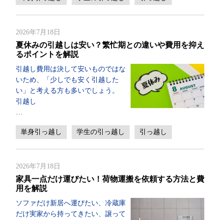
2026年7月18日
夏休みの引越しは安い？繁忙期との違いや費用を抑え
るポイントを解説
引越し費用は決して安いものではな
いため、「少しでも安く引越した
い」と考える方も多いでしょう。
引越し
…
単身引っ越し
学生の引っ越し
引っ越し
2026年7月18日
家具一点だけ運びたい！荷物運搬を依頼する方法と費
用を解説
ソファだけ新居へ運びたい、冷蔵庫
だけ実家から持ってきたい、譲って