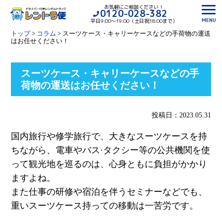
お気軽にご相談ください！
0120-028-382
MENU
平日9:00〜19:00（土日祝18:00まで）
トップ
>
コラム
>
スーツケース・キャリーケースなどの手荷物の運送
はお任せください！
スーツケース・キャリーケースなどの手
荷物の運送はお任せください！
投稿日：2023.05.31
国内旅行や修学旅行で、大きなスーツケースを持
ちながら、電車やバス·タクシー等の公共機関を使
って観光地を巡るのは、心身ともに負担がかかり
ますよね。
また仕事の研修や宿泊を伴うセミナーなどでも、
重いスーツケース持っての移動は一苦労です。