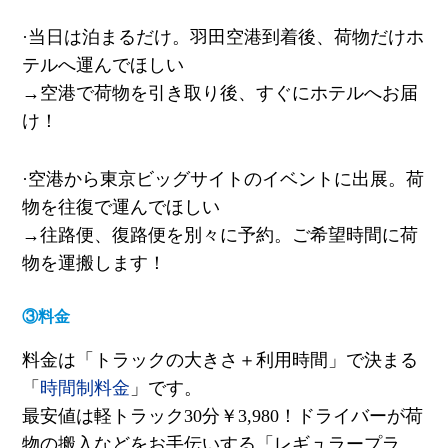
·当日は泊まるだけ。羽田空港到着後、荷物だけホ
テルへ運んでほしい
→
空港で荷物を引き取り後、すぐにホテルへお届
け！
·空港から東京ビッグサイトのイベントに出展。荷
物を往復で運んでほしい
→
往路便、復路便を別々に予約。ご希望時間に荷
物を運搬します！
③料金
料金は「トラックの大きさ＋利用時間」で決まる
「
時間制料金
」です。
最安値は軽トラック
30
分￥
3,980
！
ドライバーが荷
物の搬入などをお手伝いする「レギュラープラ