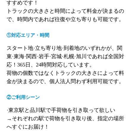
すすめです！
トラックの大きさと時間によって料金が決まるの
で、時間内であれば往復や立ち寄りも可能です。
①対応エリア・時間
スタート地·立ち寄り地·到着地のいずれかが、関
東·東海·関西·岩手·宮城·札幌·旭川であれば全国対
応！
365
日、
24
時間対応しています。
荷物の個数ではなくトラックの大きさによって料
金が決まるので、個人法人問わず利用可能です。
②ご利用シーン
·東京駅と品川駅で手荷物を引き取って欲しい
→
それぞれの駅で荷物を引き取り後、指定の場所
へすぐにお届け！