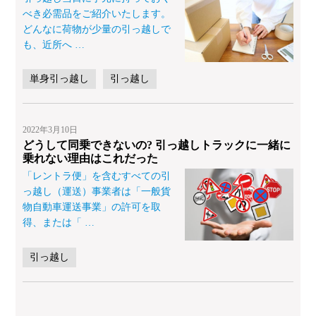
べき必需品をご紹介いたします。
どんなに荷物が少量の引っ越しで
も、近所へ
…
単身引っ越し
引っ越し
2022年3月10日
どうして同乗できないの? 引っ越しトラックに一緒に
乗れない理由はこれだった
「レントラ便」を含むすべての引
っ越し（運送）事業者は「一般貨
物自動車運送事業」の許可を取
得、または「
…
引っ越し