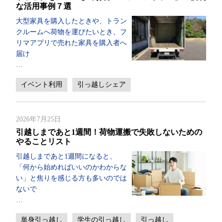
な活用事例７選
大型家具を購入したときや、トラン
クルームへ荷物を運びたいとき、フ
リマアプリで売れた家具を購入者へ
届け
…
イベント利用
引っ越しシェア
2026年7月25日
引越しまであと1週間！荷物運搬で失敗しないための
やることリスト
引越しまであと1週間になると、
「何から始めればいいのかわからな
い」と焦りを感じる方も多いのでは
ないで
…
単身引っ越し
学生の引っ越し
引っ越し