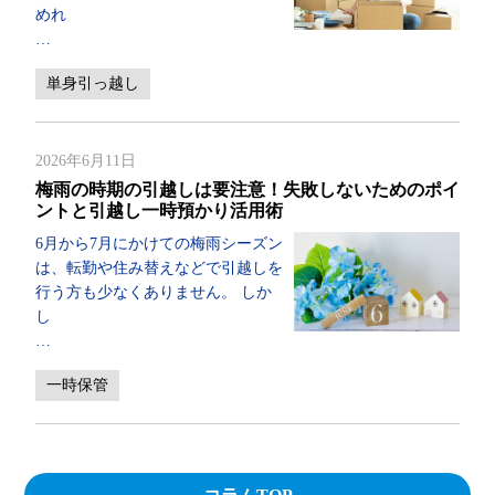
めれ
…
単身引っ越し
2026年6月11日
梅雨の時期の引越しは要注意！失敗しないためのポイ
ントと引越し一時預かり活用術
6月から7月にかけての梅雨シーズン
は、転勤や住み替えなどで引越しを
行う方も少なくありません。 しか
し
…
一時保管