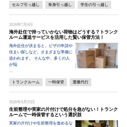
セルフ引っ越し
単身引っ越し
学生の引っ越し
2026年7月4日
海外赴任で持っていかない荷物はどうする？トランク
ルーム運送サービスを活用した賢い保管方法！
海外赴任が決まると、ビザの申請や
住まい探しなど、さまざまな準備に
追われます。 そんな中、多くの人
が悩
…
トランクルーム
一時保管
運搬代行
2026年6月25日
生前整理や実家の片付けで処分を急がない！トランク
ルームで一時保管するという選択肢
実家の片付けや生前整理を進めるな