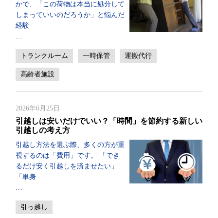
かで、「この荷物は本当に処分して
しまっていいのだろうか」と悩んだ
経験
…
トランクルーム
一時保管
運搬代行
高齢者施設
2026年6月25日
引越しは安いだけでいい？「時間」を節約する新しい
引越しの考え方
引越し方法を選ぶ際、多くの方が重
視するのは「費用」です。 「でき
るだけ安く引越しを済ませたい」
「単身
…
引っ越し