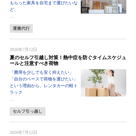
もらった家具を自宅まで運びたいな
ど、
…
運搬代行
2026年7月12日
夏のセルフ引越し対策！熱中症を防ぐタイムスケジュ
ールと注意すべき荷物
「費用を少しでも安く抑えたい」
「自分のペースで荷物を運びたい」
という理由から、レンタカーの軽ト
ラック
…
セルフ引っ越し
2026年7月12日