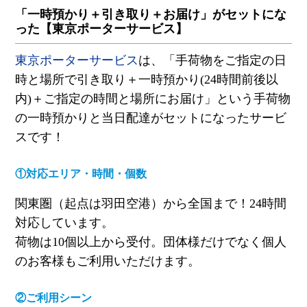
「一時預かり＋引き取り＋お届け」がセットにな
った【東京ポーターサービス】
東京ポーターサービス
は、「手荷物をご指定の日
時と場所で引き取り＋一時預かり
(24
時間前後以
内
)
＋ご指定の時間と場所にお届け」という手荷物
の一時預かりと当日配達がセットになったサービ
スです！
①対応エリア・時間・個数
関東圏（起点は羽田空港）から全国まで！
24
時間
対応しています。
荷物は
10
個以上から受付。団体様だけでなく個人
のお客様もご利用いただけます。
②ご利用シーン