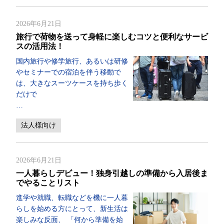
2026年6月21日
旅行で荷物を送って身軽に楽しむコツと便利なサービ
スの活用法！
国内旅行や修学旅行、あるいは研修
やセミナーでの宿泊を伴う移動で
は、大きなスーツケースを持ち歩く
だけで
…
法人様向け
2026年6月21日
一人暮らしデビュー！独身引越しの準備から入居後ま
でやることリスト
進学や就職、転職などを機に一人暮
らしを始める方にとって、新生活は
楽しみな反面、 「何から準備を始