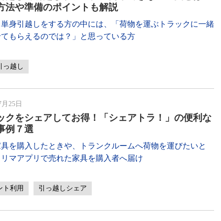
方法や準備のポイントも解説
て単身引越しをする方の中には、「荷物を運ぶトラックに一緒
せてもらえるのでは？」と思っている方
引っ越し
7月25日
ックをシェアしてお得！「シェアトラ！」の便利な
事例７選
家具を購入したときや、トランクルームへ荷物を運びたいと
フリマアプリで売れた家具を購入者へ届け
ント利用
引っ越しシェア