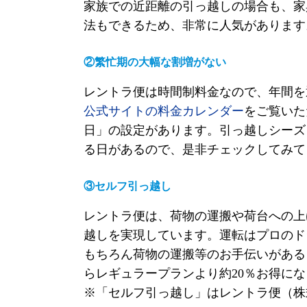
家族での近距離の引っ越しの場合も、家
法もできるため、非常に人気があります
②繁忙期の大幅な割増がない
レントラ便は時間制料金なので、年間を
公式サイト
の料金カレンダー
をご覧いた
日」の設定があります。引っ越しシーズ
る日があるので、是非チェックしてみて
③セルフ引っ越し
レントラ便は、荷物の運搬や荷台への上
越しを実現しています。運転はプロのド
もちろん荷物の運搬等のお手伝いがある
らレギュラープランより約
20
％お得にな
※
「セルフ引っ越し」はレントラ便（株