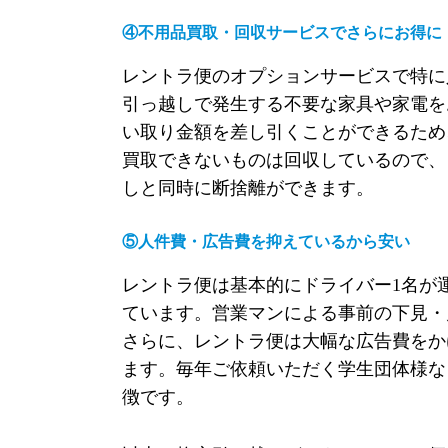
④不用品買取・回収サービスでさらにお得に
レントラ便のオプションサービスで特に
引っ越しで発生する不要な家具や家電を
い取り金額を差し引くことができるため
買取できないものは回収しているので、
しと同時に断捨離ができます。
⑤人件費・広告費を抑えているから安い
レントラ便は基本的にドライバー
1
名が
ています。営業マンによる事前の下見・
さらに、レントラ便は大幅な広告費をか
ます。毎年ご依頼いただく学生団体様な
徴です。