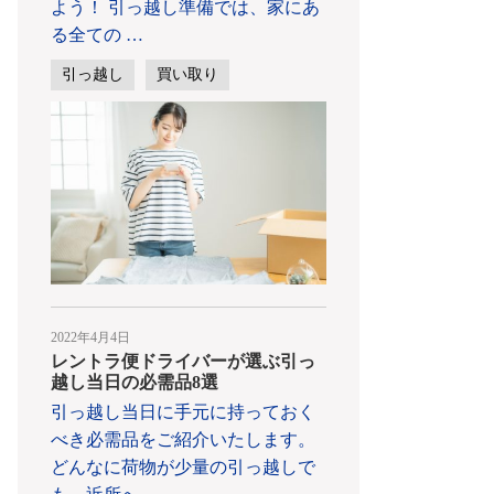
よう！ 引っ越し準備では、家にあ
る全ての
…
引っ越し
買い取り
2022年4月4日
レントラ便ドライバーが選ぶ引っ
越し当日の必需品8選
引っ越し当日に手元に持っておく
べき必需品をご紹介いたします。
どんなに荷物が少量の引っ越しで