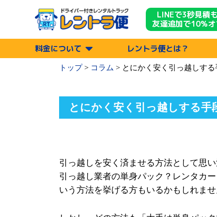
LINEで3秒見積
友達追加で10%オ
料金について
レントラ便とは？
トップ
>
コラム
>
とにかく安く引っ越しする
とにかく安く引っ越しする手
引っ越しを安く済ませる方法として思い
引っ越し業者の単身パック？レンタカー
いう方法を挙げる方もいるかもしれませ