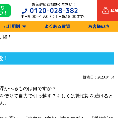
お気軽にご相談ください！
もり
0120-028-382
料
フ！
平日9:00〜19:00（土日祝18:00まで）
ご利用例
よくある質問
お客様の声
手段！
段！
投稿日：2023.04.04
浮かべるものは何ですか？
を借りて自力で引っ越す？もしくは繁忙期を避けると
ん。