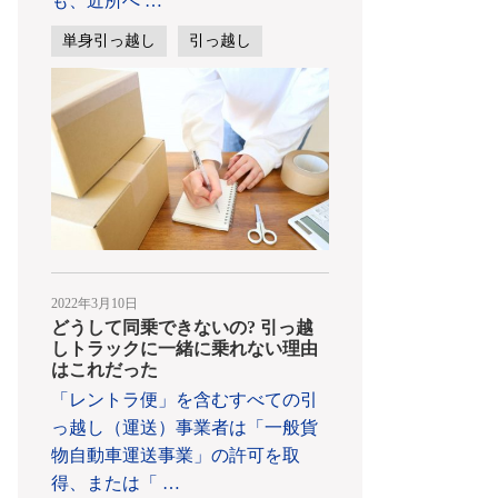
も、近所へ
…
単身引っ越し
引っ越し
2022年3月10日
どうして同乗できないの? 引っ越
しトラックに一緒に乗れない理由
はこれだった
「レントラ便」を含むすべての引
っ越し（運送）事業者は「一般貨
物自動車運送事業」の許可を取
得、または「
…