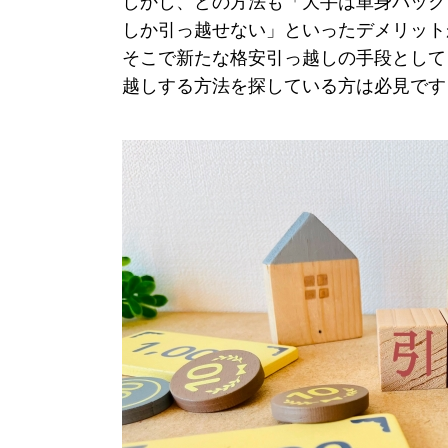
しかし、どの方法も「大手は単身パック
しか引っ越せない」といったデメリット
そこで新たな格安引っ越しの手段として
越しする方法を探している方は必見です