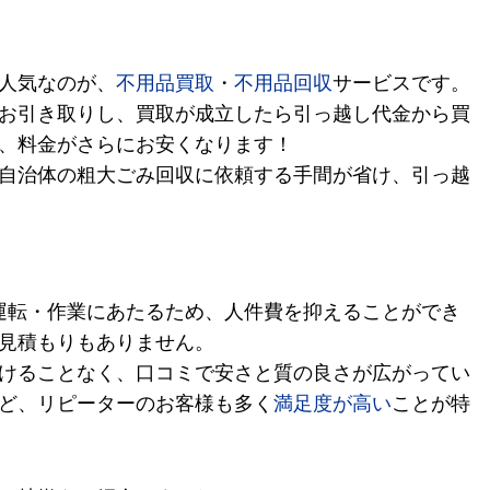
人気なのが、
不用品買取
・
不用品回収
サービスです。
お引き取りし、買取が成立したら引っ越し代金から買
、料金がさらにお安くなります！
自治体の粗大ごみ回収に依頼する手間が省け、引っ越
運転・作業にあたるため、人件費を抑えることができ
見積もりもありません。
けることなく、口コミで安さと質の良さが広がってい
ど、リピーターのお客様も多く
満足度が高い
ことが特