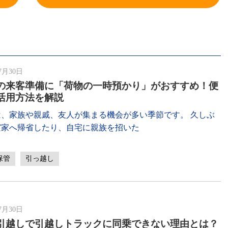
7月30日
の来客準備に「荷物の一時預かり」がおすすめ！便
活用方法を解説
は、家族や親戚、友人が集まる機会が多い季節です。 久しぶ
実家へ帰省したり、自宅に親族を招いた
保管
引っ越し
7月30日
引越しで引越しトラックに同乗できない理由とは？