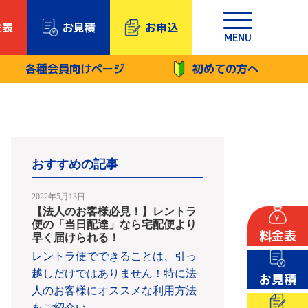
金表
お見積
お申込
MENU
各種会員向けページ
初めての方へ
おすすめの記事
2022年5月13日
【法人のお客様必見！】レントラ
便の「当日配達」なら宅配便より
料金表
早く届けられる！
レントラ便でできることは、引っ
越しだけではありません！特に法
お見積
人のお客様にオススメな利用方法
をご紹介い
…