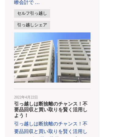
瞭会計で
…
セルフ引っ越し
引っ越しシェア
2022年4月22日
引っ越しは断捨離のチャンス！不
要品回収と買い取りを賢く活用し
よう！
引っ越しは断捨離のチャンス！不
要品回収と買い取りを賢く活用し