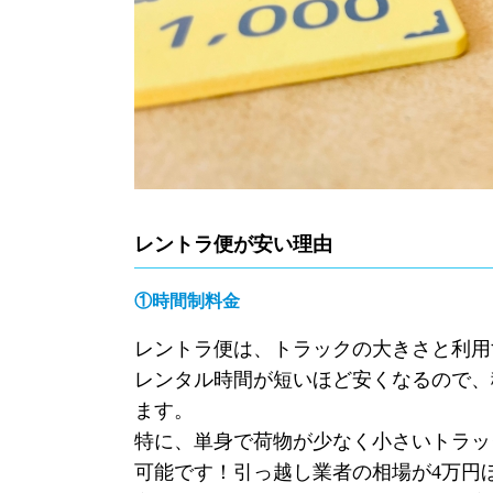
レントラ便が安い理由
①時間制料金
レントラ便は、トラックの大きさと利用
レンタル時間が短いほど安くなるので、
ます。
特に、単身で荷物が少なく小さいトラッ
可能です！引っ越し業者の相場が
4
万円