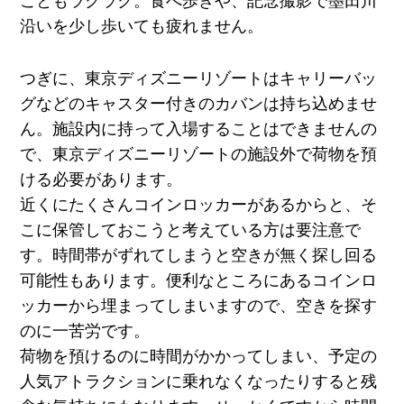
こともラクラク。食べ歩きや、記念撮影で墨田川
沿いを少し歩いても疲れません。
つぎに、
東京ディズニーリゾートは
キャリーバッ
グなどのキャスター付きのカバンは持ち込めませ
ん。施設内に持って入場することはできませんの
で、東京ディズニーリゾートの施設外で荷物を預
ける必要があります。
近くにたくさんコインロッカーがあるからと、そ
こに保管しておこうと考えている方は要注意で
す。時間帯がずれてしまうと空きが無く探し回る
可能性もあります。便利なところにあるコインロ
ッカーから埋まってしまいますので、空きを探す
のに一苦労です。
荷物を預けるのに時間がかかってしまい、予定の
人気アトラクションに乗れなくなったりすると残