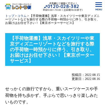
お気軽にご相談ください！
0120-028-382
MENU
平日9:00〜19:00（土日祝18:00まで）
トップ
>
コラム
>
【手荷物運搬】浅草・スカイツリーや東京ディズニ
ーリゾートなどを旅行する際の手荷物一時預かりに伴う、引き取り、
お届けはお任せ下さい！【東京ポーターサービス】
【手荷物運搬】浅草・スカイツリーや東
京ディズニーリゾートなどを旅行する際
の手荷物一時預かりに伴う、引き取り、
お届けはお任せ下さい！【東京ポーター
サービス】
投稿日：2022.08.15
更新日：2022.08.16
せっかくの旅行ですから、重いスーツケースや手
荷物を持ち歩かず、手ぶらで思いっきり楽しみた
いものです。