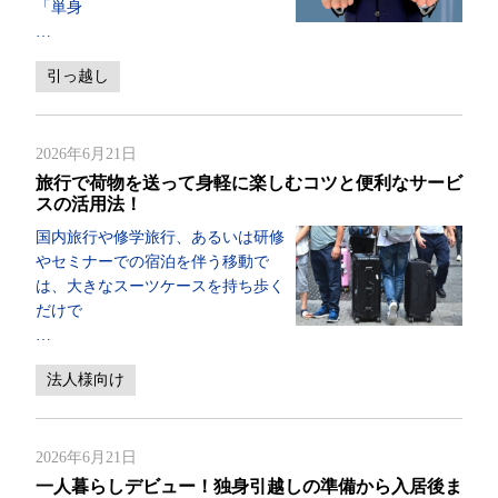
「単身
…
引っ越し
2026年6月21日
旅行で荷物を送って身軽に楽しむコツと便利なサービ
スの活用法！
国内旅行や修学旅行、あるいは研修
やセミナーでの宿泊を伴う移動で
は、大きなスーツケースを持ち歩く
だけで
…
法人様向け
2026年6月21日
一人暮らしデビュー！独身引越しの準備から入居後ま