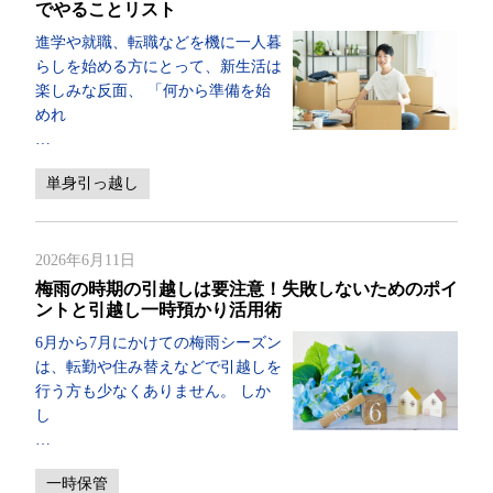
でやることリスト
進学や就職、転職などを機に一人暮
らしを始める方にとって、新生活は
楽しみな反面、 「何から準備を始
めれ
…
単身引っ越し
2026年6月11日
梅雨の時期の引越しは要注意！失敗しないためのポイ
ントと引越し一時預かり活用術
6月から7月にかけての梅雨シーズン
は、転勤や住み替えなどで引越しを
行う方も少なくありません。 しか
し
…
一時保管