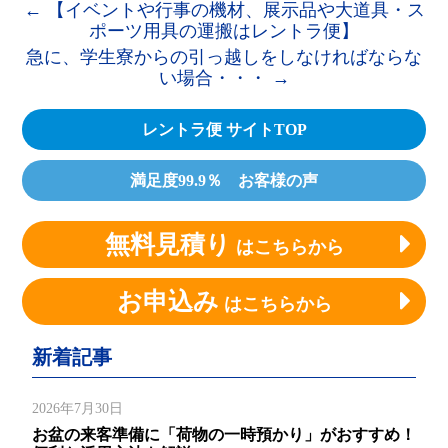
←
【イベントや行事の機材、展示品や大道具・ス
ポーツ用具の運搬はレントラ便】
急に、学生寮からの引っ越しをしなければならな
い場合・・・
→
レントラ便 サイトTOP
満足度99.9％ お客様の声
無料見積り
はこちらから
お申込み
はこちらから
新着記事
2026年7月30日
お盆の来客準備に「荷物の一時預かり」がおすすめ！