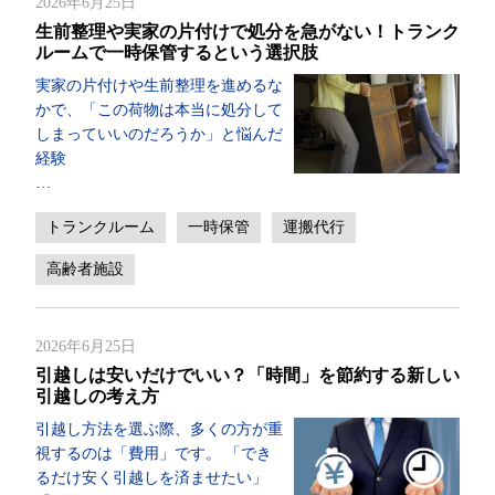
2026年6月25日
生前整理や実家の片付けで処分を急がない！トランク
ルームで一時保管するという選択肢
実家の片付けや生前整理を進めるな
かで、「この荷物は本当に処分して
しまっていいのだろうか」と悩んだ
経験
…
トランクルーム
一時保管
運搬代行
高齢者施設
2026年6月25日
引越しは安いだけでいい？「時間」を節約する新しい
引越しの考え方
引越し方法を選ぶ際、多くの方が重
視するのは「費用」です。 「でき
るだけ安く引越しを済ませたい」