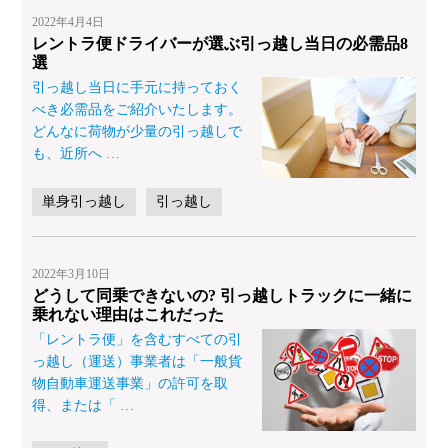
2022年4月4日
レントラ便ドライバーが選ぶ引っ越し当日の必需品8
選
引っ越し当日に手元に持っておく
べき必需品をご紹介いたします。
どんなに荷物が少量の引っ越しで
も、近所へ
…
単身引っ越し
引っ越し
2022年3月10日
どうして同乗できないの? 引っ越しトラックに一緒に
乗れない理由はこれだった
「レントラ便」を含むすべての引
っ越し（運送）事業者は「一般貨
物自動車運送事業」の許可を取
得、または「
…