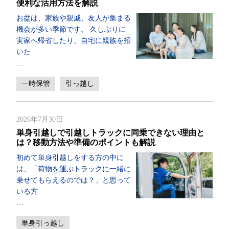
便利な活用方法を解説
お盆は、家族や親戚、友人が集まる
機会が多い季節です。 久しぶりに
実家へ帰省したり、自宅に親族を招
いた
…
一時保管
引っ越し
2026年7月30日
単身引越しで引越しトラックに同乗できない理由と
は？移動方法や準備のポイントも解説
初めて単身引越しをする方の中に
は、「荷物を運ぶトラックに一緒に
乗せてもらえるのでは？」と思って
いる方
…
単身引っ越し