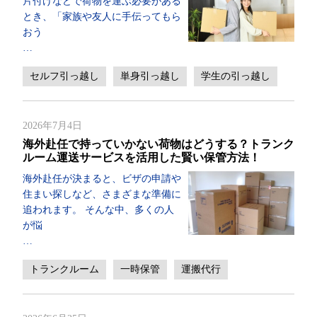
片付けなどで荷物を運ぶ必要がある
とき、「家族や友人に手伝ってもら
おう
…
セルフ引っ越し
単身引っ越し
学生の引っ越し
2026年7月4日
海外赴任で持っていかない荷物はどうする？トランク
ルーム運送サービスを活用した賢い保管方法！
海外赴任が決まると、ビザの申請や
住まい探しなど、さまざまな準備に
追われます。 そんな中、多くの人
が悩
…
トランクルーム
一時保管
運搬代行