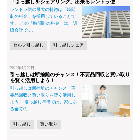
「引っ越しをシェアリング」出来るレントラ便
レントラ便の最大の特徴は「時間
制の料金」を採用していることで
す。 この「時間制の料金」は、明
瞭会計で
…
セルフ引っ越し
引っ越しシェア
2022年4月22日
引っ越しは断捨離のチャンス！不要品回収と買い取り
を賢く活用しよう！
引っ越しは断捨離のチャンス！不
要品回収と買い取りを賢く活用し
よう！ 引っ越し準備では、家にあ
る全ての
…
引っ越し
買い取り