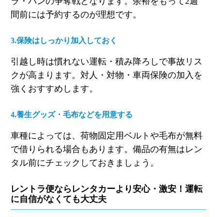
ラ・バンの争奪戦となります。余裕をもって
2
週
間前には予約するのが理想です。
3.
保険はしっかり加入しておく
引越し時は慣れない運転・積み降ろしで事故リス
クが高まります。対人・対物・車両保険の加入を
強くおすすめします。
4.
養生グッズ・毛布などを用意する
車種によっては、荷物固定用ベルトや毛布が無料
で借りられる場合もあります。備品の有無はレン
タル前にチェックしておきましょう。
レントラ便ならレンタカーより安心・激安！運転
に自信がなくても大丈夫