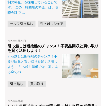
制の料金」を採用していることで
す。 この「時間制の料金」は、明
瞭会計で
…
セルフ引っ越し
引っ越しシェア
2022年4月22日
引っ越しは断捨離のチャンス！不要品回収と買い取り
を賢く活用しよう！
引っ越しは断捨離のチャンス！不
要品回収と買い取りを賢く活用し
よう！ 引っ越し準備では、家にあ
る全ての
…
引っ越し
買い取り
2022年4月4日