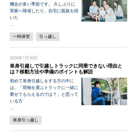
機会が多い季節です。 久しぶりに
実家へ帰省したり、自宅に親族を招
いた
…
一時保管
引っ越し
2026年7月30日
単身引越しで引越しトラックに同乗できない理由と
は？移動方法や準備のポイントも解説
初めて単身引越しをする方の中に
は、「荷物を運ぶトラックに一緒に
乗せてもらえるのでは？」と思って
いる方
…
単身引っ越し