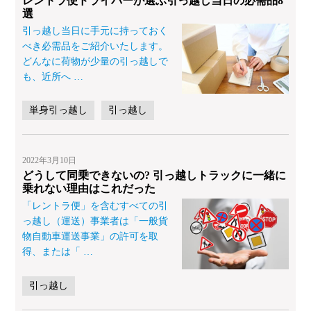
レントラ便ドライバーが選ぶ引っ越し当日の必需品8
選
引っ越し当日に手元に持っておく
べき必需品をご紹介いたします。
どんなに荷物が少量の引っ越しで
も、近所へ
…
単身引っ越し
引っ越し
2022年3月10日
どうして同乗できないの? 引っ越しトラックに一緒に
乗れない理由はこれだった
「レントラ便」を含むすべての引
っ越し（運送）事業者は「一般貨
物自動車運送事業」の許可を取
得、または「
…
引っ越し