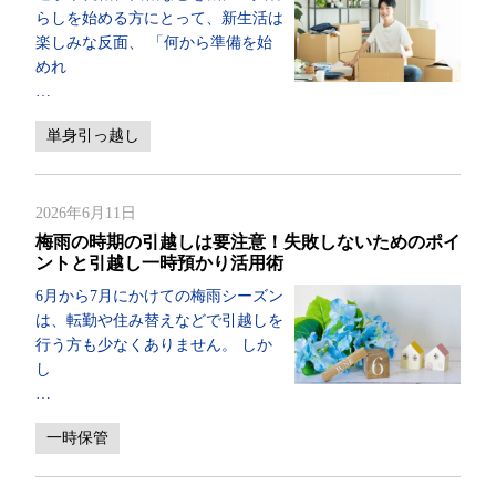
らしを始める方にとって、新生活は
楽しみな反面、 「何から準備を始
めれ
…
単身引っ越し
2026年6月11日
梅雨の時期の引越しは要注意！失敗しないためのポイ
ントと引越し一時預かり活用術
6月から7月にかけての梅雨シーズン
は、転勤や住み替えなどで引越しを
行う方も少なくありません。 しか
し
…
一時保管