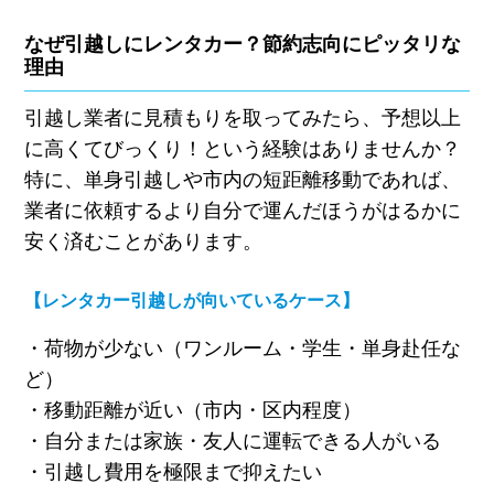
なぜ引越しにレンタカー？節約志向にピッタリな
理由
引越し業者に見積もりを取ってみたら、予想以上
に高くてびっくり！という経験はありませんか？
特に、単身引越しや市内の短距離移動であれば、
業者に依頼するより自分で運んだほうがはるかに
安く済むことがあります。
【レンタカー引越しが向いているケース】
・
荷物が少ない（ワンルーム・学生・単身赴任な
ど）
・
移動距離が近い（市内・区内程度）
・
自分または家族・友人に運転できる人がいる
・
引越し費用を極限まで抑えたい