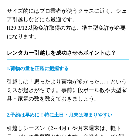
サイズ的にはプロ業者が使うクラスに近く、シェ
ア引越しなどにも最適です。
H29 3/12
以降免許取得の方は、準中型免許が必要
になります。
レンタカー引越しを成功させるポイントは？
1.
荷物の量を正確に把握する
引越しは「思ったより荷物が多かった
…
」という
ミスが起きがちです。事前に段ボール数や大型家
具・家電の数を数えておきましょう。
2.
予約は早めに！特に土日・月末は埋まりやすい
引越しシーズン（
2
～
4
月）や月末週末は、軽ト