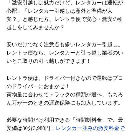
「激安引越しは魅力だけど、レンタカーは運転が
心配」「レンタカー引越しは意外と準備が大
変？」と感じた方、レントラ便で安心・激安の引
越しをしてみませんか？
安いだけでなく注意点も多いレンタカー引越し。
レントラ便なら、レンタカーと引っ越し業者のい
いとこ取りの引っ越しができます！
レントラ便は、ドライバー付きなので運転はプロ
のドライバーにおまかせ！
荷物量に合わせてトラックの種類が選べ、もちろ
ん万が一のときの運送保険にも加入しています。
必要な時間だけ利用できる「時間制料金」で、最
安値は
30
分
3,980
円！
レンタカー並みの激安料金で