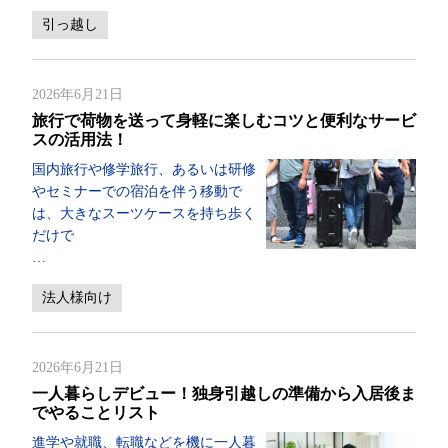
引っ越し
2026年6月21日
旅行で荷物を送って身軽に楽しむコツと便利なサービ
スの活用法！
国内旅行や修学旅行、あるいは研修
やセミナーでの宿泊を伴う移動で
は、大きなスーツケースを持ち歩く
だけで
…
法人様向け
2026年6月21日
一人暮らしデビュー！独身引越しの準備から入居後ま
でやることリスト
進学や就職、転職などを機に一人暮