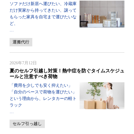
ソファだけ新居へ運びたい、冷蔵庫
だけ実家から持ってきたい、譲って
もらった家具を自宅まで運びたいな
ど、
…
運搬代行
2026年7月12日
夏のセルフ引越し対策！熱中症を防ぐタイムスケジュ
ールと注意すべき荷物
「費用を少しでも安く抑えたい」
「自分のペースで荷物を運びたい」
という理由から、レンタカーの軽ト
ラック
…
セルフ引っ越し