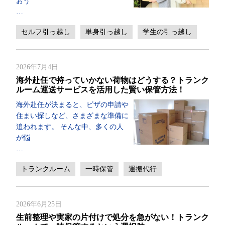
おう
…
セルフ引っ越し
単身引っ越し
学生の引っ越し
2026年7月4日
海外赴任で持っていかない荷物はどうする？トランク
ルーム運送サービスを活用した賢い保管方法！
海外赴任が決まると、ビザの申請や
住まい探しなど、さまざまな準備に
追われます。 そんな中、多くの人
が悩
…
トランクルーム
一時保管
運搬代行
2026年6月25日
生前整理や実家の片付けで処分を急がない！トランク