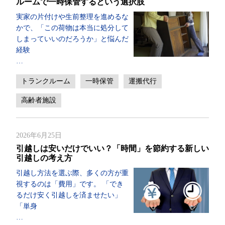
ルームで一時保管するという選択肢
実家の片付けや生前整理を進めるな
かで、「この荷物は本当に処分して
しまっていいのだろうか」と悩んだ
経験
…
トランクルーム
一時保管
運搬代行
高齢者施設
2026年6月25日
引越しは安いだけでいい？「時間」を節約する新しい
引越しの考え方
引越し方法を選ぶ際、多くの方が重
視するのは「費用」です。 「でき
るだけ安く引越しを済ませたい」
「単身
…