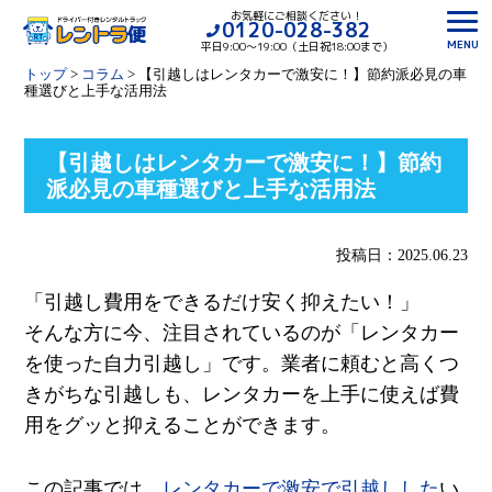
お気軽にご相談ください！
0120-028-382
MENU
平日9:00〜19:00（土日祝18:00まで）
トップ
>
コラム
>
【引越しはレンタカーで激安に！】節約派必見の車
種選びと上手な活用法
【引越しはレンタカーで激安に！】節約
派必見の車種選びと上手な活用法
投稿日：2025.06.23
「引越し費用をできるだけ安く抑えたい！」
そんな方に今、注目されているのが「レンタカー
を使った自力引越し」です。業者に頼むと高くつ
きがちな引越しも、レンタカーを上手に使えば費
用をグッと抑えることができます。
この記事では、
レンタカーで激安で引越し
した
い