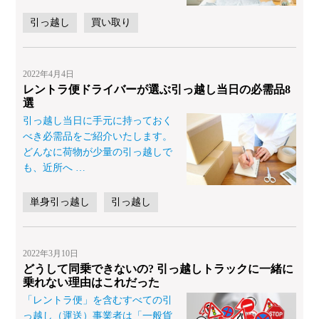
引っ越し
買い取り
2022年4月4日
レントラ便ドライバーが選ぶ引っ越し当日の必需品8
選
引っ越し当日に手元に持っておく
べき必需品をご紹介いたします。
どんなに荷物が少量の引っ越しで
も、近所へ
…
単身引っ越し
引っ越し
2022年3月10日
どうして同乗できないの? 引っ越しトラックに一緒に
乗れない理由はこれだった
「レントラ便」を含むすべての引
っ越し（運送）事業者は「一般貨