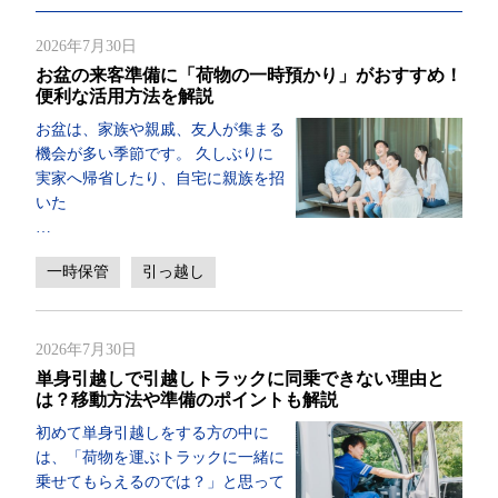
2026年7月30日
お盆の来客準備に「荷物の一時預かり」がおすすめ！
便利な活用方法を解説
お盆は、家族や親戚、友人が集まる
機会が多い季節です。 久しぶりに
実家へ帰省したり、自宅に親族を招
いた
…
一時保管
引っ越し
2026年7月30日
単身引越しで引越しトラックに同乗できない理由と
は？移動方法や準備のポイントも解説
初めて単身引越しをする方の中に
は、「荷物を運ぶトラックに一緒に
乗せてもらえるのでは？」と思って