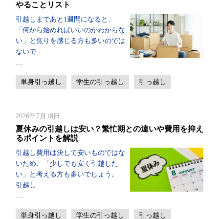
やることリスト
引越しまであと1週間になると、
「何から始めればいいのかわからな
い」と焦りを感じる方も多いのでは
ないで
…
単身引っ越し
学生の引っ越し
引っ越し
2026年7月18日
夏休みの引越しは安い？繁忙期との違いや費用を抑え
るポイントを解説
引越し費用は決して安いものではな
いため、「少しでも安く引越した
い」と考える方も多いでしょう。
引越し
…
単身引っ越し
学生の引っ越し
引っ越し