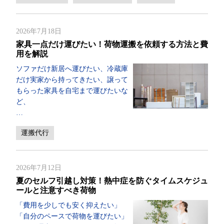
2026年7月18日
家具一点だけ運びたい！荷物運搬を依頼する方法と費
用を解説
ソファだけ新居へ運びたい、冷蔵庫
だけ実家から持ってきたい、譲って
もらった家具を自宅まで運びたいな
ど、
…
運搬代行
2026年7月12日
夏のセルフ引越し対策！熱中症を防ぐタイムスケジュ
ールと注意すべき荷物
「費用を少しでも安く抑えたい」
「自分のペースで荷物を運びたい」