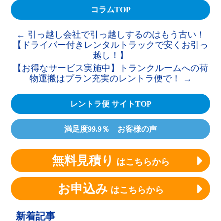
コラムTOP
←
引っ越し会社で引っ越しするのはもう古い！
【ドライバー付きレンタルトラックで安くお引っ
越し！】
【お得なサービス実施中】トランクルームへの荷
物運搬はプラン充実のレントラ便で！
→
レントラ便 サイトTOP
満足度99.9％ お客様の声
無料見積り
はこちらから
お申込み
はこちらから
新着記事