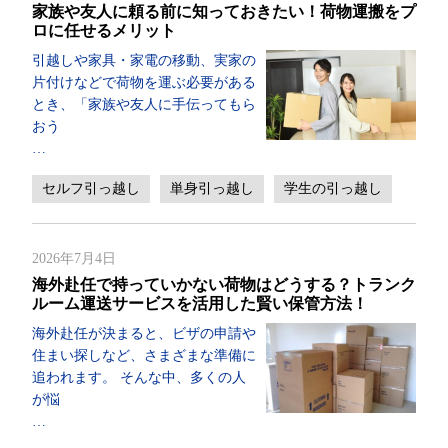
家族や友人に頼る前に知っておきたい！荷物運搬をプ
ロに任せるメリット
引越しや家具・家電の移動、実家の
片付けなどで荷物を運ぶ必要がある
とき、「家族や友人に手伝ってもら
おう
…
セルフ引っ越し
単身引っ越し
学生の引っ越し
2026年7月4日
海外赴任で持っていかない荷物はどうする？トランク
ルーム運送サービスを活用した賢い保管方法！
海外赴任が決まると、ビザの申請や
住まい探しなど、さまざまな準備に
追われます。 そんな中、多くの人
が悩
…