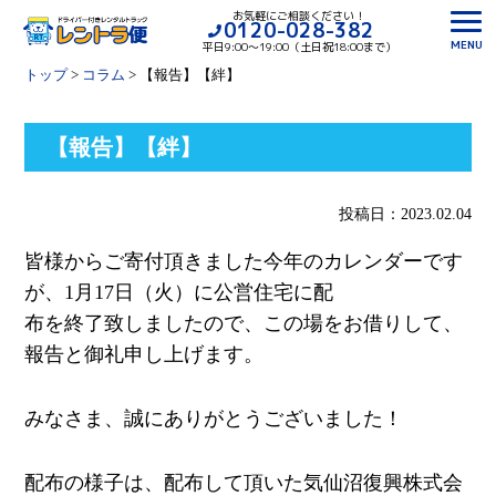
お気軽にご相談ください！
0120-028-382
MENU
平日9:00〜19:00（土日祝18:00まで）
トップ
>
コラム
>
【報告】【絆】
【報告】【絆】
投稿日：2023.02.04
皆様からご寄付頂きました今年のカレンダーです
が、1月17日（
火）に公営住宅に配
布を終了致しましたので、この場をお借りして、
報告と御礼申し上
げます。
みなさま、誠にありがとうございました！
配布の様子は、配布して頂いた気仙沼復興株式会