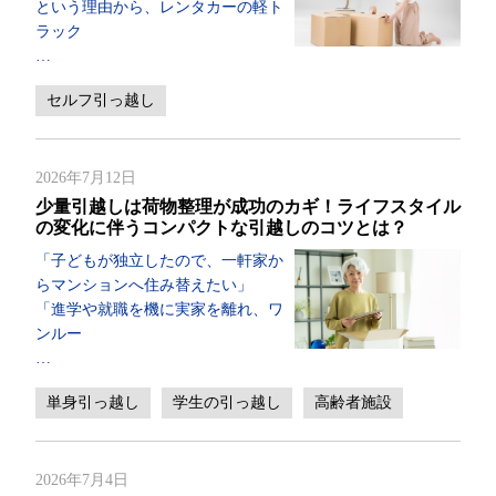
という理由から、レンタカーの軽ト
ラック
…
セルフ引っ越し
2026年7月12日
少量引越しは荷物整理が成功のカギ！ライフスタイル
の変化に伴うコンパクトな引越しのコツとは？
「子どもが独立したので、一軒家か
らマンションへ住み替えたい」
「進学や就職を機に実家を離れ、ワ
ンルー
…
単身引っ越し
学生の引っ越し
高齢者施設
2026年7月4日