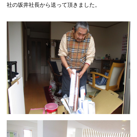
社の坂井社長から
送って頂きました。