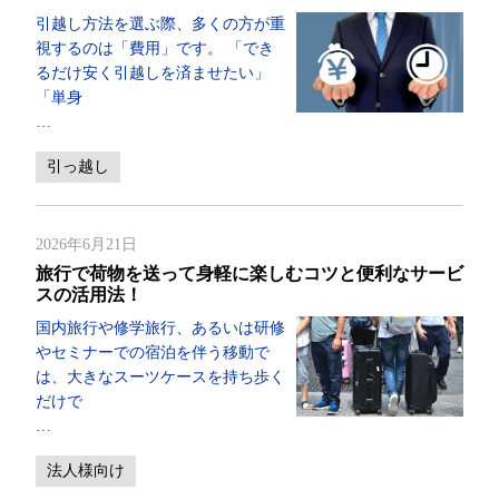
引越し方法を選ぶ際、多くの方が重
視するのは「費用」です。 「でき
るだけ安く引越しを済ませたい」
「単身
…
引っ越し
2026年6月21日
旅行で荷物を送って身軽に楽しむコツと便利なサービ
スの活用法！
国内旅行や修学旅行、あるいは研修
やセミナーでの宿泊を伴う移動で
は、大きなスーツケースを持ち歩く
だけで
…
法人様向け