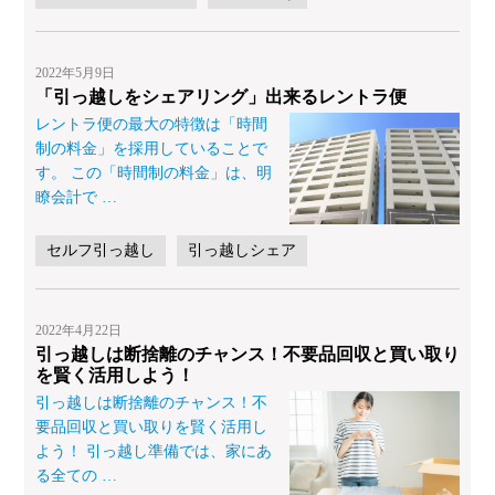
2022年5月9日
「引っ越しをシェアリング」出来るレントラ便
レントラ便の最大の特徴は「時間
制の料金」を採用していることで
す。 この「時間制の料金」は、明
瞭会計で
…
セルフ引っ越し
引っ越しシェア
2022年4月22日
引っ越しは断捨離のチャンス！不要品回収と買い取り
を賢く活用しよう！
引っ越しは断捨離のチャンス！不
要品回収と買い取りを賢く活用し
よう！ 引っ越し準備では、家にあ
る全ての
…