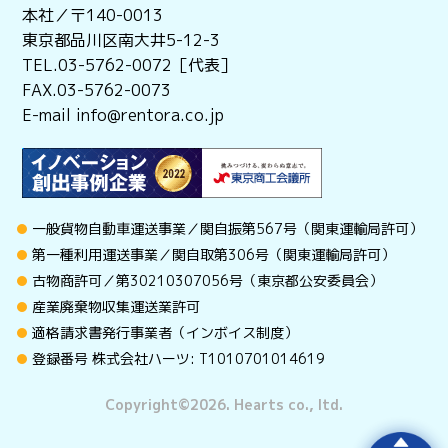
本社／〒140-0013
東京都品川区南大井5-12-3
TEL.03-5762-0072［代表］
FAX.03-5762-0073
E-mail info@rentora.co.jp
一般貨物自動車運送事業／関自振第567号（関東運輸局許可）
第一種利用運送事業／関自取第306号（関東運輸局許可）
古物商許可／第30210307056号（東京都公安委員会）
産業廃棄物収集運送業許可
適格請求書発行事業者（インボイス制度）
登録番号 株式会社ハーツ: T1010701014619
Copyright©︎2026. Hearts co., ltd.