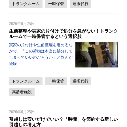
トランクルーム
一時保管
運搬代行
2026年6月25日
生前整理や実家の片付けで処分を急がない！トランク
ルームで一時保管するという選択肢
実家の片付けや生前整理を進めるな
かで、「この荷物は本当に処分して
しまっていいのだろうか」と悩んだ
経験
…
トランクルーム
一時保管
運搬代行
高齢者施設
2026年6月25日
引越しは安いだけでいい？「時間」を節約する新しい
引越しの考え方