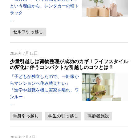
という理由から、レンタカーの軽ト
ラック
…
セルフ引っ越し
2026年7月12日
少量引越しは荷物整理が成功のカギ！ライフスタイル
の変化に伴うコンパクトな引越しのコツとは？
「子どもが独立したので、一軒家か
らマンションへ住み替えたい」
「進学や就職を機に実家を離れ、ワ
ンルー
…
単身引っ越し
学生の引っ越し
高齢者施設
2026年7月4日