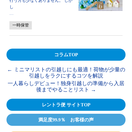
行う方も少なくありません。 しか
し
…
一時保管
コラムTOP
←
ミニマリストの引越しにも最適！荷物が少量の
引越しをラクにするコツを解説
一人暮らしデビュー！独身引越しの準備から入居
後までやることリスト
→
レントラ便 サイトTOP
満足度99.9％ お客様の声