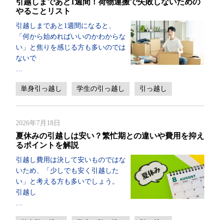
引越しまであと1週間！荷物運搬で失敗しないための
やることリスト
引越しまであと1週間になると、
「何から始めればいいのかわからな
い」と焦りを感じる方も多いのでは
ないで
…
単身引っ越し
学生の引っ越し
引っ越し
2026年7月18日
夏休みの引越しは安い？繁忙期との違いや費用を抑え
るポイントを解説
引越し費用は決して安いものではな
いため、「少しでも安く引越した
い」と考える方も多いでしょう。
引越し
…