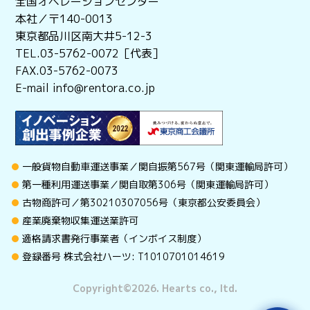
全国オペレーションセンター
本社／〒140-0013
東京都品川区南大井5-12-3
TEL.03-5762-0072［代表］
FAX.03-5762-0073
E-mail info@rentora.co.jp
一般貨物自動車運送事業／関自振第567号（関東運輸局許可）
第一種利用運送事業／関自取第306号（関東運輸局許可）
古物商許可／第30210307056号（東京都公安委員会）
産業廃棄物収集運送業許可
適格請求書発行事業者（インボイス制度）
登録番号 株式会社ハーツ: T1010701014619
Copyright©︎2026. Hearts co., ltd.