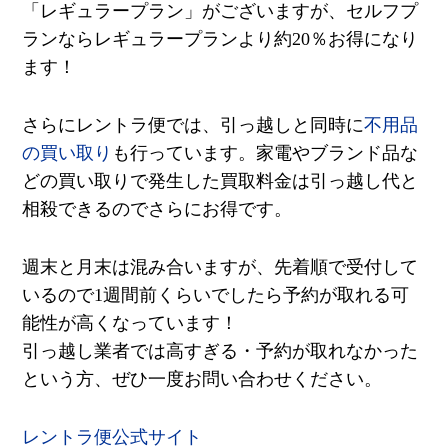
「レギュラープラン」がございますが、セルフプ
ランならレギュラープランより約
20
％お得になり
ます！
さらにレントラ便では、引っ越しと同時に
不用品
の買い取り
も行っています。家電やブランド品な
どの買い取りで発生した買取料金は引っ越し代と
相殺できるのでさらにお得です。
週末と月末は混み合いますが、先着順で受付して
いるので
1
週間前くらいでしたら予約が取れる可
能性が高くなっています！
引っ越し業者では高すぎる・予約が取れなかった
という方、ぜひ一度お問い合わせください。
レントラ便公式サイト