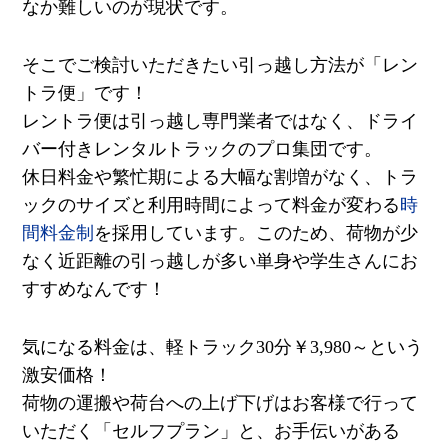
なか難しいのが現状です。
そこでご検討いただきたい引っ越し方法が「レン
トラ便」です！
レントラ便は引っ越し専門業者ではなく、ドライ
バー付きレンタルトラックのプロ集団です。
休日料金や繁忙期による大幅な割増がなく、トラ
ックのサイズと利用時間によって料金が変わる
時
間料金制
を採用しています。このため、荷物が少
なく近距離の引っ越しが多い単身や学生さんにお
すすめなんです！
気になる料金は、軽トラック
30
分￥
3,980
～という
激安価格！
荷物の運搬や荷台への上げ下げはお客様で行って
いただく「セルフプラン」と、お手伝いがある