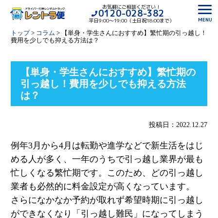
お気軽にご相談ください！
0120-028-382
MENU
平日9:00〜19:00（土日祝18:00まで）
トップ
>
コラム
>
【単身・学生さんにおすすめ】繁忙期の引っ越し！
費用を少しでも抑える方法は？
【単身・学生さんにおすすめ】繁忙期の
引っ越し！費用を少しでも抑える方法
は？
投稿日：2022.12.27
例年
3
月から
4
月は転勤や進学などで新生活をはじ
める人が多く、一年のうちで引っ越し業界が最も
忙しくなる繁忙期です。このため、どの引っ越し
業者も必然的に料金設定が高くなっています。
さらになかなか予約が取れず希望時期に引っ越し
ができなくなり「引っ越し難民」になってしまう