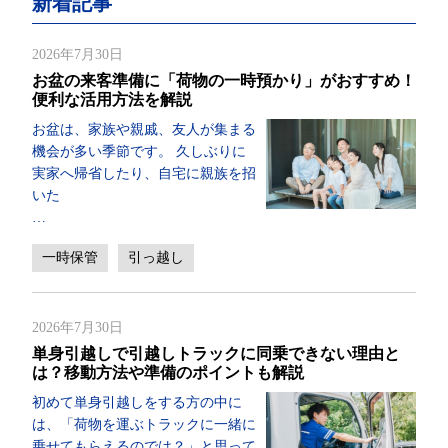
新着記事
2026年7月30日
お盆の来客準備に「荷物の一時預かり」がおすすめ！
便利な活用方法を解説
お盆は、家族や親戚、友人が集まる
機会が多い季節です。 久しぶりに
実家へ帰省したり、自宅に親族を招
いた
…
一時保管
引っ越し
2026年7月30日
単身引越しで引越しトラックに同乗できない理由と
は？移動方法や準備のポイントも解説
初めて単身引越しをする方の中に
は、「荷物を運ぶトラックに一緒に
乗せてもらえるのでは？」と思って