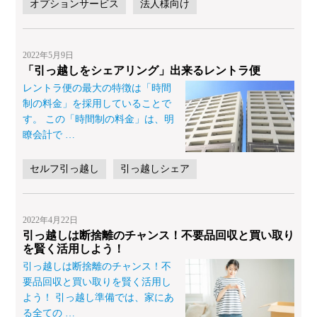
オプションサービス
法人様向け
2022年5月9日
「引っ越しをシェアリング」出来るレントラ便
レントラ便の最大の特徴は「時間
制の料金」を採用していることで
す。 この「時間制の料金」は、明
瞭会計で
…
セルフ引っ越し
引っ越しシェア
2022年4月22日
引っ越しは断捨離のチャンス！不要品回収と買い取り
を賢く活用しよう！
引っ越しは断捨離のチャンス！不
要品回収と買い取りを賢く活用し
よう！ 引っ越し準備では、家にあ
る全ての
…