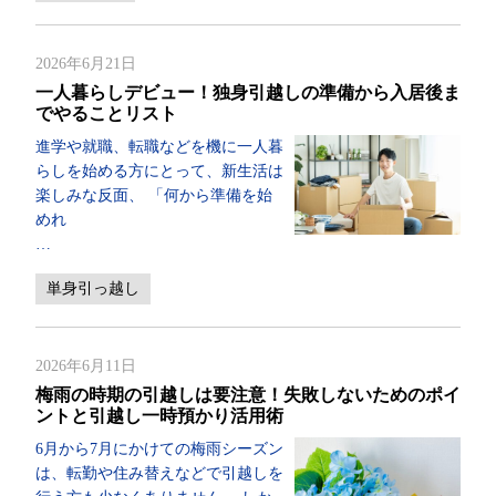
2026年6月21日
一人暮らしデビュー！独身引越しの準備から入居後ま
でやることリスト
進学や就職、転職などを機に一人暮
らしを始める方にとって、新生活は
楽しみな反面、 「何から準備を始
めれ
…
単身引っ越し
2026年6月11日
梅雨の時期の引越しは要注意！失敗しないためのポイ
ントと引越し一時預かり活用術
6月から7月にかけての梅雨シーズン
は、転勤や住み替えなどで引越しを