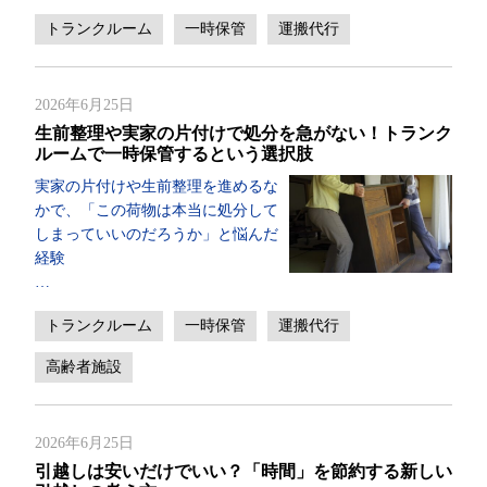
トランクルーム
一時保管
運搬代行
2026年6月25日
生前整理や実家の片付けで処分を急がない！トランク
ルームで一時保管するという選択肢
実家の片付けや生前整理を進めるな
かで、「この荷物は本当に処分して
しまっていいのだろうか」と悩んだ
経験
…
トランクルーム
一時保管
運搬代行
高齢者施設
2026年6月25日
引越しは安いだけでいい？「時間」を節約する新しい