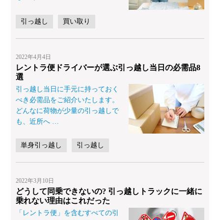
引っ越し
買い取り
2022年4月4日
レントラ便ドライバーが選ぶ引っ越し当日の必需品8
選
引っ越し当日に手元に持っておく
べき必需品をご紹介いたします。
どんなに荷物が少量の引っ越しで
も、近所へ
…
単身引っ越し
引っ越し
2022年3月10日
どうして同乗できないの? 引っ越しトラックに一緒に
乗れない理由はこれだった
「レントラ便」を含むすべての引