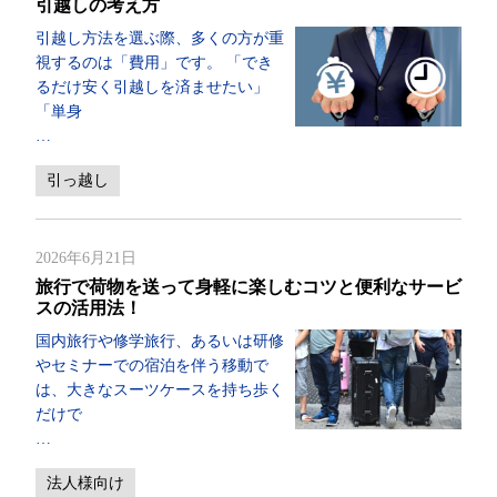
引越しの考え方
引越し方法を選ぶ際、多くの方が重
視するのは「費用」です。 「でき
るだけ安く引越しを済ませたい」
「単身
…
引っ越し
2026年6月21日
旅行で荷物を送って身軽に楽しむコツと便利なサービ
スの活用法！
国内旅行や修学旅行、あるいは研修
やセミナーでの宿泊を伴う移動で
は、大きなスーツケースを持ち歩く
だけで
…
法人様向け