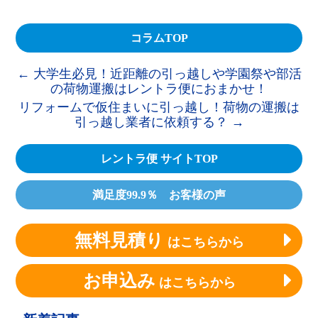
コラムTOP
←
大学生必見！近距離の引っ越しや学園祭や部活
の荷物運搬はレントラ便におまかせ！
リフォームで仮住まいに引っ越し！荷物の運搬は
引っ越し業者に依頼する？
→
レントラ便 サイトTOP
満足度99.9％ お客様の声
無料見積り
はこちらから
お申込み
はこちらから