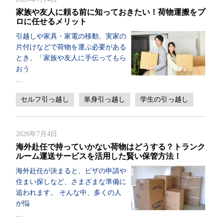
家族や友人に頼る前に知っておきたい！荷物運搬をプ
ロに任せるメリット
引越しや家具・家電の移動、実家の
片付けなどで荷物を運ぶ必要がある
とき、「家族や友人に手伝ってもら
おう
…
セルフ引っ越し
単身引っ越し
学生の引っ越し
2026年7月4日
海外赴任で持っていかない荷物はどうする？トランク
ルーム運送サービスを活用した賢い保管方法！
海外赴任が決まると、ビザの申請や
住まい探しなど、さまざまな準備に
追われます。 そんな中、多くの人
が悩
…