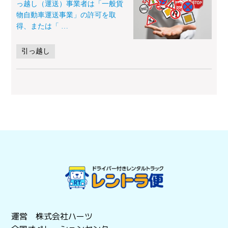
っ越し（運送）事業者は「一般貨
物自動車運送事業」の許可を取
得、または「
…
引っ越し
運営 株式会社ハーツ