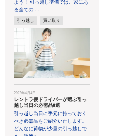
よう！ 引っ越し準備では、家にあ
る全ての
…
引っ越し
買い取り
2022年4月4日
レントラ便ドライバーが選ぶ引っ
越し当日の必需品8選
引っ越し当日に手元に持っておく
べき必需品をご紹介いたします。
どんなに荷物が少量の引っ越しで