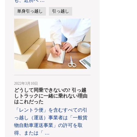
も、近所へ
…
単身引っ越し
引っ越し
2022年3月10日
どうして同乗できないの? 引っ越
しトラックに一緒に乗れない理由
はこれだった
「レントラ便」を含むすべての引
っ越し（運送）事業者は「一般貨
物自動車運送事業」の許可を取
得、または「
…