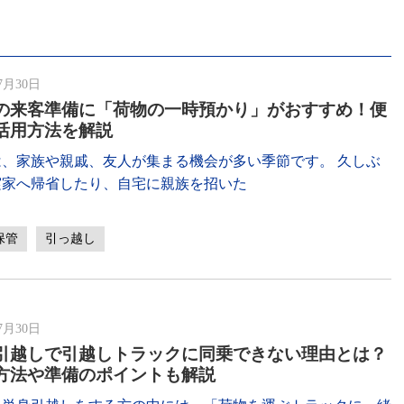
7月30日
の来客準備に「荷物の一時預かり」がおすすめ！便
活用方法を解説
は、家族や親戚、友人が集まる機会が多い季節です。 久しぶ
実家へ帰省したり、自宅に親族を招いた
保管
引っ越し
7月30日
引越しで引越しトラックに同乗できない理由とは？
方法や準備のポイントも解説