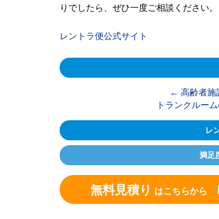
りでしたら、ぜひ一度ご相談ください。
レントラ便公式サイト
←
高齢者施
トランクルーム
レン
満足
無料見積り
はこちらから