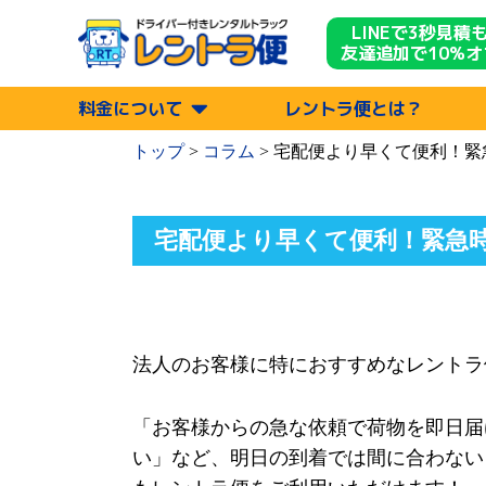
LINEで3秒見積
友達追加で10%オ
料金について
レントラ便とは？
トップ
>
コラム
>
宅配便より早くて便利！緊
宅配便より早くて便利！緊急
法人のお客様に特におすすめなレントラ
「お客様からの急な依頼で荷物を即日届
い」など、明日の到着では間に合わない