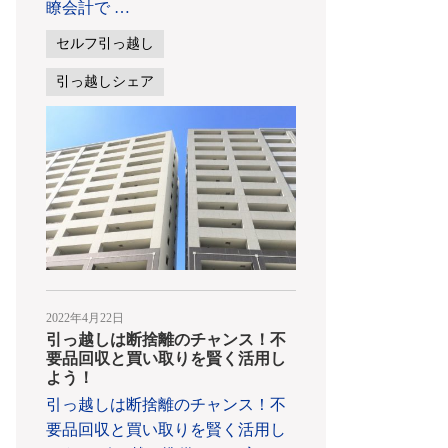
瞭会計で
…
セルフ引っ越し
引っ越しシェア
2022年4月22日
引っ越しは断捨離のチャンス！不
要品回収と買い取りを賢く活用し
よう！
引っ越しは断捨離のチャンス！不
要品回収と買い取りを賢く活用し