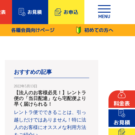
金表
お見積
お申込
MENU
各種会員向けページ
初めての方へ
おすすめの記事
2022年5月13日
【法人のお客様必見！】レントラ
便の「当日配達」なら宅配便より
料金表
早く届けられる！
レントラ便でできることは、引っ
越しだけではありません！特に法
お見積
人のお客様にオススメな利用方法
をご紹介い
…