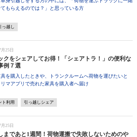
て単身引越しをする方の中には、「荷物を運ぶトラックに一緒
せてもらえるのでは？」と思っている方
引っ越し
7月25日
ックをシェアしてお得！「シェアトラ！」の便利な
事例７選
家具を購入したときや、トランクルームへ荷物を運びたいと
フリマアプリで売れた家具を購入者へ届け
ント利用
引っ越しシェア
7月25日
しまであと1週間！荷物運搬で失敗しないためのや