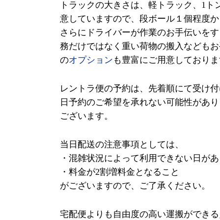
トラックの大きさは、軽トラック、
1
ト
意していますので、段ボール１個程度か
さらにドライバーが作業のお手伝いをす
務だけではなく重い荷物の搬入などもお
の
オプション
も豊富にご用意しておりま
レントラ便の予約は、先着順にて受け付
日予約のご希望を承れない可能性があり
ございます。
当日配送の注意事項としては、
・混雑状況によって利用できない日があ
・料金が
2
割増料金となること
がございますので、ご了承ください。
宅配便よりも自由度の高い運搬ができる