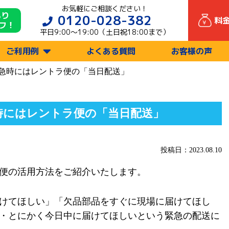
お気軽にご相談ください！
もり
0120-028-382
料
フ！
平日9:00〜19:00（土日祝18:00まで）
ご利用例
よくある質問
お客様の声
急時にはレントラ便の「当日配送」
時にはレントラ便の「当日配送」
投稿日：2023.08.10
便の活用方法をご紹介いたします。
けてほしい」「欠品部品をすぐに現場に届けてほし
・とにかく今日中に届けてほしいという緊急の配送に