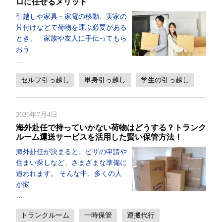
ロに任せるメリット
引越しや家具・家電の移動、実家の
片付けなどで荷物を運ぶ必要がある
とき、「家族や友人に手伝ってもら
おう
…
セルフ引っ越し
単身引っ越し
学生の引っ越し
2026年7月4日
海外赴任で持っていかない荷物はどうする？トランク
ルーム運送サービスを活用した賢い保管方法！
海外赴任が決まると、ビザの申請や
住まい探しなど、さまざまな準備に
追われます。 そんな中、多くの人
が悩
…
トランクルーム
一時保管
運搬代行