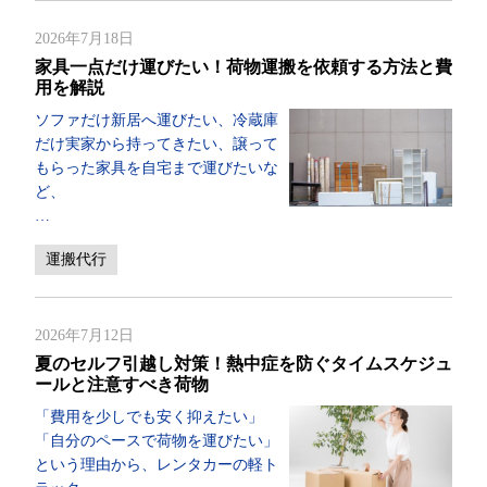
2026年7月18日
家具一点だけ運びたい！荷物運搬を依頼する方法と費
用を解説
ソファだけ新居へ運びたい、冷蔵庫
だけ実家から持ってきたい、譲って
もらった家具を自宅まで運びたいな
ど、
…
運搬代行
2026年7月12日
夏のセルフ引越し対策！熱中症を防ぐタイムスケジュ
ールと注意すべき荷物
「費用を少しでも安く抑えたい」
「自分のペースで荷物を運びたい」
という理由から、レンタカーの軽ト