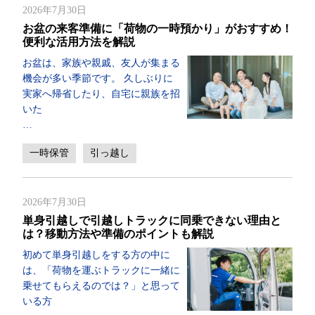
2026年7月30日
お盆の来客準備に「荷物の一時預かり」がおすすめ！
便利な活用方法を解説
お盆は、家族や親戚、友人が集まる
機会が多い季節です。 久しぶりに
実家へ帰省したり、自宅に親族を招
いた
…
一時保管
引っ越し
2026年7月30日
単身引越しで引越しトラックに同乗できない理由と
は？移動方法や準備のポイントも解説
初めて単身引越しをする方の中に
は、「荷物を運ぶトラックに一緒に
乗せてもらえるのでは？」と思って
いる方