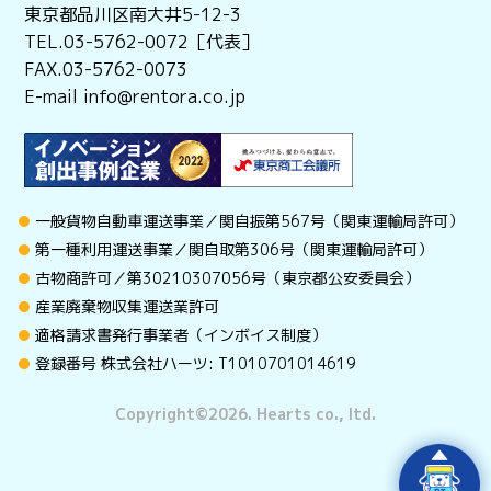
東京都品川区南大井5-12-3
TEL.03-5762-0072［代表］
FAX.03-5762-0073
E-mail info@rentora.co.jp
一般貨物自動車運送事業／関自振第567号（関東運輸局許可）
第一種利用運送事業／関自取第306号（関東運輸局許可）
古物商許可／第30210307056号（東京都公安委員会）
産業廃棄物収集運送業許可
適格請求書発行事業者（インボイス制度）
登録番号 株式会社ハーツ: T1010701014619
Copyright©︎2026. Hearts co., ltd.