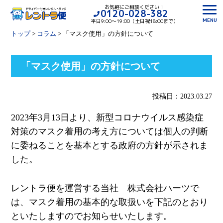
お気軽にご相談ください！
0120-028-382
MENU
平日9:00〜19:00（土日祝18:00まで）
トップ
>
コラム
>
「マスク使用」の方針について
「マスク使用」の方針について
投稿日：2023.03.27
2023
年
3
月
13
日より、新型コロナウイルス感染症
対策のマスク着用の考え方については個人の判断
に委ねることを基本とする政府の方針が示されま
した。
レントラ便を運営する当社 株式会社ハーツで
は、マスク着用の基本的な取扱いを下記のとおり
といたしますのでお知らせいたします。