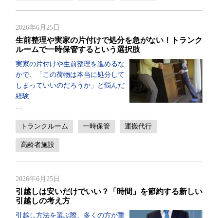
2026年6月25日
生前整理や実家の片付けで処分を急がない！トランク
ルームで一時保管するという選択肢
実家の片付けや生前整理を進めるな
かで、「この荷物は本当に処分して
しまっていいのだろうか」と悩んだ
経験
…
トランクルーム
一時保管
運搬代行
高齢者施設
2026年6月25日
引越しは安いだけでいい？「時間」を節約する新しい
引越しの考え方
引越し方法を選ぶ際、多くの方が重