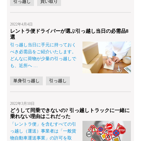
引っ越し
買い取り
2022年4月4日
レントラ便ドライバーが選ぶ引っ越し当日の必需品8
選
引っ越し当日に手元に持っておく
べき必需品をご紹介いたします。
どんなに荷物が少量の引っ越しで
も、近所へ
…
単身引っ越し
引っ越し
2022年3月10日
どうして同乗できないの? 引っ越しトラックに一緒に
乗れない理由はこれだった
「レントラ便」を含むすべての引
っ越し（運送）事業者は「一般貨
物自動車運送事業」の許可を取