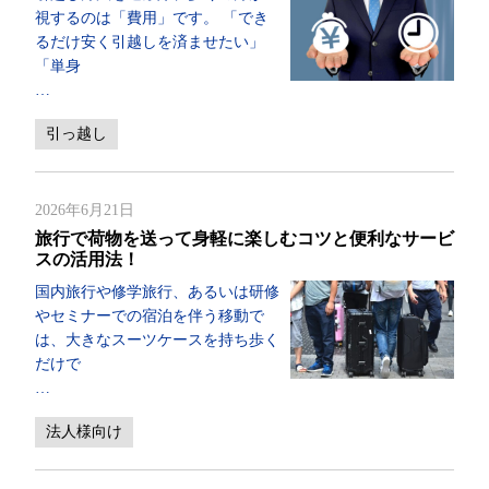
視するのは「費用」です。 「でき
るだけ安く引越しを済ませたい」
「単身
…
引っ越し
2026年6月21日
旅行で荷物を送って身軽に楽しむコツと便利なサービ
スの活用法！
国内旅行や修学旅行、あるいは研修
やセミナーでの宿泊を伴う移動で
は、大きなスーツケースを持ち歩く
だけで
…
法人様向け