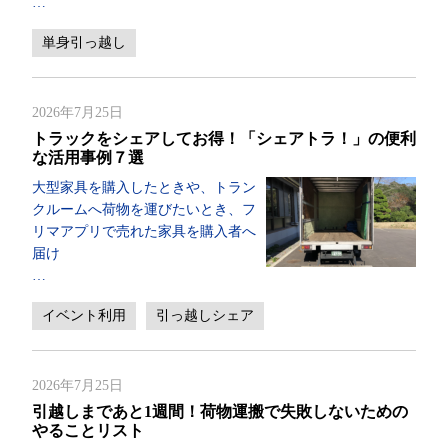
…
単身引っ越し
2026年7月25日
トラックをシェアしてお得！「シェアトラ！」の便利
な活用事例７選
大型家具を購入したときや、トラン
クルームへ荷物を運びたいとき、フ
リマアプリで売れた家具を購入者へ
届け
…
イベント利用
引っ越しシェア
2026年7月25日
引越しまであと1週間！荷物運搬で失敗しないための
やることリスト