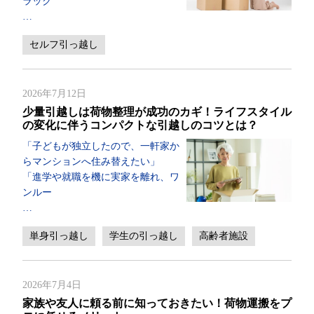
ラック
…
セルフ引っ越し
2026年7月12日
少量引越しは荷物整理が成功のカギ！ライフスタイル
の変化に伴うコンパクトな引越しのコツとは？
「子どもが独立したので、一軒家か
らマンションへ住み替えたい」
「進学や就職を機に実家を離れ、ワ
ンルー
…
単身引っ越し
学生の引っ越し
高齢者施設
2026年7月4日
家族や友人に頼る前に知っておきたい！荷物運搬をプ