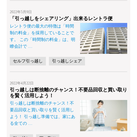
2022年5月9日
「引っ越しをシェアリング」出来るレントラ便
レントラ便の最大の特徴は「時間
制の料金」を採用していることで
す。 この「時間制の料金」は、明
瞭会計で
…
セルフ引っ越し
引っ越しシェア
2022年4月22日
引っ越しは断捨離のチャンス！不要品回収と買い取り
を賢く活用しよう！
引っ越しは断捨離のチャンス！不
要品回収と買い取りを賢く活用し
よう！ 引っ越し準備では、家にあ
る全ての
…