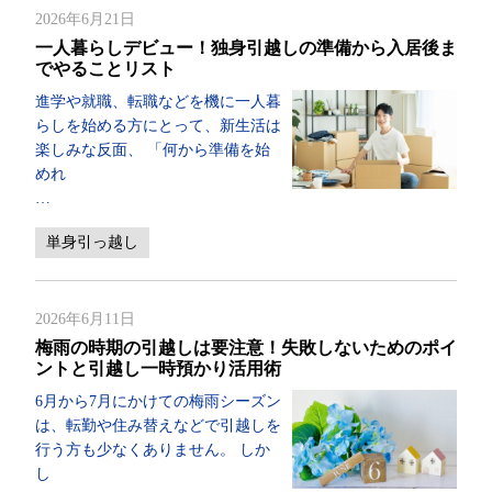
2026年6月21日
一人暮らしデビュー！独身引越しの準備から入居後ま
でやることリスト
進学や就職、転職などを機に一人暮
らしを始める方にとって、新生活は
楽しみな反面、 「何から準備を始
めれ
…
単身引っ越し
2026年6月11日
梅雨の時期の引越しは要注意！失敗しないためのポイ
ントと引越し一時預かり活用術
6月から7月にかけての梅雨シーズン
は、転勤や住み替えなどで引越しを
行う方も少なくありません。 しか
し