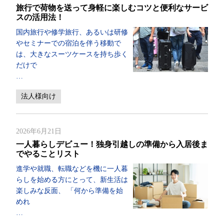
旅行で荷物を送って身軽に楽しむコツと便利なサービ
スの活用法！
国内旅行や修学旅行、あるいは研修
やセミナーでの宿泊を伴う移動で
は、大きなスーツケースを持ち歩く
だけで
…
法人様向け
2026年6月21日
一人暮らしデビュー！独身引越しの準備から入居後ま
でやることリスト
進学や就職、転職などを機に一人暮
らしを始める方にとって、新生活は
楽しみな反面、 「何から準備を始
めれ
…