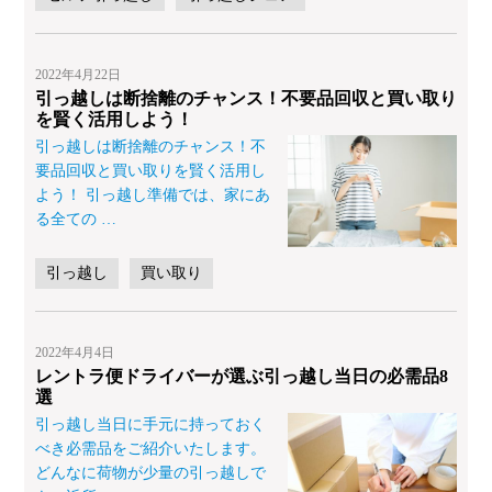
2022年4月22日
引っ越しは断捨離のチャンス！不要品回収と買い取り
を賢く活用しよう！
引っ越しは断捨離のチャンス！不
要品回収と買い取りを賢く活用し
よう！ 引っ越し準備では、家にあ
る全ての
…
引っ越し
買い取り
2022年4月4日
レントラ便ドライバーが選ぶ引っ越し当日の必需品8
選
引っ越し当日に手元に持っておく
べき必需品をご紹介いたします。
どんなに荷物が少量の引っ越しで