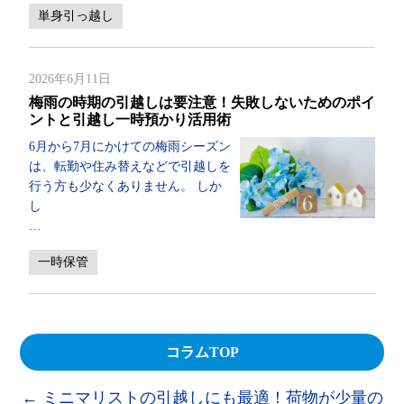
単身引っ越し
2026年6月11日
梅雨の時期の引越しは要注意！失敗しないためのポイ
ントと引越し一時預かり活用術
6月から7月にかけての梅雨シーズン
は、転勤や住み替えなどで引越しを
行う方も少なくありません。 しか
し
…
一時保管
コラムTOP
←
ミニマリストの引越しにも最適！荷物が少量の