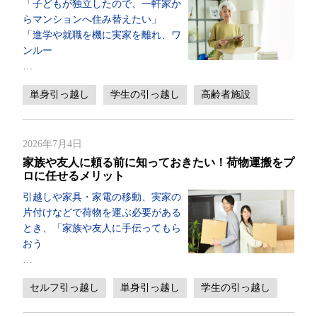
「子どもが独立したので、一軒家か
らマンションへ住み替えたい」
「進学や就職を機に実家を離れ、ワ
ンルー
…
単身引っ越し
学生の引っ越し
高齢者施設
2026年7月4日
家族や友人に頼る前に知っておきたい！荷物運搬をプ
ロに任せるメリット
引越しや家具・家電の移動、実家の
片付けなどで荷物を運ぶ必要がある
とき、「家族や友人に手伝ってもら
おう
…
セルフ引っ越し
単身引っ越し
学生の引っ越し