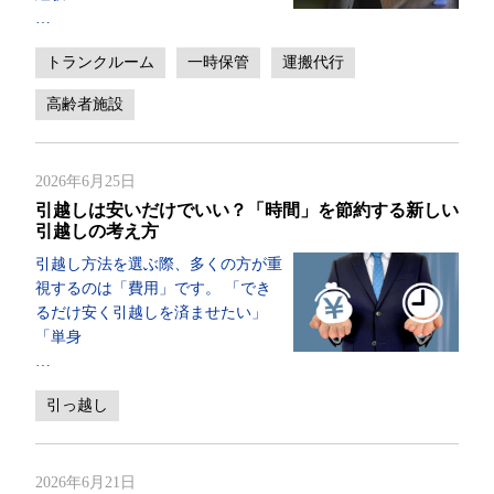
…
トランクルーム
一時保管
運搬代行
高齢者施設
2026年6月25日
引越しは安いだけでいい？「時間」を節約する新しい
引越しの考え方
引越し方法を選ぶ際、多くの方が重
視するのは「費用」です。 「でき
るだけ安く引越しを済ませたい」
「単身
…
引っ越し
2026年6月21日