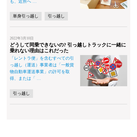
も、近所へ
…
単身引っ越し
引っ越し
2022年3月10日
どうして同乗できないの? 引っ越しトラックに一緒に
乗れない理由はこれだった
「レントラ便」を含むすべての引
っ越し（運送）事業者は「一般貨
物自動車運送事業」の許可を取
得、または「
…
引っ越し