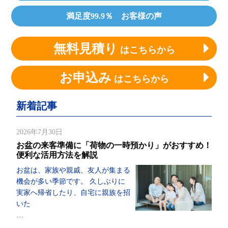
満足度99.9％ お客様の声
無料見積り
はこちらから
お申込み
はこちらから
新着記事
2026年7月30日
お盆の来客準備に「荷物の一時預かり」がおすすめ！
便利な活用方法を解説
お盆は、家族や親戚、友人が集まる
機会が多い季節です。 久しぶりに
実家へ帰省したり、自宅に親族を招
いた
…