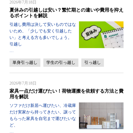
2026年7月18日
夏休みの引越しは安い？繁忙期との違いや費用を抑え
るポイントを解説
引越し費用は決して安いものではな
いため、「少しでも安く引越した
い」と考える方も多いでしょう。
引越し
…
単身引っ越し
学生の引っ越し
引っ越し
2026年7月18日
家具一点だけ運びたい！荷物運搬を依頼する方法と費
用を解説
ソファだけ新居へ運びたい、冷蔵庫
だけ実家から持ってきたい、譲って
もらった家具を自宅まで運びたいな
ど、
…