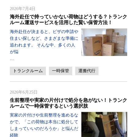
2026年7月4日
海外赴任で持っていかない荷物はどうする？トランク
ルーム運送サービスを活用した賢い保管方法！
海外赴任が決まると、ビザの申請や
住まい探しなど、さまざまな準備に
追われます。 そんな中、多くの人
が悩
…
トランクルーム
一時保管
運搬代行
2026年6月25日
生前整理や実家の片付けで処分を急がない！トランク
ルームで一時保管するという選択肢
実家の片付けや生前整理を進めるな
かで、「この荷物は本当に処分して
しまっていいのだろうか」と悩んだ
経験