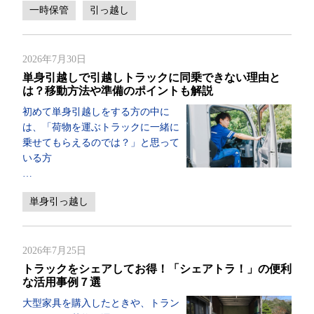
一時保管
引っ越し
2026年7月30日
単身引越しで引越しトラックに同乗できない理由と
は？移動方法や準備のポイントも解説
初めて単身引越しをする方の中に
は、「荷物を運ぶトラックに一緒に
乗せてもらえるのでは？」と思って
いる方
…
単身引っ越し
2026年7月25日
トラックをシェアしてお得！「シェアトラ！」の便利
な活用事例７選
大型家具を購入したときや、トラン