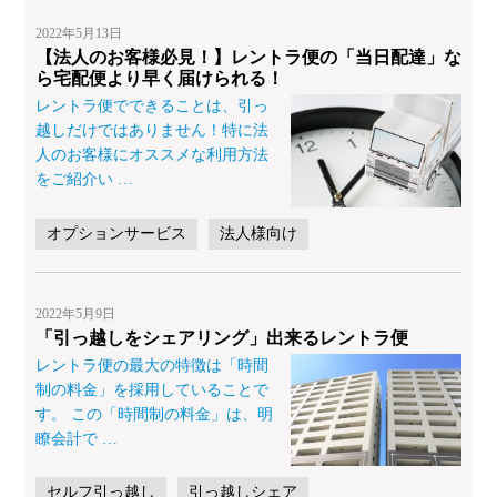
2022年5月13日
【法人のお客様必見！】レントラ便の「当日配達」な
ら宅配便より早く届けられる！
レントラ便でできることは、引っ
越しだけではありません！特に法
人のお客様にオススメな利用方法
をご紹介い
…
オプションサービス
法人様向け
2022年5月9日
「引っ越しをシェアリング」出来るレントラ便
レントラ便の最大の特徴は「時間
制の料金」を採用していることで
す。 この「時間制の料金」は、明
瞭会計で
…
セルフ引っ越し
引っ越しシェア