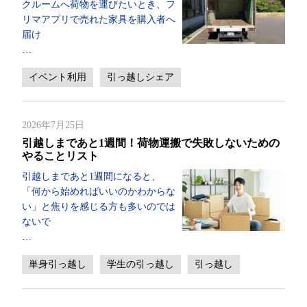
クルームへ荷物を運びたいとき、フ
リマアプリで売れた家具を購入者へ
届け
…
イベント利用
引っ越しシェア
2026年7月25日
引越しまであと1週間！荷物運搬で失敗しないための
やることリスト
引越しまであと1週間になると、
「何から始めればいいのかわからな
い」と焦りを感じる方も多いのでは
ないで
…
単身引っ越し
学生の引っ越し
引っ越し