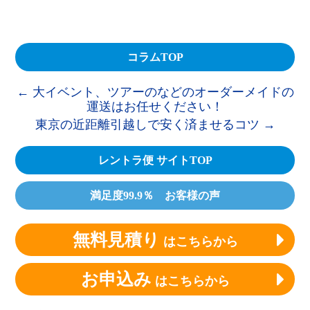
コラムTOP
←
大イベント、ツアーのなどのオーダーメイドの
運送はお任せください！
東京の近距離引越しで安く済ませるコツ
→
レントラ便 サイトTOP
満足度99.9％ お客様の声
無料見積り
はこちらから
お申込み
はこちらから