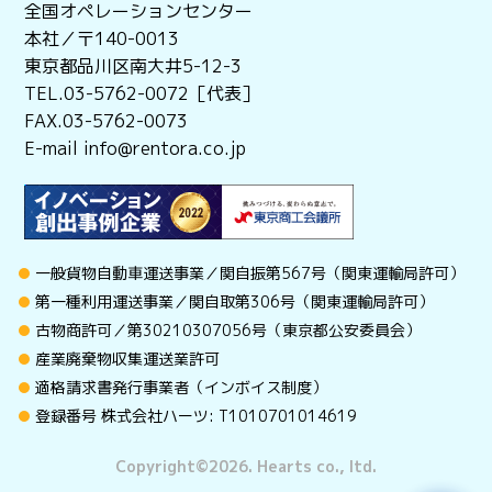
全国オペレーションセンター
本社／〒140-0013
東京都品川区南大井5-12-3
TEL.03-5762-0072［代表］
FAX.03-5762-0073
E-mail info@rentora.co.jp
一般貨物自動車運送事業／関自振第567号（関東運輸局許可）
第一種利用運送事業／関自取第306号（関東運輸局許可）
古物商許可／第30210307056号（東京都公安委員会）
産業廃棄物収集運送業許可
適格請求書発行事業者（インボイス制度）
登録番号 株式会社ハーツ: T1010701014619
Copyright©︎2026. Hearts co., ltd.