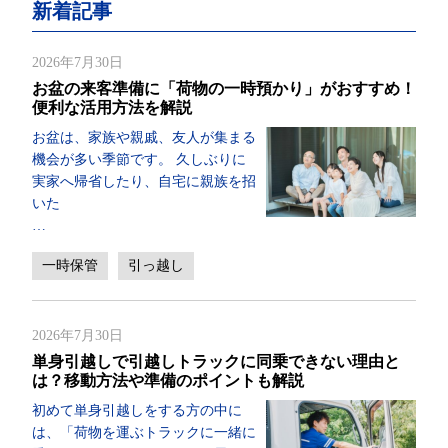
新着記事
2026年7月30日
お盆の来客準備に「荷物の一時預かり」がおすすめ！
便利な活用方法を解説
お盆は、家族や親戚、友人が集まる
機会が多い季節です。 久しぶりに
実家へ帰省したり、自宅に親族を招
いた
…
一時保管
引っ越し
2026年7月30日
単身引越しで引越しトラックに同乗できない理由と
は？移動方法や準備のポイントも解説
初めて単身引越しをする方の中に
は、「荷物を運ぶトラックに一緒に