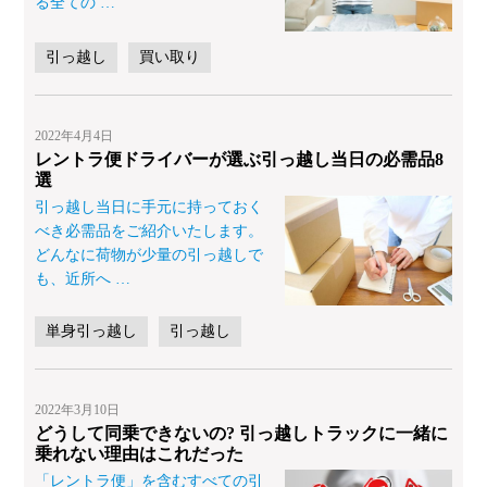
る全ての
…
引っ越し
買い取り
2022年4月4日
レントラ便ドライバーが選ぶ引っ越し当日の必需品8
選
引っ越し当日に手元に持っておく
べき必需品をご紹介いたします。
どんなに荷物が少量の引っ越しで
も、近所へ
…
単身引っ越し
引っ越し
2022年3月10日
どうして同乗できないの? 引っ越しトラックに一緒に
乗れない理由はこれだった
「レントラ便」を含むすべての引