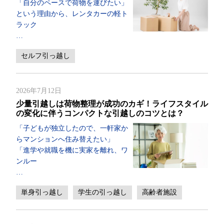
「自分のペースで荷物を運びたい」
という理由から、レンタカーの軽ト
ラック
…
セルフ引っ越し
2026年7月12日
少量引越しは荷物整理が成功のカギ！ライフスタイル
の変化に伴うコンパクトな引越しのコツとは？
「子どもが独立したので、一軒家か
らマンションへ住み替えたい」
「進学や就職を機に実家を離れ、ワ
ンルー
…
単身引っ越し
学生の引っ越し
高齢者施設