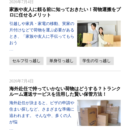
2026年7月4日
家族や友人に頼る前に知っておきたい！荷物運搬をプ
ロに任せるメリット
引越しや家具・家電の移動、実家の
片付けなどで荷物を運ぶ必要がある
とき、「家族や友人に手伝ってもら
おう
…
セルフ引っ越し
単身引っ越し
学生の引っ越し
2026年7月4日
海外赴任で持っていかない荷物はどうする？トランク
ルーム運送サービスを活用した賢い保管方法！
海外赴任が決まると、ビザの申請や
住まい探しなど、さまざまな準備に
追われます。 そんな中、多くの人
が悩
…