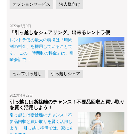
オプションサービス
法人様向け
2022年5月9日
「引っ越しをシェアリング」出来るレントラ便
レントラ便の最大の特徴は「時間
制の料金」を採用していることで
す。 この「時間制の料金」は、明
瞭会計で
…
セルフ引っ越し
引っ越しシェア
2022年4月22日
引っ越しは断捨離のチャンス！不要品回収と買い取り
を賢く活用しよう！
引っ越しは断捨離のチャンス！不
要品回収と買い取りを賢く活用し
よう！ 引っ越し準備では、家にあ