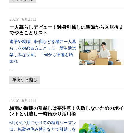
2026年6月21日
一人暮らしデビュー！独身引越しの準備から入居後ま
でやることリスト
進学や就職、転職などを機に一人暮
らしを始める方にとって、新生活は
楽しみな反面、 「何から準備を始
めれ
…
単身引っ越し
2026年6月11日
梅雨の時期の引越しは要注意！失敗しないためのポイ
ントと引越し一時預かり活用術
6月から7月にかけての梅雨シーズン
は、転勤や住み替えなどで引越しを