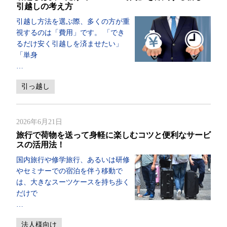
引越しの考え方
引越し方法を選ぶ際、多くの方が重
視するのは「費用」です。 「でき
るだけ安く引越しを済ませたい」
「単身
…
引っ越し
2026年6月21日
旅行で荷物を送って身軽に楽しむコツと便利なサービ
スの活用法！
国内旅行や修学旅行、あるいは研修
やセミナーでの宿泊を伴う移動で
は、大きなスーツケースを持ち歩く
だけで
…
法人様向け