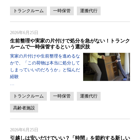
トランクルーム
一時保管
運搬代行
2026年6月25日
生前整理や実家の片付けで処分を急がない！トランク
ルームで一時保管するという選択肢
実家の片付けや生前整理を進めるな
かで、「この荷物は本当に処分して
しまっていいのだろうか」と悩んだ
経験
…
トランクルーム
一時保管
運搬代行
高齢者施設
2026年6月25日
引越しは安いだけでいい？「時間」を節約する新しい