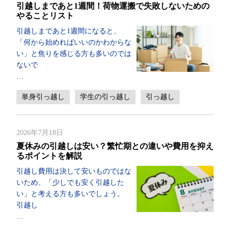
引越しまであと1週間！荷物運搬で失敗しないための
やることリスト
引越しまであと1週間になると、
「何から始めればいいのかわからな
い」と焦りを感じる方も多いのでは
ないで
…
単身引っ越し
学生の引っ越し
引っ越し
2026年7月18日
夏休みの引越しは安い？繁忙期との違いや費用を抑え
るポイントを解説
引越し費用は決して安いものではな
いため、「少しでも安く引越した
い」と考える方も多いでしょう。
引越し
…