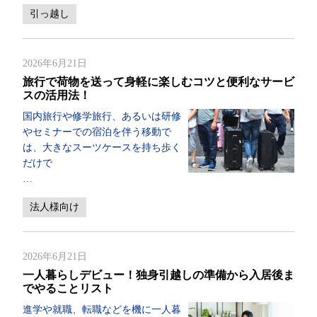
引っ越し
2026年6月21日
旅行で荷物を送って身軽に楽しむコツと便利なサービ
スの活用法！
国内旅行や修学旅行、あるいは研修
やセミナーでの宿泊を伴う移動で
は、大きなスーツケースを持ち歩く
だけで
…
法人様向け
2026年6月21日
一人暮らしデビュー！独身引越しの準備から入居後ま
でやることリスト
進学や就職、転職などを機に一人暮