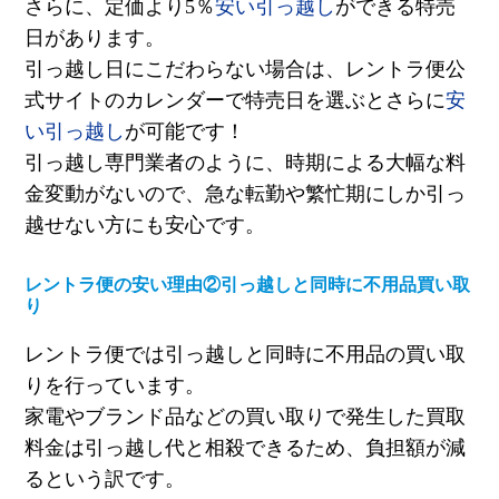
さらに、定価より
5
％
安い引っ越し
ができる特売
日があります。
引っ越し日にこだわらない場合は、レントラ便公
式サイトのカレンダーで特売日を選ぶとさらに
安
い引っ越し
が可能です！
引っ越し専門業者のように、時期による大幅な料
金変動がないので、急な転勤や繁忙期にしか引っ
越せない方にも安心です。
レントラ便の安い理由②引っ越しと同時に不用品買い取
り
レントラ便では引っ越しと同時に不用品の買い取
りを行っています。
家電やブランド品などの買い取りで発生した買取
料金は引っ越し代と相殺できるため、負担額が減
るという訳です。