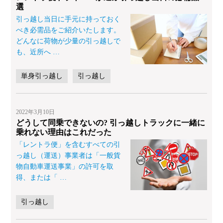
選
引っ越し当日に手元に持っておく
べき必需品をご紹介いたします。
どんなに荷物が少量の引っ越しで
も、近所へ
…
単身引っ越し
引っ越し
2022年3月10日
どうして同乗できないの? 引っ越しトラックに一緒に
乗れない理由はこれだった
「レントラ便」を含むすべての引
っ越し（運送）事業者は「一般貨
物自動車運送事業」の許可を取
得、または「
…
引っ越し