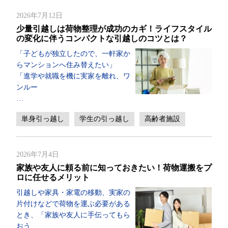
2026年7月12日
少量引越しは荷物整理が成功のカギ！ライフスタイル
の変化に伴うコンパクトな引越しのコツとは？
「子どもが独立したので、一軒家か
らマンションへ住み替えたい」
「進学や就職を機に実家を離れ、ワ
ンルー
…
単身引っ越し
学生の引っ越し
高齢者施設
2026年7月4日
家族や友人に頼る前に知っておきたい！荷物運搬をプ
ロに任せるメリット
引越しや家具・家電の移動、実家の
片付けなどで荷物を運ぶ必要がある
とき、「家族や友人に手伝ってもら
おう