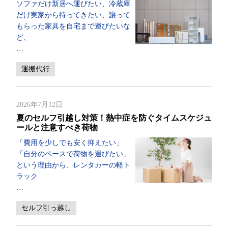
ソファだけ新居へ運びたい、冷蔵庫
だけ実家から持ってきたい、譲って
もらった家具を自宅まで運びたいな
ど、
…
運搬代行
2026年7月12日
夏のセルフ引越し対策！熱中症を防ぐタイムスケジュ
ールと注意すべき荷物
「費用を少しでも安く抑えたい」
「自分のペースで荷物を運びたい」
という理由から、レンタカーの軽ト
ラック
…
セルフ引っ越し