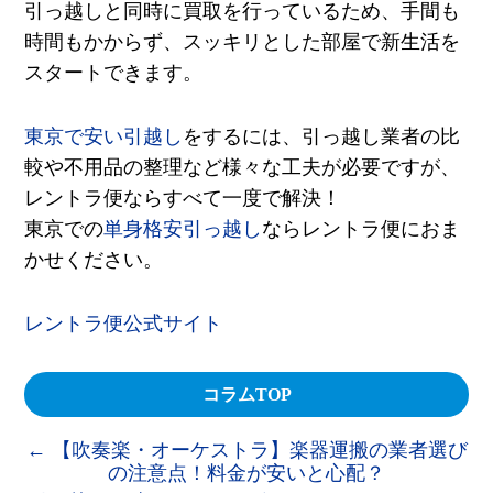
引っ越しと同時に買取を行っているため、手間も
時間もかからず、スッキリとした部屋で新生活を
スタートできます。
東京で安い引越し
をするには、引っ越し業者の比
較や不用品の整理など様々な工夫が必要ですが、
レントラ便ならすべて一度で解決！
東京での
単身格安引っ越し
ならレントラ便におま
かせください。
レントラ便公式サイト
コラムTOP
←
【吹奏楽・オーケストラ】楽器運搬の業者選び
の注意点！料金が安いと心配？