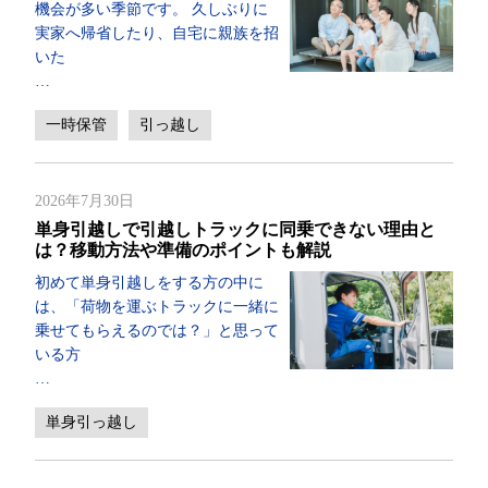
機会が多い季節です。 久しぶりに
実家へ帰省したり、自宅に親族を招
いた
…
一時保管
引っ越し
2026年7月30日
単身引越しで引越しトラックに同乗できない理由と
は？移動方法や準備のポイントも解説
初めて単身引越しをする方の中に
は、「荷物を運ぶトラックに一緒に
乗せてもらえるのでは？」と思って
いる方
…
単身引っ越し