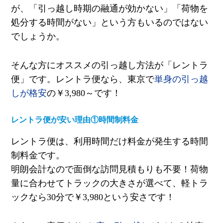
が、「引っ越し時期の融通が効かない」「荷物を
処分する時間がない」という方もいるのではない
でしょうか。
そんな方にオススメの引っ越し方法が「レントラ
便」です。レントラ便なら、東京で
単身の引っ越
しが格安
の￥
3,980
～です！
レントラ便が安い理由①時間制料金
レントラ便は、利用時間だけ料金が発生する時間
制料金です。
明朗会計なので面倒な訪問見積もりも不要！荷物
量に合わせてトラックの大きさが選べて、軽トラ
ックなら
30
分で￥
3,980
という安さです！