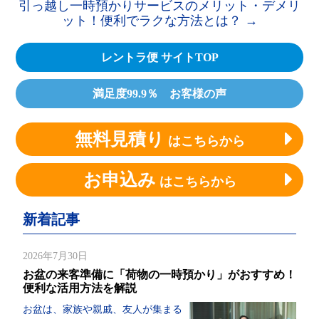
引っ越し一時預かりサービスのメリット・デメリ
ット！便利でラクな方法とは？
→
レントラ便 サイトTOP
満足度99.9％ お客様の声
無料見積り
はこちらから
お申込み
はこちらから
新着記事
2026年7月30日
お盆の来客準備に「荷物の一時預かり」がおすすめ！
便利な活用方法を解説
お盆は、家族や親戚、友人が集まる