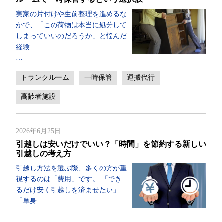
実家の片付けや生前整理を進めるな
かで、「この荷物は本当に処分して
しまっていいのだろうか」と悩んだ
経験
…
トランクルーム
一時保管
運搬代行
高齢者施設
2026年6月25日
引越しは安いだけでいい？「時間」を節約する新しい
引越しの考え方
引越し方法を選ぶ際、多くの方が重
視するのは「費用」です。 「でき
るだけ安く引越しを済ませたい」
「単身
…