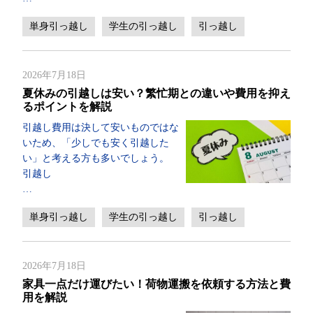
単身引っ越し
学生の引っ越し
引っ越し
2026年7月18日
夏休みの引越しは安い？繁忙期との違いや費用を抑え
るポイントを解説
引越し費用は決して安いものではな
いため、「少しでも安く引越した
い」と考える方も多いでしょう。
引越し
…
単身引っ越し
学生の引っ越し
引っ越し
2026年7月18日
家具一点だけ運びたい！荷物運搬を依頼する方法と費
用を解説