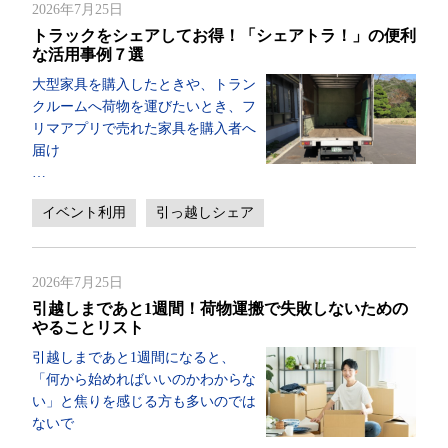
2026年7月25日
トラックをシェアしてお得！「シェアトラ！」の便利
な活用事例７選
大型家具を購入したときや、トラン
クルームへ荷物を運びたいとき、フ
リマアプリで売れた家具を購入者へ
届け
…
イベント利用
引っ越しシェア
2026年7月25日
引越しまであと1週間！荷物運搬で失敗しないための
やることリスト
引越しまであと1週間になると、
「何から始めればいいのかわからな
い」と焦りを感じる方も多いのでは
ないで
…