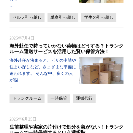
…
セルフ引っ越し
単身引っ越し
学生の引っ越し
2026年7月4日
海外赴任で持っていかない荷物はどうする？トランク
ルーム運送サービスを活用した賢い保管方法！
海外赴任が決まると、ビザの申請や
住まい探しなど、さまざまな準備に
追われます。 そんな中、多くの人
が悩
…
トランクルーム
一時保管
運搬代行
2026年6月25日
生前整理や実家の片付けで処分を急がない！トランク
ルームで一時保管するという選択肢