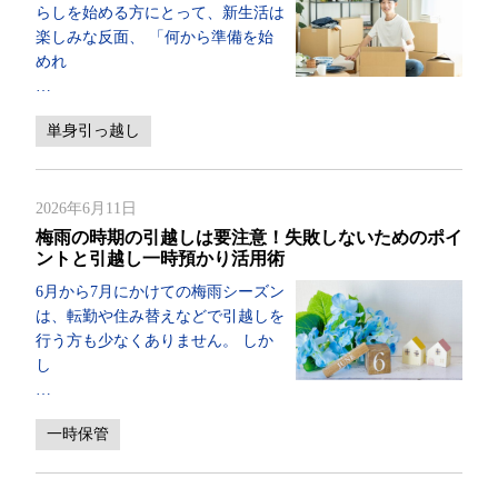
らしを始める方にとって、新生活は
楽しみな反面、 「何から準備を始
めれ
…
単身引っ越し
2026年6月11日
梅雨の時期の引越しは要注意！失敗しないためのポイ
ントと引越し一時預かり活用術
6月から7月にかけての梅雨シーズン
は、転勤や住み替えなどで引越しを
行う方も少なくありません。 しか
し
…
一時保管