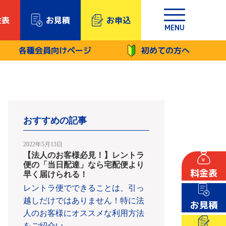
金表
お見積
お申込
MENU
各種会員向けページ
初めての方へ
おすすめの記事
2022年5月13日
【法人のお客様必見！】レントラ
便の「当日配達」なら宅配便より
料金表
早く届けられる！
レントラ便でできることは、引っ
越しだけではありません！特に法
お見積
人のお客様にオススメな利用方法
をご紹介い
…