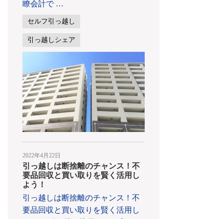
瞭会計で
…
セルフ引っ越し
引っ越しシェア
2022年4月22日
引っ越しは断捨離のチャンス！不
要品回収と買い取りを賢く活用し
よう！
引っ越しは断捨離のチャンス！不
要品回収と買い取りを賢く活用し