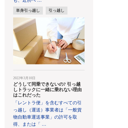
も、近所へ
…
単身引っ越し
引っ越し
2022年3月10日
どうして同乗できないの? 引っ越
しトラックに一緒に乗れない理由
はこれだった
「レントラ便」を含むすべての引
っ越し（運送）事業者は「一般貨
物自動車運送事業」の許可を取
得、または「
…