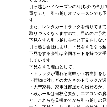
りません。
引っ越しハイシーズンの3月以外の各月
重なると、引っ越しオフシーズンでも予
す。
また、レンタカートラックを借りてきて
取りづらくなりますので、早めのご予約
下見をする引っ越し会社と下見をしない
引っ越し会社により、下見をする引っ越
下見をする会社は全国ネットを持つ大手
しています。
下見をする理由として、
・トラックが通れる道幅か（右左折をし
・荷物に対しどの大きさのトラックが適
・大型家具、家電は部屋から出せるか、
・段ボールは何枚必要か、エアコンの脱
ど、これらを見極めてから引っ越しの見