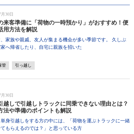
7月30日
の来客準備に「荷物の一時預かり」がおすすめ！便
活用方法を解説
は、家族や親戚、友人が集まる機会が多い季節です。 久しぶ
実家へ帰省したり、自宅に親族を招いた
保管
引っ越し
7月30日
引越しで引越しトラックに同乗できない理由とは？
方法や準備のポイントも解説
て単身引越しをする方の中には、「荷物を運ぶトラックに一緒
せてもらえるのでは？」と思っている方