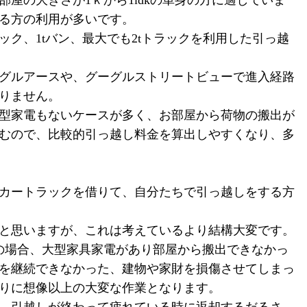
屋の大きさが1ｋから1ldkの単身の方に適していま
る方の利用が多いです。
ク、1tバン、最大でも2tトラックを利用した引っ越
グルアースや、グーグルストリートビューで進入経路
りません。
型家電もないケースが多く、お部屋から荷物の搬出が
済むので、比較的引っ越し料金を算出しやすくなり、多
カートラックを借りて、自分たちで引っ越しをする方
と思いますが、これは考えているより結構大変です。
の場合、大型家具家電があり部屋から搬出できなかっ
を継続できなかった、建物や家財を損傷させてしまっ
りに想像以上の大変な作業となります。