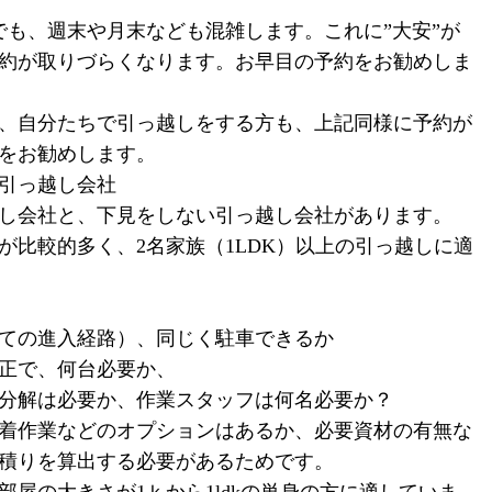
でも、週末や月末なども混雑します。これに”大安”が
約が取りづらくなります。お早目の予約をお勧めしま
、自分たちで引っ越しをする方も、上記同様に予約が
をお勧めします。
引っ越し会社
し会社と、下見をしない引っ越し会社があります。
が比較的多く、2名家族（1LDK）以上の引っ越しに適
ての進入経路）、同じく駐車できるか
正で、何台必要か、
分解は必要か、作業スタッフは何名必要か？
着作業などのオプションはあるか、必要資材の有無な
積りを算出する必要があるためです。