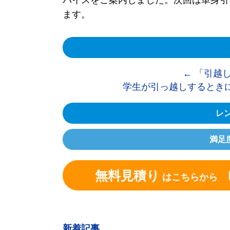
バイスをご案内しました。次回は単身引
ます。
←
「引越し
学生が引っ越しするとき
レン
満足
無料見積り
はこちらから
新着記事