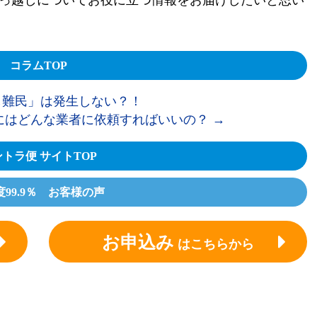
っ越しについてお役に立つ情報をお届けしたいと思い
コラムTOP
難民」は発生しない？！
にはどんな業者に依頼すればいいの？
→
トラ便 サイトTOP
度99.9％ お客様の声
お申込み
はこちらから