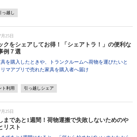
引っ越し
7月25日
ックをシェアしてお得！「シェアトラ！」の便利な
事例７選
家具を購入したときや、トランクルームへ荷物を運びたいと
フリマアプリで売れた家具を購入者へ届け
ント利用
引っ越しシェア
7月25日
しまであと1週間！荷物運搬で失敗しないためのや
とリスト