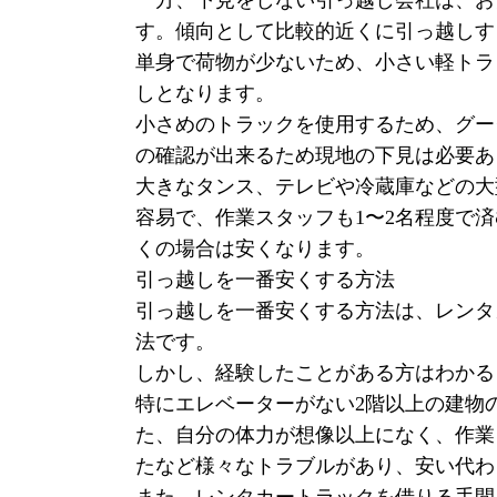
一方、下見をしない引っ越し会社は、お部
す。傾向として比較的近くに引っ越しす
単身で荷物が少ないため、小さい軽トラッ
しとなります。
小さめのトラックを使用するため、グー
の確認が出来るため現地の下見は必要あ
大きなタンス、テレビや冷蔵庫などの大
容易で、作業スタッフも1〜2名程度で
くの場合は安くなります。
引っ越しを一番安くする方法
引っ越しを一番安くする方法は、レンタ
法です。
しかし、経験したことがある方はわかる
特にエレベーターがない2階以上の建物
た、自分の体力が想像以上になく、作業
たなど様々なトラブルがあり、安い代わ