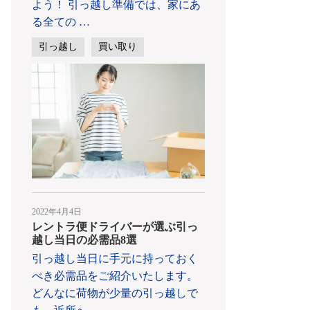
よう！ 引っ越し準備では、家にあ
る全ての
…
引っ越し
買い取り
2022年4月4日
レントラ便ドライバーが選ぶ引っ
越し当日の必需品8選
引っ越し当日に手元に持っておく
べき必需品をご紹介いたします。
どんなに荷物が少量の引っ越しで