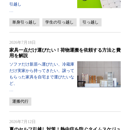
引越し
…
単身引っ越し
学生の引っ越し
引っ越し
2026年7月18日
家具一点だけ運びたい！荷物運搬を依頼する方法と費
用を解説
ソファだけ新居へ運びたい、冷蔵庫
だけ実家から持ってきたい、譲って
もらった家具を自宅まで運びたいな
ど、
…
運搬代行
2026年7月12日
夏のセルフ引越し対策！熱中症を防ぐタイムスケジュ