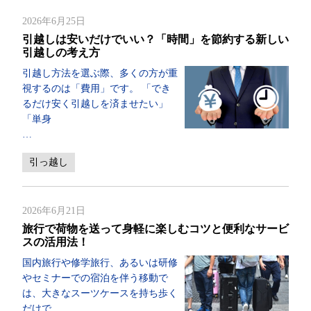
2026年6月25日
引越しは安いだけでいい？「時間」を節約する新しい
引越しの考え方
引越し方法を選ぶ際、多くの方が重
視するのは「費用」です。 「でき
るだけ安く引越しを済ませたい」
「単身
…
引っ越し
2026年6月21日
旅行で荷物を送って身軽に楽しむコツと便利なサービ
スの活用法！
国内旅行や修学旅行、あるいは研修
やセミナーでの宿泊を伴う移動で
は、大きなスーツケースを持ち歩く
だけで