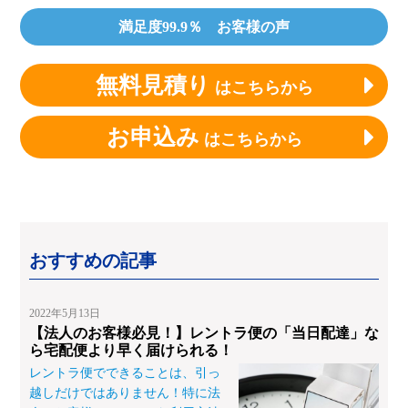
満足度99.9％ お客様の声
無料見積り
はこちらから
お申込み
はこちらから
おすすめの記事
2022年5月13日
【法人のお客様必見！】レントラ便の「当日配達」な
ら宅配便より早く届けられる！
レントラ便でできることは、引っ
越しだけではありません！特に法