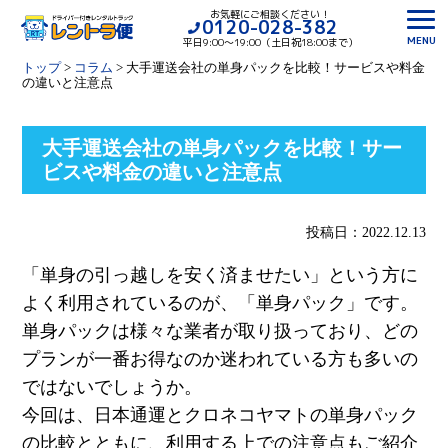
お気軽にご相談ください！
0120-028-382
MENU
平日9:00〜19:00（土日祝18:00まで）
トップ
>
コラム
>
大手運送会社の単身パックを比較！サービスや料金
の違いと注意点
大手運送会社の単身パックを比較！サー
ビスや料金の違いと注意点
投稿日：2022.12.13
「単身の引っ越しを安く済ませたい」という方に
よく利用されているのが、「単身パック」です。
単身パックは様々な業者が取り扱っており、どの
プランが一番お得なのか迷われている方も多いの
ではないでしょうか。
今回は、日本通運とクロネコヤマトの単身パック
の比較とともに、利用する上での注意点もご紹介