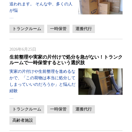
追われます。 そんな中、多くの人
が悩
…
トランクルーム
一時保管
運搬代行
2026年6月25日
生前整理や実家の片付けで処分を急がない！トランク
ルームで一時保管するという選択肢
実家の片付けや生前整理を進めるな
かで、「この荷物は本当に処分して
しまっていいのだろうか」と悩んだ
経験
…
トランクルーム
一時保管
運搬代行
高齢者施設