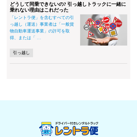
どうして同乗できないの? 引っ越しトラックに一緒に
乗れない理由はこれだった
「レントラ便」を含むすべての引
っ越し（運送）事業者は「一般貨
物自動車運送事業」の許可を取
得、または「
…
引っ越し