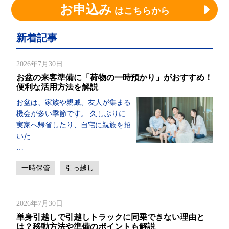
お申込み
はこちらから
新着記事
2026年7月30日
お盆の来客準備に「荷物の一時預かり」がおすすめ！
便利な活用方法を解説
お盆は、家族や親戚、友人が集まる
機会が多い季節です。 久しぶりに
実家へ帰省したり、自宅に親族を招
いた
…
一時保管
引っ越し
2026年7月30日
単身引越しで引越しトラックに同乗できない理由と
は？移動方法や準備のポイントも解説