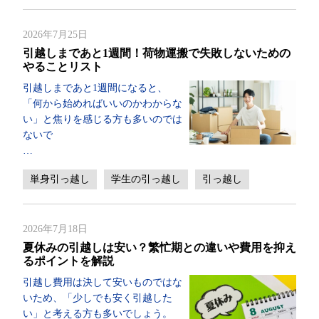
2026年7月25日
引越しまであと1週間！荷物運搬で失敗しないための
やることリスト
引越しまであと1週間になると、
「何から始めればいいのかわからな
い」と焦りを感じる方も多いのでは
ないで
…
単身引っ越し
学生の引っ越し
引っ越し
2026年7月18日
夏休みの引越しは安い？繁忙期との違いや費用を抑え
るポイントを解説
引越し費用は決して安いものではな
いため、「少しでも安く引越した
い」と考える方も多いでしょう。