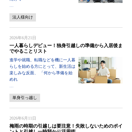
…
法人様向け
2026年6月21日
一人暮らしデビュー！独身引越しの準備から入居後ま
でやることリスト
進学や就職、転職などを機に一人暮
らしを始める方にとって、新生活は
楽しみな反面、 「何から準備を始
めれ
…
単身引っ越し
2026年6月11日
梅雨の時期の引越しは要注意！失敗しないためのポイ
ントと引越し一時預かり活用術