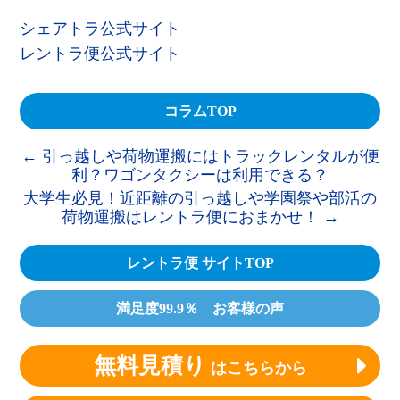
シェアトラ公式サイト
レントラ便公式サイト
コラムTOP
←
引っ越しや荷物運搬にはトラックレンタルが便
利？ワゴンタクシーは利用できる？
大学生必見！近距離の引っ越しや学園祭や部活の
荷物運搬はレントラ便におまかせ！
→
レントラ便 サイトTOP
満足度99.9％ お客様の声
無料見積り
はこちらから