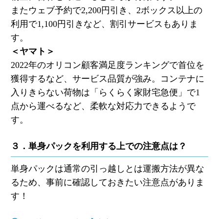
またウェブ予約で
2,200
円引き、
2
ボックス以上の
利用で
1,100
円引きなど、割引サービスもありま
す。
＜ヤマト＞
2022
年のオリコン顧客満足度ランキングで首位を
獲得するなど、サービス品質が強み。コンテナに
入りきらない荷物は「らくらく家財宅急便」で
1
点から運べるなど、柔軟な対応力できるようで
す。
３．単身パックを利用する上での注意点は？
単身パックは通常の引っ越しとは運搬方法が異な
るため、事前に確認しておきたい注意点がありま
す！