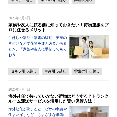
2026年7月4日
家族や友人に頼る前に知っておきたい！荷物運搬をプ
ロに任せるメリット
引越しや家具・家電の移動、実家の
片付けなどで荷物を運ぶ必要がある
とき、「家族や友人に手伝ってもら
おう
…
セルフ引っ越し
単身引っ越し
学生の引っ越し
2026年7月4日
海外赴任で持っていかない荷物はどうする？トランク
ルーム運送サービスを活用した賢い保管方法！
海外赴任が決まると、ビザの申請や
住まい探しなど、さまざまな準備に