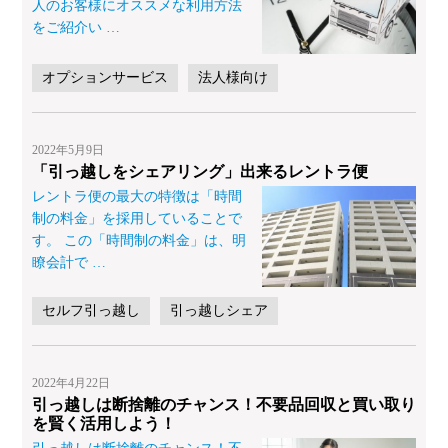
人のお客様にオススメな利用方法
をご紹介い
…
オプションサービス
法人様向け
2022年5月9日
「引っ越しをシェアリング」出来るレントラ便
レントラ便の最大の特徴は「時間
制の料金」を採用していることで
す。 この「時間制の料金」は、明
瞭会計で
…
セルフ引っ越し
引っ越しシェア
2022年4月22日
引っ越しは断捨離のチャンス！不要品回収と買い取り
を賢く活用しよう！