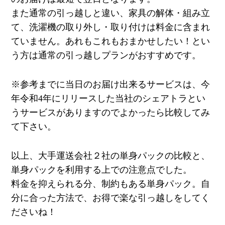
また通常の引っ越しと違い、家具の解体
・組み立
て、洗濯機の取り外し・取り付けは料金に含まれ
ていません。あれもこれもおまかせしたい！とい
う方は通常の引っ越しプランがおすすめです。
※
参考までに当日のお届け出来るサービスは、今
年令和
4
年にリリースした当社の
シェアトラ
とい
うサービスがありますのでよかったら比較してみ
て下さい。
以上、大手運送会社２社の単身パックの比較と、
単身パックを利用する上での注意点でした。
料金を抑えられる分、制約もある単身パック。自
分に合った方法で、お得で楽な引っ越しをしてく
ださいね！