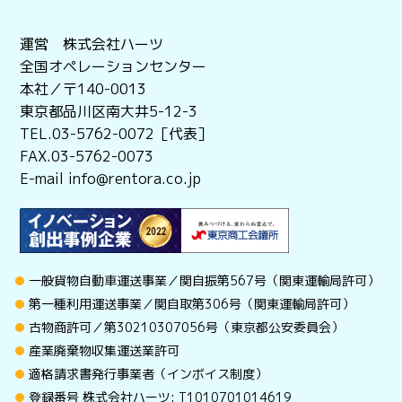
運営 株式会社ハーツ
全国オペレーションセンター
本社／〒140-0013
東京都品川区南大井5-12-3
TEL.03-5762-0072［代表］
FAX.03-5762-0073
E-mail info@rentora.co.jp
一般貨物自動車運送事業／関自振第567号（関東運輸局許可）
第一種利用運送事業／関自取第306号（関東運輸局許可）
古物商許可／第30210307056号（東京都公安委員会）
産業廃棄物収集運送業許可
適格請求書発行事業者（インボイス制度）
登録番号 株式会社ハーツ: T1010701014619