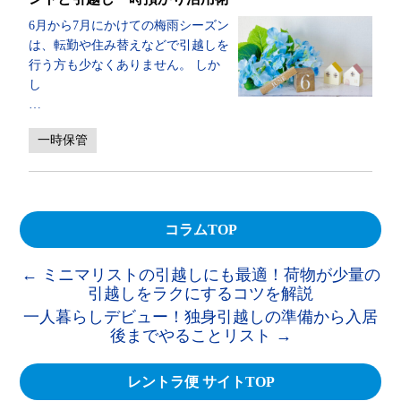
6月から7月にかけての梅雨シーズン
は、転勤や住み替えなどで引越しを
行う方も少なくありません。 しか
し
…
一時保管
コラムTOP
←
ミニマリストの引越しにも最適！荷物が少量の
引越しをラクにするコツを解説
一人暮らしデビュー！独身引越しの準備から入居
後までやることリスト
→
レントラ便 サイトTOP