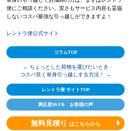
便にご相談ください。安さもサービス内容も妥協
しないコスパ最強な引っ越しができますよ！
レントラ便公式サイト
コラムTOP
←
ちょっとした荷物を運びたいとき
コスパ良く単身引っ越しする方法！
→
レントラ便 サイトTOP
満足度99.9％ お客様の声
無料見積り
はこちらから