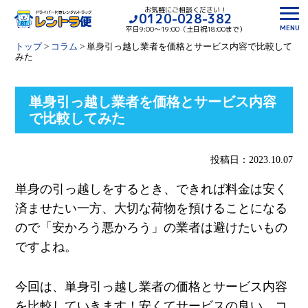
お気軽にご相談ください！
0120-028-382
MENU
平日9:00〜19:00（土日祝18:00まで）
トップ
>
コラム
>
単身引っ越し業者を価格とサービス内容で比較して
みた
単身引っ越し業者を価格とサービス内容
で比較してみた
投稿日：2023.10.07
単身の引っ越しをするとき、できれば料金は安く
済ませたい一方、大切な荷物を預けることになる
ので「安かろう悪かろう」の業者は避けたいもの
ですよね。
今回は、単身引っ越し業者の価格とサービス内容
を比較していきます！安くてサービスの良い、コ