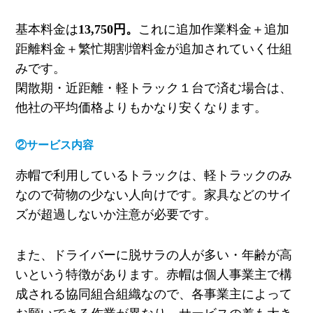
基本料金は
13,750
円。
これに追加作業料金＋追加
距離料金＋繁忙期割増料金が追加されていく仕組
みです。
閑散期・近距離・軽トラック１台で済む場合は、
他社の平均価格よりもかなり安くなります。
②サービス内容
赤帽で利用しているトラックは、軽トラックのみ
なので荷物の少ない人向けです。家具などのサイ
ズが超過しないか注意が必要です。
また、ドライバーに
脱サラの人が多い・年齢が高
いという特徴があります。
赤帽は個人事業主で構
成される協同組合組織なので、各事業主によって