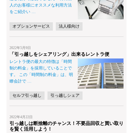
人のお客様にオススメな利用方法
をご紹介い
…
オプションサービス
法人様向け
2022年5月9日
「引っ越しをシェアリング」出来るレントラ便
レントラ便の最大の特徴は「時間
制の料金」を採用していることで
す。 この「時間制の料金」は、明
瞭会計で
…
セルフ引っ越し
引っ越しシェア
2022年4月22日
引っ越しは断捨離のチャンス！不要品回収と買い取り
を賢く活用しよう！