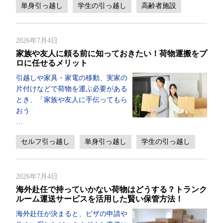
単身引っ越し
学生の引っ越し
高齢者施設
2026年7月4日
家族や友人に頼る前に知っておきたい！荷物運搬をプ
ロに任せるメリット
引越しや家具・家電の移動、実家の
片付けなどで荷物を運ぶ必要がある
とき、「家族や友人に手伝ってもら
おう
…
セルフ引っ越し
単身引っ越し
学生の引っ越し
2026年7月4日
海外赴任で持っていかない荷物はどうする？トランク
ルーム運送サービスを活用した賢い保管方法！
海外赴任が決まると、ビザの申請や