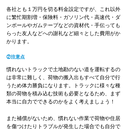
各社とも１万円を切る料金設定ですが、これ以外
に繁忙期割増・保険料・ガソリン代・高速代・ダ
ンボールやガムテープなどの資材代・手伝っても
らった友人などへの謝礼など細々とした費用がか
かります。
②注意点
慣れないトラックで土地勘のない道を運転するの
は非常に難しく、荷物の搬入出もすべて自分で行
うため体力勝負になります。トラックに様々な種
類の荷物を積み込む技術も必要となるため、まず
本当に自力でできるのかをよく考えましょう！
また補償がないため、慣れない作業で荷物や住居
を傷つけたりトラブルが発生した場合でも自分で