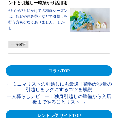
ントと引越し一時預かり活用術
6月から7月にかけての梅雨シーズン
は、転勤や住み替えなどで引越しを
行う方も少なくありません。 しか
し
…
一時保管
コラムTOP
←
ミニマリストの引越しにも最適！荷物が少量の
引越しをラクにするコツを解説
一人暮らしデビュー！独身引越しの準備から入居
後までやることリスト
→
レントラ便 サイトTOP