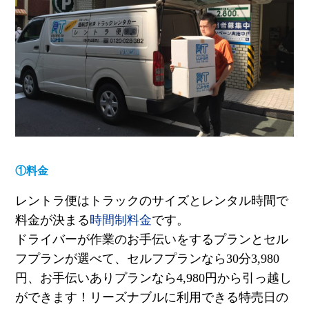
①料金
レントラ便はトラックのサイズとレンタル時間で
料金が決まる
時間制料金
です。
ドライバーが作業のお手伝いをするプランとセル
フプランが選べて、セルフプランなら
30
分
3,980
円、お手伝いありプランなら
4,980
円から引っ越し
ができます！リーズナブルに利用できる特売日の