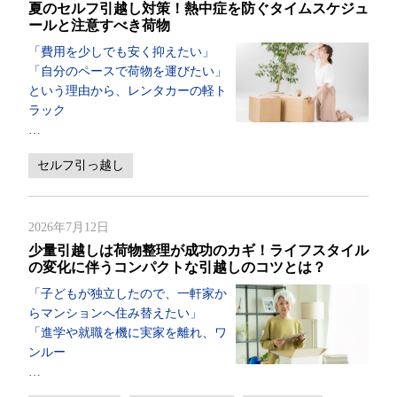
夏のセルフ引越し対策！熱中症を防ぐタイムスケジュ
ールと注意すべき荷物
「費用を少しでも安く抑えたい」
「自分のペースで荷物を運びたい」
という理由から、レンタカーの軽ト
ラック
…
セルフ引っ越し
2026年7月12日
少量引越しは荷物整理が成功のカギ！ライフスタイル
の変化に伴うコンパクトな引越しのコツとは？
「子どもが独立したので、一軒家か
らマンションへ住み替えたい」
「進学や就職を機に実家を離れ、ワ
ンルー
…