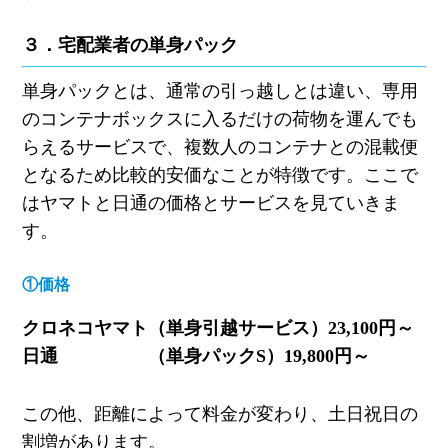
３．宅配業者の単身パック
単身パックとは、通常の引っ越しとは違い、専用
のコンテナボックスに入るだけの荷物を運んでも
らえるサービスで、複数人のコンテナとの混載便
となるため比較的安価なことが特徴です。ここで
はヤマトと日通の価格とサービスを見ていきま
す。
①価格
クロネコヤマト（単身引越サービス）
23,100
円～
日通 （単身パック
S
）
19,800
円～
この他、距離によって料金が変わり、土日祝日の
割増があります。