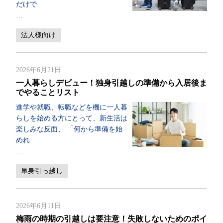
だけで
…
法人様向け
2026年6月21日
一人暮らしデビュー！独身引越しの準備から入居後ま
でやることリスト
進学や就職、転職などを機に一人暮
らしを始める方にとって、新生活は
楽しみな反面、 「何から準備を始
めれ
…
単身引っ越し
2026年6月11日
梅雨の時期の引越しは要注意！失敗しないためのポイ