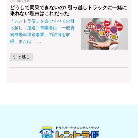
2022年3月10日
どうして同乗できないの? 引っ越しトラックに一緒に
乗れない理由はこれだった
「レントラ便」を含むすべての引
っ越し（運送）事業者は「一般貨
物自動車運送事業」の許可を取
得、または「
…
引っ越し