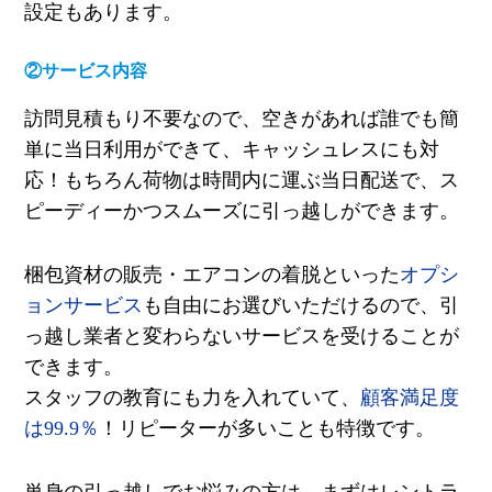
設定もあります。
②サービス内容
訪問見積もり不要なので、空きがあれば誰でも簡
単に当日利用ができて、キャッシュレスにも対
応！もちろん荷物は時間内に運ぶ当日配送で、ス
ピーディーかつスムーズに引っ越しができます。
梱包資材の販売・エアコンの着脱といった
オプシ
ョンサービス
も自由にお選びいただけるので、引
っ越し業者と変わらないサービスを受けることが
できます。
スタッフの教育にも力を入れていて、
顧客満足度
は
99.9
％
！リピーターが多いことも特徴です。
単身の引っ越しでお悩みの方は、まずはレントラ