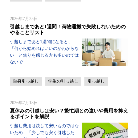
2026年7月25日
引越しまであと1週間！荷物運搬で失敗しないための
やることリスト
引越しまであと1週間になると、
「何から始めればいいのかわからな
い」と焦りを感じる方も多いのでは
ないで
…
単身引っ越し
学生の引っ越し
引っ越し
2026年7月18日
夏休みの引越しは安い？繁忙期との違いや費用を抑え
るポイントを解説
引越し費用は決して安いものではな
いため、「少しでも安く引越した