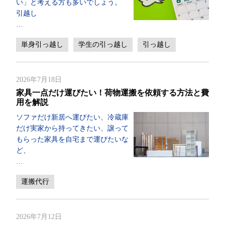
い」と考える方も多いでしょう。
引越し
…
単身引っ越し
学生の引っ越し
引っ越し
2026年7月18日
家具一点だけ運びたい！荷物運搬を依頼する方法と費
用を解説
ソファだけ新居へ運びたい、冷蔵庫
だけ実家から持ってきたい、譲って
もらった家具を自宅まで運びたいな
ど、
…
運搬代行
2026年7月12日