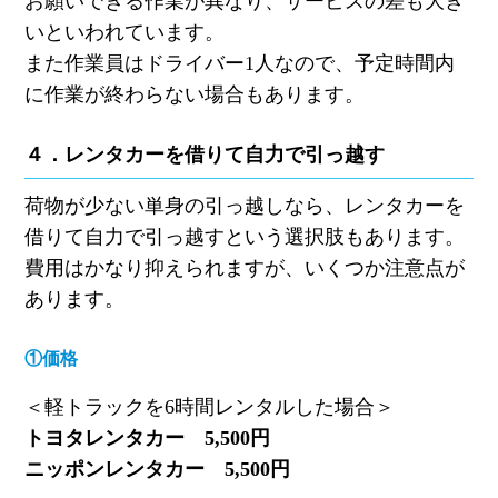
お願いできる作業が異なり、サービスの差も大き
いといわれています。
また作業員はドライバー
1
人なので、予定時間内
に作業が終わらない場合もあります。
４．レンタカー
を借りて
自力で引っ越す
荷物が少ない単身の引っ越しなら、レンタカーを
借りて自力で引っ越すという選択肢もあります。
費用はかなり抑えられますが、いくつか注意点が
あります。
①価格
＜軽トラックを
6
時間レンタルした場合＞
トヨタレンタカー
5,500
円
ニッポンレンタカー
5,500
円