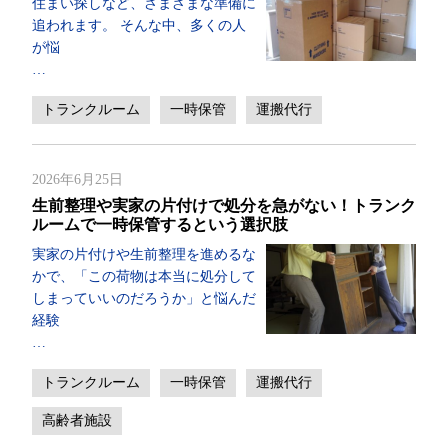
住まい探しなど、さまざまな準備に
追われます。 そんな中、多くの人
が悩
…
トランクルーム
一時保管
運搬代行
2026年6月25日
生前整理や実家の片付けで処分を急がない！トランク
ルームで一時保管するという選択肢
実家の片付けや生前整理を進めるな
かで、「この荷物は本当に処分して
しまっていいのだろうか」と悩んだ
経験
…
トランクルーム
一時保管
運搬代行
高齢者施設