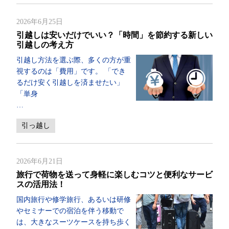
2026年6月25日
引越しは安いだけでいい？「時間」を節約する新しい
引越しの考え方
引越し方法を選ぶ際、多くの方が重
視するのは「費用」です。 「でき
るだけ安く引越しを済ませたい」
「単身
…
引っ越し
2026年6月21日
旅行で荷物を送って身軽に楽しむコツと便利なサービ
スの活用法！
国内旅行や修学旅行、あるいは研修
やセミナーでの宿泊を伴う移動で
は、大きなスーツケースを持ち歩く