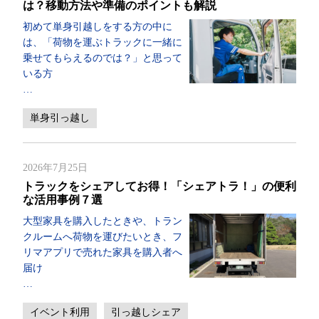
は？移動方法や準備のポイントも解説
初めて単身引越しをする方の中に
は、「荷物を運ぶトラックに一緒に
乗せてもらえるのでは？」と思って
いる方
…
単身引っ越し
2026年7月25日
トラックをシェアしてお得！「シェアトラ！」の便利
な活用事例７選
大型家具を購入したときや、トラン
クルームへ荷物を運びたいとき、フ
リマアプリで売れた家具を購入者へ
届け
…
イベント利用
引っ越しシェア