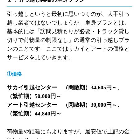
引っ越しというと最初に思いつくのが、大手引っ
越し業者ではないでしょうか。単身プランとは、
基本的には「訪問見積もりが必要・トラック貸し
切りで荷物量の制限なし」の通常の引っ越しプラ
ンのことです。ここではサカイとアートの価格と
サービスを見ていきます。
①価格
サカイ引越センター （閑散期）
34,605
円～、
（繁忙期）
50,000
円～
アート引越センター （閑散期）
30,000
円～、
（繁忙期）
44,840
円～
荷物量や距離にもよりますが、最安値で上記の金