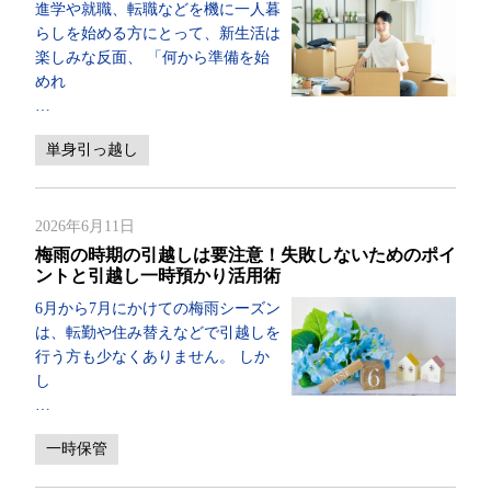
進学や就職、転職などを機に一人暮
らしを始める方にとって、新生活は
楽しみな反面、 「何から準備を始
めれ
…
単身引っ越し
2026年6月11日
梅雨の時期の引越しは要注意！失敗しないためのポイ
ントと引越し一時預かり活用術
6月から7月にかけての梅雨シーズン
は、転勤や住み替えなどで引越しを
行う方も少なくありません。 しか
し
…
一時保管