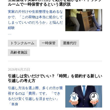
ルームで一時保管するという選択肢
実家の片付けや生前整理を進めるな
かで、「この荷物は本当に処分して
しまっていいのだろうか」と悩んだ
経験
…
トランクルーム
一時保管
運搬代行
高齢者施設
2026年6月25日
引越しは安いだけでいい？「時間」を節約する新しい
引越しの考え方
引越し方法を選ぶ際、多くの方が重
視するのは「費用」です。 「でき
るだけ安く引越しを済ませたい」
「単身
…