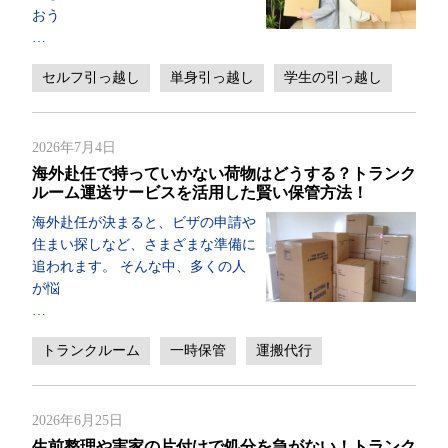
おう
…
セルフ引っ越し
単身引っ越し
学生の引っ越し
2026年7月4日
海外赴任で持っていかない荷物はどうする？トランク
ルーム運送サービスを活用した賢い保管方法！
海外赴任が決まると、ビザの申請や
住まい探しなど、さまざまな準備に
追われます。 そんな中、多くの人
が悩
…
トランクルーム
一時保管
運搬代行
2026年6月25日
生前整理や実家の片付けで処分を急がない！トランク