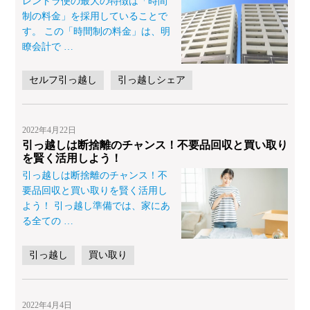
レントラ便の最大の特徴は「時間
制の料金」を採用していることで
す。 この「時間制の料金」は、明
瞭会計で
…
セルフ引っ越し
引っ越しシェア
2022年4月22日
引っ越しは断捨離のチャンス！不要品回収と買い取り
を賢く活用しよう！
引っ越しは断捨離のチャンス！不
要品回収と買い取りを賢く活用し
よう！ 引っ越し準備では、家にあ
る全ての
…
引っ越し
買い取り
2022年4月4日