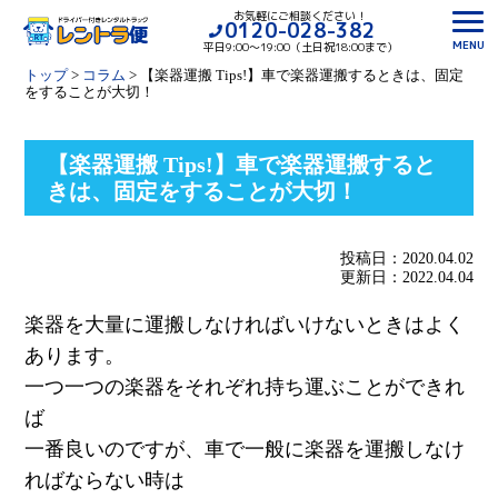
お気軽にご相談ください！
0120-028-382
MENU
平日9:00〜19:00（土日祝18:00まで）
トップ
>
コラム
>
【楽器運搬 Tips!】車で楽器運搬するときは、固定
をすることが大切！
【楽器運搬 Tips!】車で楽器運搬すると
きは、固定をすることが大切！
投稿日：2020.04.02
更新日：2022.04.04
楽器を大量に運搬しなければいけないときはよく
あります。
一つ一つの楽器をそれぞれ持ち運ぶことができれ
ば
一番良いのですが、車で一般に楽器を運搬しなけ
ればならない時は