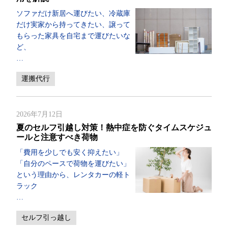
ソファだけ新居へ運びたい、冷蔵庫
だけ実家から持ってきたい、譲って
もらった家具を自宅まで運びたいな
ど、
…
運搬代行
2026年7月12日
夏のセルフ引越し対策！熱中症を防ぐタイムスケジュ
ールと注意すべき荷物
「費用を少しでも安く抑えたい」
「自分のペースで荷物を運びたい」
という理由から、レンタカーの軽ト
ラック
…
セルフ引っ越し