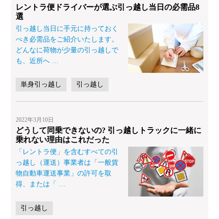
レントラ便ドライバーが選ぶ引っ越し当日の必需品8
選
引っ越し当日に手元に持っておく
べき必需品をご紹介いたします。
どんなに荷物が少量の引っ越しで
も、近所へ
…
単身引っ越し
引っ越し
2022年3月10日
どうして同乗できないの? 引っ越しトラックに一緒に
乗れない理由はこれだった
「レントラ便」を含むすべての引
っ越し（運送）事業者は「一般貨
物自動車運送事業」の許可を取
得、または「
…
引っ越し