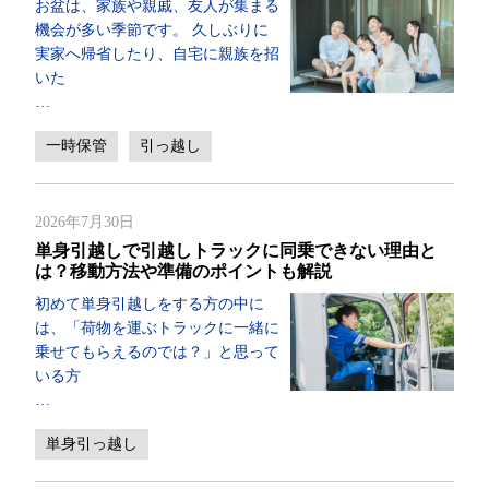
お盆は、家族や親戚、友人が集まる
機会が多い季節です。 久しぶりに
実家へ帰省したり、自宅に親族を招
いた
…
一時保管
引っ越し
2026年7月30日
単身引越しで引越しトラックに同乗できない理由と
は？移動方法や準備のポイントも解説
初めて単身引越しをする方の中に
は、「荷物を運ぶトラックに一緒に
乗せてもらえるのでは？」と思って
いる方
…
単身引っ越し