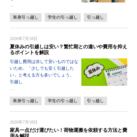
…
単身引っ越し
学生の引っ越し
引っ越し
2026年7月18日
夏休みの引越しは安い？繁忙期との違いや費用を抑え
るポイントを解説
引越し費用は決して安いものではな
いため、「少しでも安く引越した
い」と考える方も多いでしょう。
引越し
…
単身引っ越し
学生の引っ越し
引っ越し
2026年7月18日
家具一点だけ運びたい！荷物運搬を依頼する方法と費
用を解説