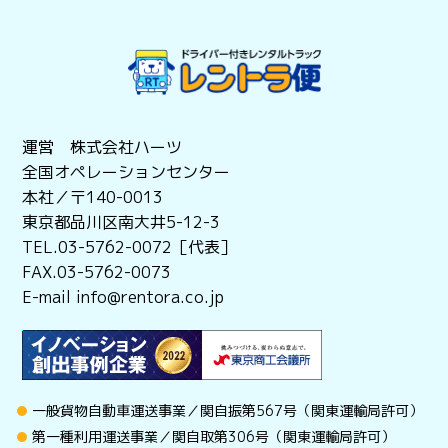
運営 株式会社ハーツ
全国オペレーションセンター
本社／〒140-0013
東京都品川区南大井5-12-3
TEL.03-5762-0072［代表］
FAX.03-5762-0073
E-mail info@rentora.co.jp
一般貨物自動車運送事業／関自振第567号（関東運輸局許可）
第一種利用運送事業／関自取第306号（関東運輸局許可）