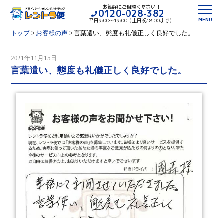
お気軽にご相談ください！
0120-028-382
MENU
平日9:00〜19:00（土日祝18:00まで）
トップ
>
お客様の声
>
言葉遣い、態度も礼儀正しく良好でした。
2021年11月15日
言葉遣い、態度も礼儀正しく良好でした。