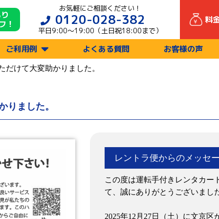
お気軽にご相談ください！
もり
0120-028-382
料
フ！
平日9:00〜19:00（土日祝18:00まで）
ご利用例
よくある質問
お客様の声
ただけて大変助かりました。
かりました。
レントラ便からのメッセ
この度は運転手付きレンタカー
て、誠にありがとうございまし
2025年12月27日（土）に文