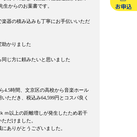
お申込
先生からのお葉書です。
で楽器の積み込みも丁寧にお手伝いいただ
変助かりました
ら同じ方に頼みたいと思いました
ら4.5時間、文京区の高校から音楽ホール
ただき、税込み64,599円とコスパ良く
0ｋｍ以上の距離増しが発生したため若干
いただけました。
誠にありがとうございました。