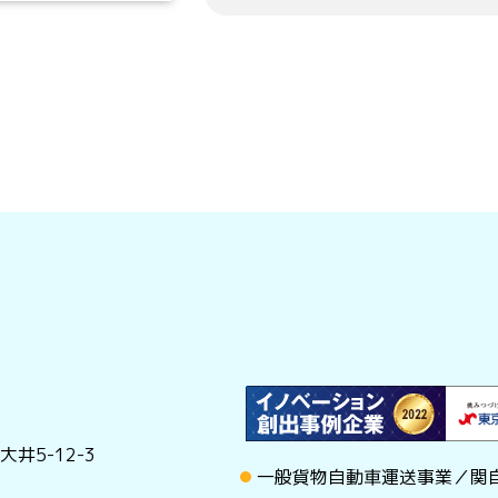
井5-12-3
一般貨物自動車運送事業／関自