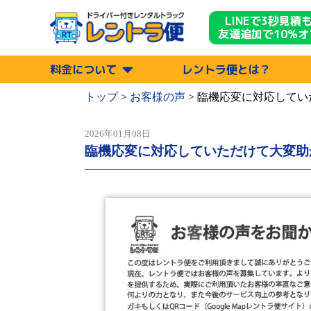
LINEで3秒見積
友達追加で10%オ
料金について
レントラ便とは？
トップ
>
お客様の声
>
臨機応変に対応してい
2026年01月08日
臨機応変に対応していただけて大変助