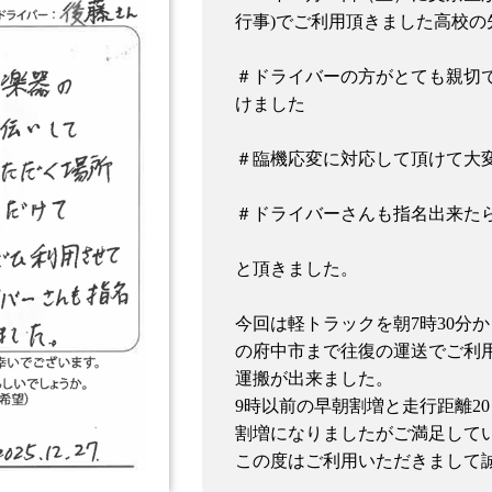
行事)でご利用頂きました高校の
＃ドライバーの方がとても親切
けました
＃臨機応変に対応して頂けて大
＃ドライバーさんも指名出来た
と頂きました。
今回は軽トラックを朝7時30分か
の府中市まで往復の運送でご利用い
運搬が出来ました。
9時以前の早朝割増と走行距離2
割増になりましたがご満足して
この度はご利用いただきまして