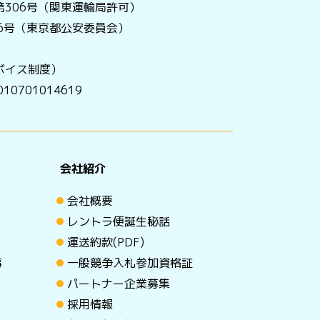
306号（関東運輸局許可）
056号（東京都公安委員会）
ボイス制度）
0701014619
会社紹介
会社概要
レントラ便誕生秘話
運送約款(PDF)
事
一般競争入札参加資格証
パートナー企業募集
採用情報