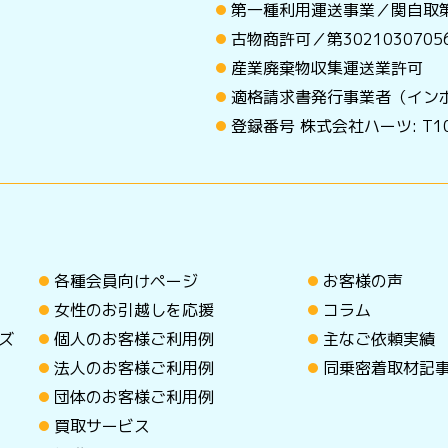
第一種利用運送事業／関自取第
古物商許可／第30210307
産業廃棄物収集運送業許可
適格請求書発行事業者（イン
登録番号 株式会社ハーツ: T101
各種会員向けページ
お客様の声
女性のお引越しを応援
コラム
ズ
個人のお客様ご利用例
主なご依頼実績
法人のお客様ご利用例
同乗密着取材記
団体のお客様ご利用例
買取サービス