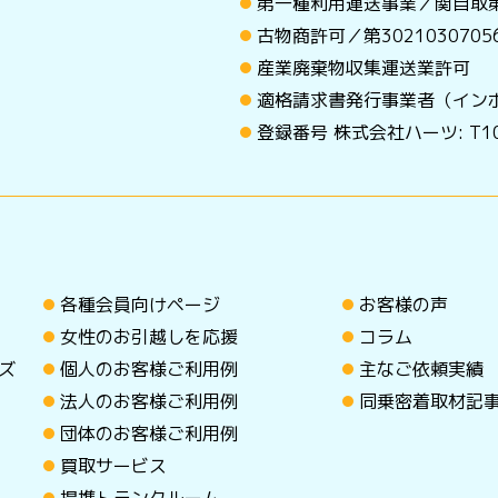
第一種利用運送事業／関自取第
古物商許可／第30210307
産業廃棄物収集運送業許可
適格請求書発行事業者（イン
登録番号 株式会社ハーツ: T101
各種会員向けページ
お客様の声
女性のお引越しを応援
コラム
ズ
個人のお客様ご利用例
主なご依頼実績
法人のお客様ご利用例
同乗密着取材記
団体のお客様ご利用例
買取サービス
提携トランクルーム