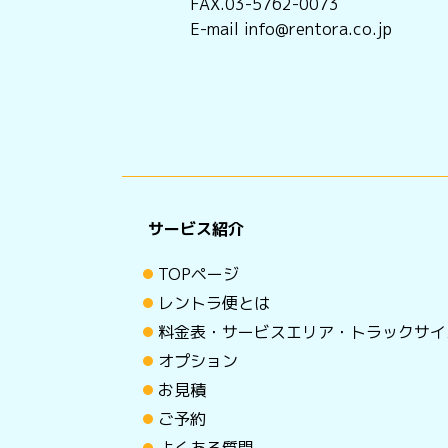
FAX.03-5762-0073
E-mail info@rentora.co.jp
サービス紹介
TOPページ
レントラ便とは
料金表・サービスエリア・トラックサイ
オプション
お見積
ご予約
よくある質問