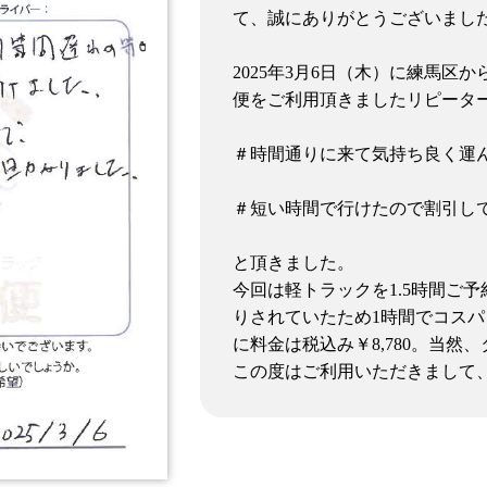
て、誠にありがとうございまし
2025年3月6日（木）に練馬
便をご利用頂きましたリピータ
＃時間通りに来て気持ち良く運
＃短い時間で行けたので割引し
と頂きました。
今回は軽トラックを1.5時間ご
りされていたため1時間でコス
に料金は税込み￥8,780。当然
この度はご利用いただきまして