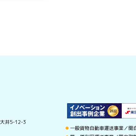
井5-12-3
一般貨物自動車運送事業／関自