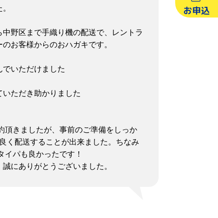
た。
お申込
区から中野区まで手織り機の配送で、レントラ
ーのお客様からのおハガキです。
んでいただけました
ていただき助かりました
予約頂きましたが、事前のご準備をしっか
パ良く配送することが出来ました。ちなみ
、タイパも良かったです！
、誠にありがとうございました。