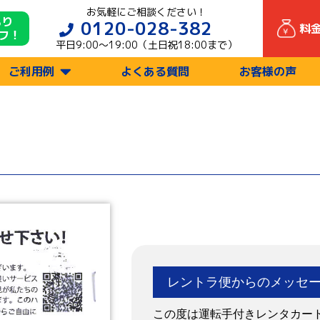
お気軽にご相談ください！
もり
0120-028-382
料
フ！
平日9:00〜19:00（土日祝18:00まで）
ご利用例
よくある質問
お客様の声
レントラ便からのメッセ
この度は運転手付きレンタカー