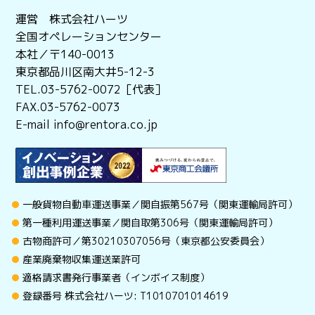
運営 株式会社ハーツ
全国オペレーションセンター
本社／〒140-0013
東京都品川区南大井5-12-3
TEL.03-5762-0072［代表］
FAX.03-5762-0073
E-mail info@rentora.co.jp
一般貨物自動車運送事業／関自振第567号（関東運輸局許可）
第一種利用運送事業／関自取第306号（関東運輸局許可）
古物商許可／第30210307056号（東京都公安委員会）
産業廃棄物収集運送業許可
適格請求書発行事業者（インボイス制度）
登録番号 株式会社ハーツ: T1010701014619