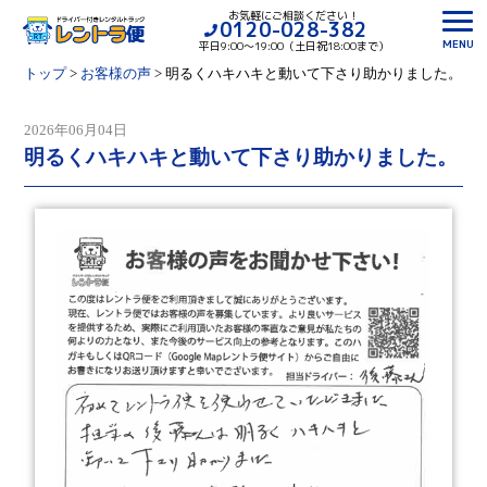
お気軽にご相談ください！
0120-028-382
MENU
平日9:00〜19:00（土日祝18:00まで）
トップ
>
お客様の声
>
明るくハキハキと動いて下さり助かりました。
2026年06月04日
明るくハキハキと動いて下さり助かりました。