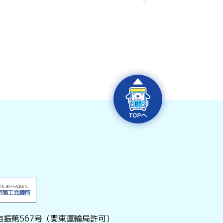
振第567号（関東運輸局許可）