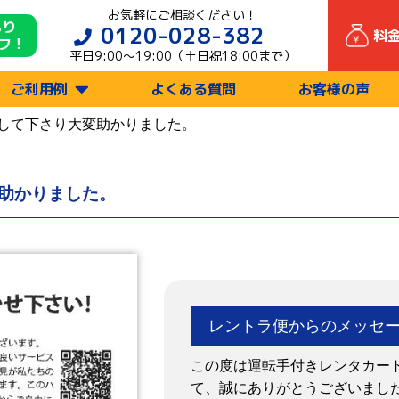
お気軽にご相談ください！
もり
0120-028-382
料
フ！
平日9:00〜19:00（土日祝18:00まで）
ご利用例
よくある質問
お客様の声
して下さり大変助かりました。
助かりました。
レントラ便からのメッセ
この度は運転手付きレンタカー
て、誠にありがとうございまし