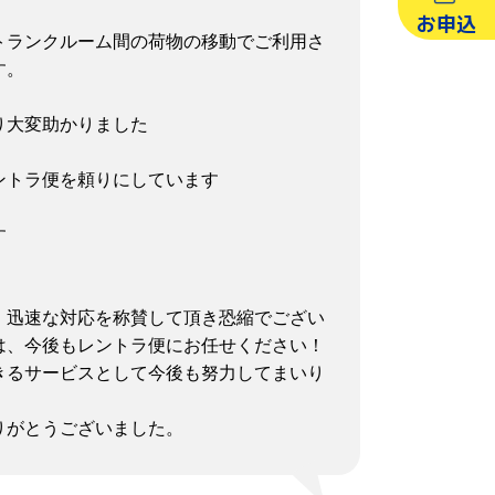
お申込
でトランクルーム間の荷物の移動でご利用さ
す。
り大変助かりました
ントラ便を頼りにしています
す
、迅速な対応を称賛して頂き恐縮でござい
は、今後もレントラ便にお任せください！
きるサービスとして今後も努力してまいり
りがとうございました。