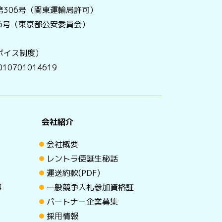
306号（関東運輸局許可）
056号（東京都公安委員会）
ボイス制度）
0701014619
会社紹介
会社概要
レントラ便誕生秘話
運送約款(PDF)
事
一般競争入札参加資格証
パートナー企業募集
採用情報