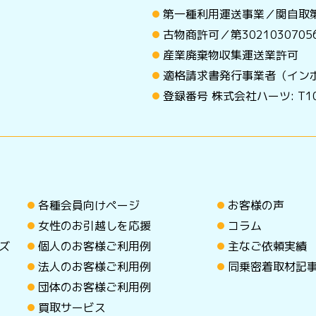
第一種利用運送事業／関自取第
古物商許可／第30210307
産業廃棄物収集運送業許可
適格請求書発行事業者（イン
登録番号 株式会社ハーツ: T101
各種会員向けページ
お客様の声
女性のお引越しを応援
コラム
ズ
個人のお客様ご利用例
主なご依頼実績
法人のお客様ご利用例
同乗密着取材記
団体のお客様ご利用例
買取サービス