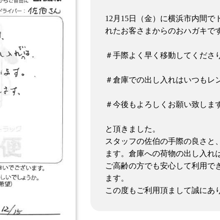
12月15日（金）に横浜市内間
れたお客さまからのおハガキで
＃手際よく早く移動してくださ
＃倉庫での出し入れはいつもレ
＃今後もよろしくお願い致しま
と頂きました。
スタッフの佐伯の手際の良さと
ます。倉庫への荷物の出し入れ
ご高齢の方でも安心して利用で
ます。
この度もご利用頂まして誠にあ