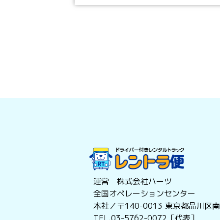
運営 株式会社ハーツ
全国オペレーションセンター
本社／〒140-0013
東京都品川区南大
TEL.03-5762-0072［代表］