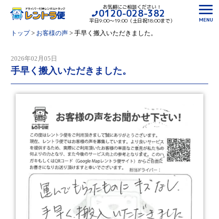
お気軽にご相談ください！
0120-028-382
MENU
平日9:00〜19:00（土日祝18:00まで）
トップ
>
お客様の声
>
手早く搬入いただきました。
2026年02月05日
手早く搬入いただきました。