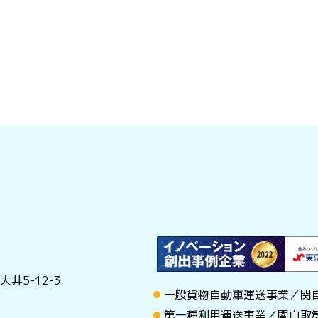
井5-12-3
一般貨物自動車運送事業／関自
第一種利用運送事業／関自取第