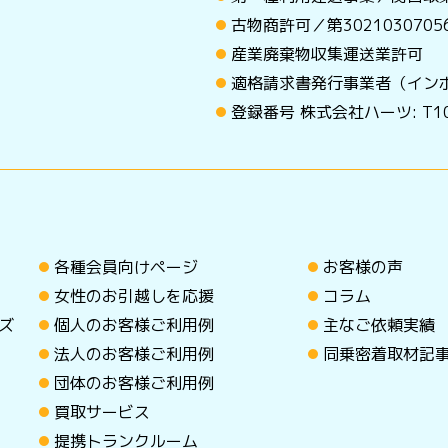
古物商許可／第30210307
産業廃棄物収集運送業許可
適格請求書発行事業者（イン
登録番号 株式会社ハーツ: T101
各種会員向けページ
お客様の声
女性のお引越しを応援
コラム
ズ
個人のお客様ご利用例
主なご依頼実績
法人のお客様ご利用例
同乗密着取材記
団体のお客様ご利用例
買取サービス
提携トランクルーム