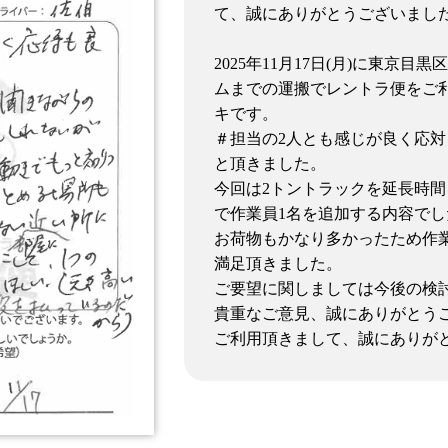
て、誠にありがとうございまし
2025年11月17日(月)に東京
ムまでの運搬でレントラ便をご利
キです。
＃担当の2人とも感じが良く応
と頂きました。
今回は2トントラックを延長時間
で作業員1名を追加する内容でした
お荷物もかなり多かったため作
満足頂きました。
ご要望に関しましては今後の検
貴重なご意見、誠にありがとう
ご利用頂きまして、誠にありが