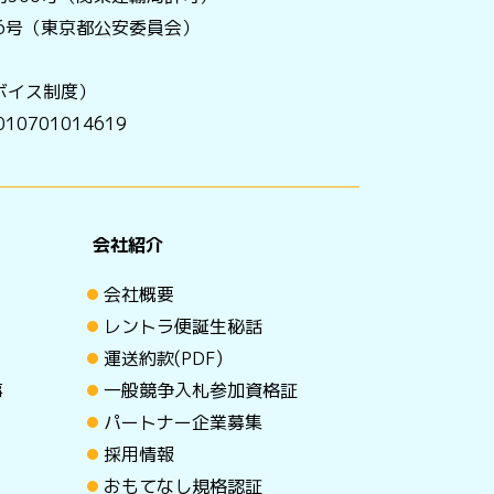
056号（東京都公安委員会）
ボイス制度）
0701014619
会社紹介
会社概要
レントラ便誕生秘話
運送約款(PDF)
事
一般競争入札参加資格証
パートナー企業募集
採用情報
おもてなし規格認証