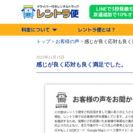
LINEで3秒見積
友達追加で10%オ
料金について
レントラ便とは？
トップ
>
お客様の声
>
感じが良く応対も良く
2025年12月15日
感じが良く応対も良く満足でした。