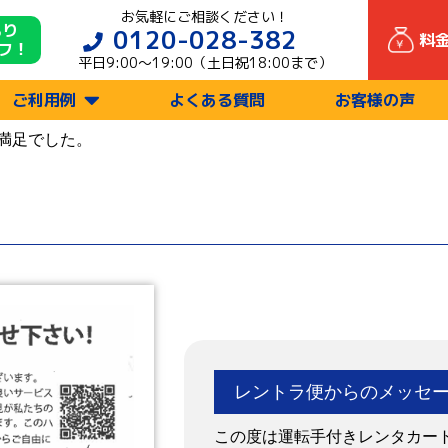
お気軽にご相談ください！
もり
0120-028-382
料
フ！
平日9:00〜19:00（土日祝18:00まで）
ご利用例
よくある質問
お客様の声
満足でした。
レントラ便からのメッセ
この度は運転手付きレンタカー