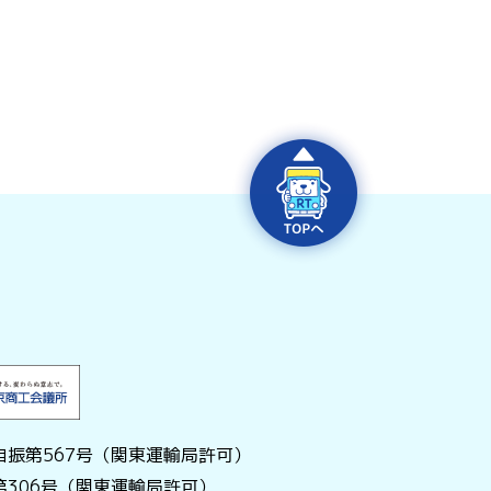
振第567号（関東運輸局許可）
306号（関東運輸局許可）