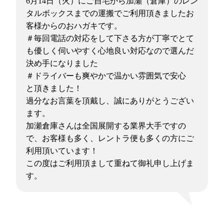
6月14日（火）にご自宅から加瀬（倉庫）のレン
タルボックスまでの運搬でご利用頂きましたお
客様からのおハガキです。
＃毎回電話の対応をして下さる方が丁寧でとて
も優しく伺いやすく心地良い対応なので選んだ
決め手になりました
＃ドライバーも爽やかで温かい雰囲気で安心
と頂きました！
過分なお言葉を頂戴し、誠にありがとうござい
ます。
加瀬倉庫さんは全国展開する業界大手ですの
で、お客様も多く、レントラ便も多くの方にご
利用頂いています！
この度はご利用頂まして重ねて御礼申し上げま
す。