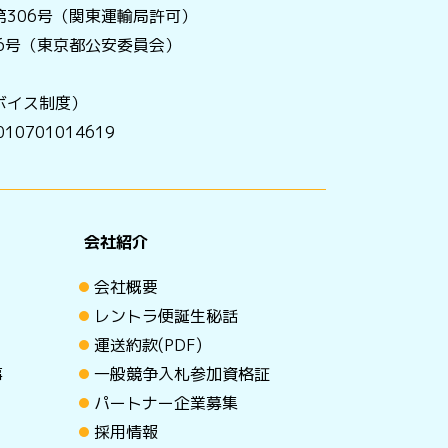
306号（関東運輸局許可）
056号（東京都公安委員会）
ボイス制度）
0701014619
会社紹介
会社概要
レントラ便誕生秘話
運送約款(PDF)
事
一般競争入札参加資格証
パートナー企業募集
採用情報