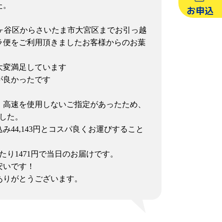
た。
お申込
市保土ヶ谷区からさいたま市大宮区までお引っ越
ラ便をご利用頂きましたお客様からのお葉
大変満足しています
が良かったです
、高速を使用しないご指定があったため、
した。
44,143円とコスパ良くお運びすること
たり1471円で当日のお届けです。
安いです！
ありがとうございます。