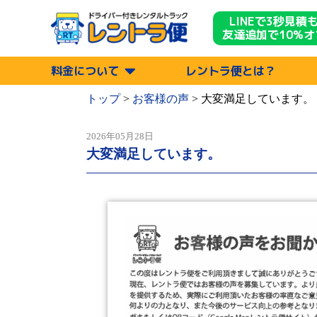
LINEで3秒見積
友達追加で10%オ
料金について
レントラ便とは？
トップ
>
お客様の声
>
大変満足しています。
2026年05月28日
大変満足しています。