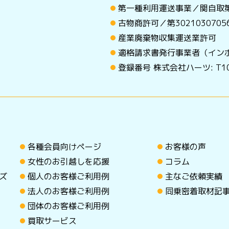
第一種利用運送事業／関自取第
古物商許可／第30210307
産業廃棄物収集運送業許可
適格請求書発行事業者（イン
登録番号 株式会社ハーツ: T101
各種会員向けページ
お客様の声
女性のお引越しを応援
コラム
ズ
個人のお客様ご利用例
主なご依頼実績
法人のお客様ご利用例
同乗密着取材記
団体のお客様ご利用例
買取サービス