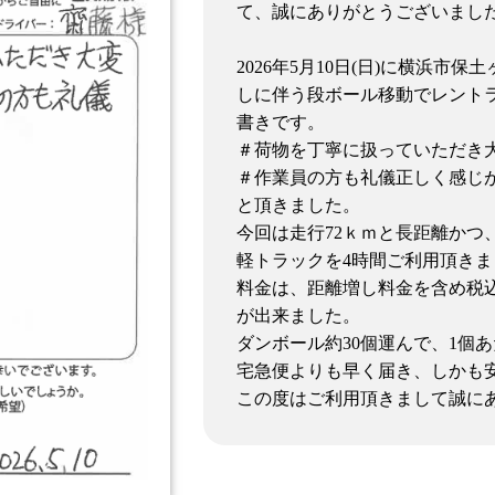
て、誠にありがとうございまし
2026年5月10日(日)に横浜
しに伴う段ボール移動でレント
書きです。
＃荷物を丁寧に扱っていただき
＃作業員の方も礼儀正しく感じ
と頂きました。
今回は走行72ｋｍと長距離かつ
軽トラックを4時間ご利用頂きま
料金は、距離増し料金を含め税込み
が出来ました。
ダンボール約30個運んで、1個あ
宅急便よりも早く届き、しかも
この度はご利用頂きまして誠に