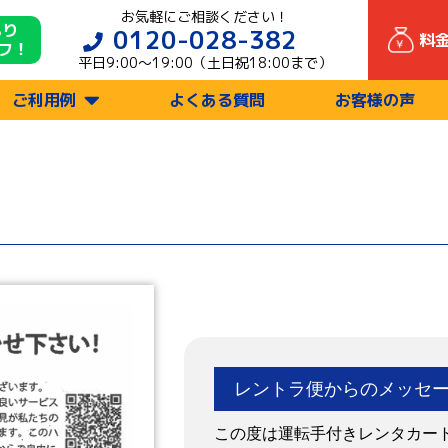
お気軽にご相談ください！
もり
0120-028-382
料
フ！
平日9:00〜19:00（土日祝18:00まで）
ご利用例
よくある質問
お客様の声
レントラ便からのメッセ
この度は運転手付きレンタカー