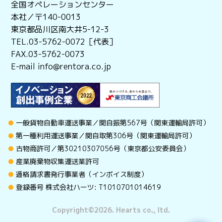
全国オペレーションセンター
本社／〒140-0013
東京都品川区南大井5-12-3
TEL.03-5762-0072［代表］
FAX.03-5762-0073
E-mail info@rentora.co.jp
一般貨物自動車運送事業／関自振第567号（関東運輸局許可）
第一種利用運送事業／関自取第306号（関東運輸局許可）
古物商許可／第30210307056号（東京都公安委員会）
産業廃棄物収集運送業許可
適格請求書発行事業者（インボイス制度）
登録番号 株式会社ハーツ: T1010701014619
Copyright©︎2026. Hearts co., ltd.