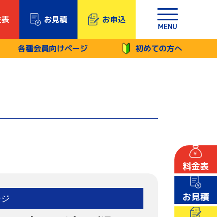
金表
お見積
お申込
MENU
各種会員向けページ
初めての方へ
料金表
お見積
ージ