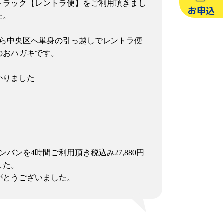
トラック【レントラ便】をご利用頂きまし
お申込
た。
区から中央区へ単身の引っ越しでレントラ便
のおハガキです。
かりました
バンを4時間ご利用頂き税込み27,880円
した。
がとうございました。