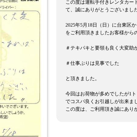
この度は運転手付きレンタカー
て、誠にありがとうございまし
2025年5月18日（日）に台東
をご利用頂きましたお客様から
＃テキパキと要領も良く大変助
＃仕事ぶりは見事でした
と頂きました。
今回はお荷物が多めでしたが1トン
でコスパ良くお引越しが出来ま
この度は、ご利用頂き誠にあり