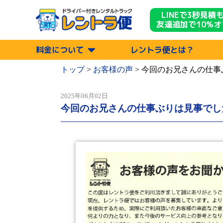
LINEで3秒見積
友達追加で10%オ
料金について
レントラ便とは？
トップ
>
お客様の声
>
今回のお兄さんの仕事
2025年06月02日
今回のお兄さんの仕事ぶりは見事でし