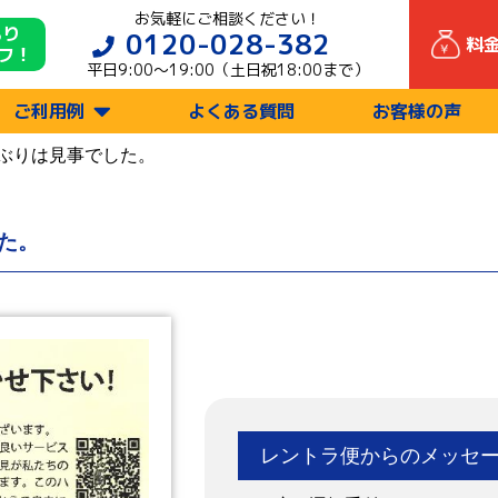
お気軽にご相談ください！
もり
0120-028-382
料
フ！
平日9:00〜19:00（土日祝18:00まで）
ご利用例
よくある質問
お客様の声
ぶりは見事でした。
た。
レントラ便からのメッセ