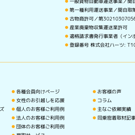
一般貨物自動車運送事業／関自
第一種利用運送事業／関自取第
古物商許可／第30210307
産業廃棄物収集運送業許可
適格請求書発行事業者（イン
登録番号 株式会社ハーツ: T101
各種会員向けページ
お客様の声
女性のお引越しを応援
コラム
ズ
個人のお客様ご利用例
主なご依頼実績
法人のお客様ご利用例
同乗密着取材記
団体のお客様ご利用例