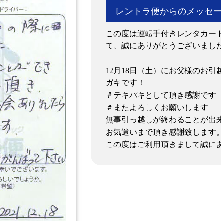
レントラ便からのメッセ
この度は運転手付きレンタカー
て、誠にありがとうございまし
12月18日（土）にお父様のお
ガキです！
＃テキパキとして頂き感謝です
＃またよろしくお願いします
無事引っ越しが終わることが出
お気遣いまで頂き感謝致します
この度はご利用頂きまして誠に