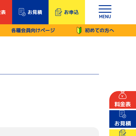
金表
お見積
お申込
MENU
各種会員向けページ
初めての方へ
料金表
お見積