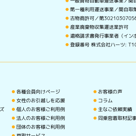
一般貨物自動車運送事業／関自
第一種利用運送事業／関自取第
古物商許可／第30210307
産業廃棄物収集運送業許可
適格請求書発行事業者（イン
登録番号 株式会社ハーツ: T101
各種会員向けページ
お客様の声
女性のお引越しを応援
コラム
ズ
個人のお客様ご利用例
主なご依頼実績
法人のお客様ご利用例
同乗密着取材記
団体のお客様ご利用例
買取サービス