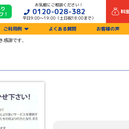
お気軽にご相談ください！
もり
0120-028-382
料
フ！
平日9:00〜19:00（土日祝18:00まで）
ご利用例
よくある質問
お客様の声
き感謝です。