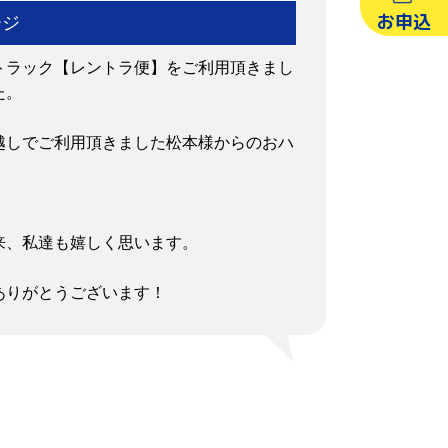
お申込
ージ
トラック【レントラ便】をご利用頂きまし
た。
引越しでご利用頂きました松本様からのおハ
来、私達も嬉しく思います。
。
ありがとうございます！