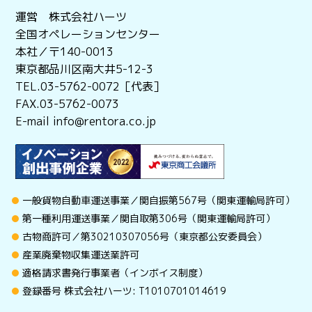
運営 株式会社ハーツ
全国オペレーションセンター
本社／〒140-0013
東京都品川区南大井5-12-3
TEL.03-5762-0072［代表］
FAX.03-5762-0073
E-mail info@rentora.co.jp
一般貨物自動車運送事業／関自振第567号（関東運輸局許可）
第一種利用運送事業／関自取第306号（関東運輸局許可）
古物商許可／第30210307056号（東京都公安委員会）
産業廃棄物収集運送業許可
適格請求書発行事業者（インボイス制度）
登録番号 株式会社ハーツ: T1010701014619