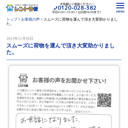
お気軽にご相談ください！
0120-028-382
MENU
平日9:00〜19:00（土日祝18:00まで）
トップ
>
お客様の声
>
スムーズに荷物を運んで頂き大変助かりまし
た。
2023年11月06日
スムーズに荷物を運んで頂き大変助かりまし
た。