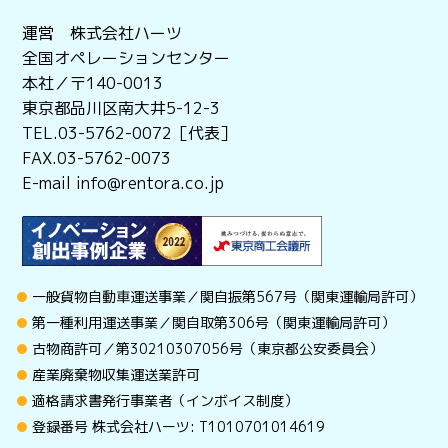
運営 株式会社ハーツ
全国オペレーションセンター
本社／〒140-0013
東京都品川区南大井5-12-3
TEL.03-5762-0072［代表］
FAX.03-5762-0073
E-mail info@rentora.co.jp
一般貨物自動車運送事業／関自振第567号（関東運輸局許可）
第一種利用運送事業／関自取第306号（関東運輸局許可）
古物商許可／第30210307056号（東京都公安委員会）
産業廃棄物収集運送業許可
適格請求書発行事業者（インボイス制度）
登録番号 株式会社ハーツ: T1010701014619