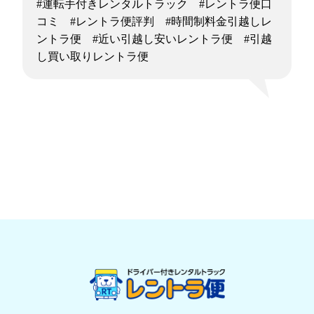
#運転手付きレンタルトラック #レントラ便口
コミ #レントラ便評判 #時間制料金引越しレ
ントラ便 #近い引越し安いレントラ便 #引越
し買い取りレントラ便