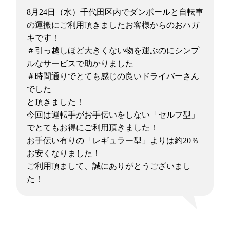
8月24日（水）千代田区内でダンボールと自転車
の運搬にご利用頂きましたお客様からのおハガ
キです！
＃引っ越しほど大きくない物を運ぶのにシンプ
ルなサービスで助かりました
＃時間通りでとても感じの良いドライバーさん
でした
と頂きました！
今回は運転手がお手伝いをしない「セルフ型」
でとてもお得にご利用頂きました！
お手伝い有りの「レギュラー型」よりは約20％
お安くなりました！
ご利用頂まして、誠にありがとうございまし
た！